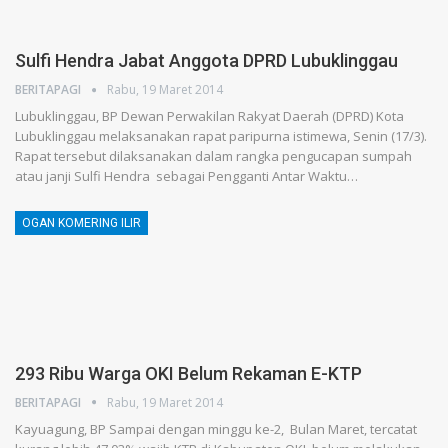
Sulfi Hendra Jabat Anggota DPRD Lubuklinggau
BERITAPAGI
Rabu, 19 Maret 2014
Lubuklinggau, BP Dewan Perwakilan Rakyat Daerah (DPRD) Kota
Lubuklinggau melaksanakan rapat paripurna istimewa, Senin (17/3).
Rapat tersebut dilaksanakan dalam rangka pengucapan sumpah
atau janji Sulfi Hendra sebagai Pengganti Antar Waktu…
OGAN KOMERING ILIR
293 Ribu Warga OKI Belum Rekaman E-KTP
BERITAPAGI
Rabu, 19 Maret 2014
Kayuagung, BP Sampai dengan minggu ke-2, Bulan Maret, tercatat