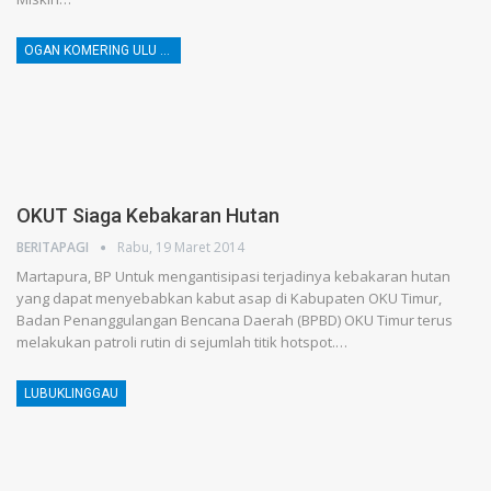
OGAN KOMERING ULU TIMUR
OKUT Siaga Kebakaran Hutan
BERITAPAGI
Rabu, 19 Maret 2014
Martapura, BP Untuk mengantisipasi terjadinya kebakaran hutan
yang dapat menyebabkan kabut asap di Kabupaten OKU Timur,
Badan Penanggulangan Bencana Daerah (BPBD) OKU Timur terus
melakukan patroli rutin di sejumlah titik hotspot.…
LUBUKLINGGAU