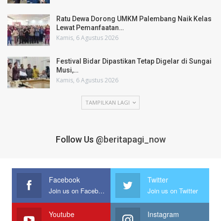
Ratu Dewa Dorong UMKM Palembang Naik Kelas
Lewat Pemanfaatan…
Kamis, 6 Agustus 2026
Festival Bidar Dipastikan Tetap Digelar di Sungai
Musi,…
Kamis, 6 Agustus 2026
TAMPILKAN LAGI
Follow Us
@beritapagi_now
Facebook
Twitter
Join us on Facebook
Join us on Twitter
Youtube
Instagram