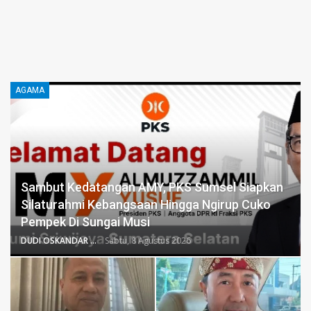
AGAMA
Sambut Kedatangan AMY, PKS Sumsel Siapkan
Silaturahmi Kebangsaan Hingga Ngirup Cuko
Pempek Di Sungai Musi
DUDI OSKANDAR
Sabtu, 8 Agustus 2026