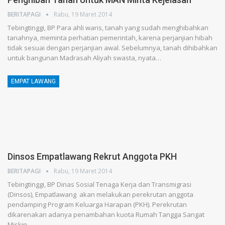
BERITAPAGI
Rabu, 19 Maret 2014
Tebingtinggi, BP Para ahli waris, tanah yang sudah menghibahkan
tanahnya, meminta perhatian pemerintah, karena perjanjian hibah
tidak sesuai dengan perjanjian awal. Sebelumnya, tanah dihibahkan
untuk bangunan Madrasah Aliyah swasta, nyata…
EMPAT LAWANG
Dinsos Empatlawang Rekrut Anggota PKH
BERITAPAGI
Rabu, 19 Maret 2014
Tebingtinggi, BP Dinas Sosial Tenaga Kerja dan Transmigrasi
(Dinsos), Empatlawang akan melakukan perekrutan anggota
pendamping Program Keluarga Harapan (PKH). Perekrutan
dikarenakan adanya penambahan kuota Rumah Tangga Sangat
Miskin…