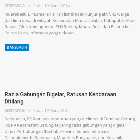
BERITAPAGI
Rabu, 19 Maret 2014
Muarabeliti, BP Lantaran aliran listrik tidak kunjung aktif, 42 warga
dari lima desa di wilayah Kecamatan Muara Lakitan, Kabupaten Musi
Rawas (Mura) melaporkan PLN Ranting Muara Beliti dan Bisono ke
Polres Mura. Informasi yang didapat,…
BANYUASIN
Razia Gabungan Digelar, Ratusan Kendaraan
Ditilang
BERITAPAGI
Rabu, 19 Maret 2014
Banyuasin, BP Ratusan kendaraan yang melintas di Terminal Betung
Tipe A Kecamatan Betung, terjaring razia gabungan yang digelar
Dinas Perhubungan (Dishub) Provinsi Sumsel bersama
Dishubkominfo Banyuasin, Mapolres Banyuasin, dan Koramil…