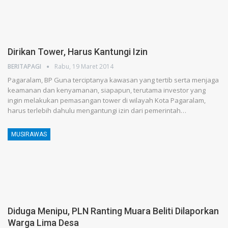
Dirikan Tower, Harus Kantungi Izin
BERITAPAGI
Rabu, 19 Maret 2014
Pagaralam, BP Guna terciptanya kawasan yang tertib serta menjaga
keamanan dan kenyamanan, siapapun, terutama investor yang
ingin melakukan pemasangan tower di wilayah Kota Pagaralam,
harus terlebih dahulu mengantungi izin dari pemerintah…
MUSIRAWAS
Diduga Menipu, PLN Ranting Muara Beliti Dilaporkan
Warga Lima Desa