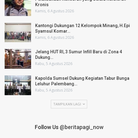
Kronis
Kamis, 6 Agustus 2026
Kantongi Dukungan 12 Kelompok Minang, H.Epi
Syamsul Komar…
Kamis, 6 Agustus 2026
Jelang HUT RI, 3 Sumur Infill Baru di Zona 4
Dukung…
Rabu, 5 Agustus 2026
Kapolda Sumsel Dukung Kegiatan Tabur Bunga
Leluhur Palembang…
Rabu, 5 Agustus 2026
TAMPILKAN LAGI
Follow Us
@beritapagi_now