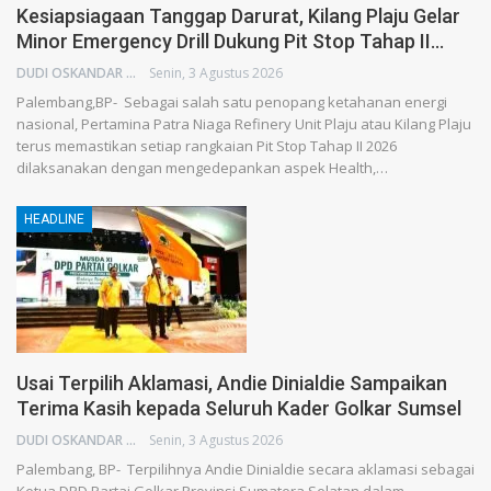
Kesiapsiagaan Tanggap Darurat, Kilang Plaju Gelar
Minor Emergency Drill Dukung Pit Stop Tahap II…
DUDI OSKANDAR
Senin, 3 Agustus 2026
Palembang,BP- Sebagai salah satu penopang ketahanan energi
nasional, Pertamina Patra Niaga Refinery Unit Plaju atau Kilang Plaju
terus memastikan setiap rangkaian Pit Stop Tahap II 2026
dilaksanakan dengan mengedepankan aspek Health,…
HEADLINE
Usai Terpilih Aklamasi, Andie Dinialdie Sampaikan
Terima Kasih kepada Seluruh Kader Golkar Sumsel
DUDI OSKANDAR
Senin, 3 Agustus 2026
Palembang, BP- Terpilihnya Andie Dinialdie secara aklamasi sebagai