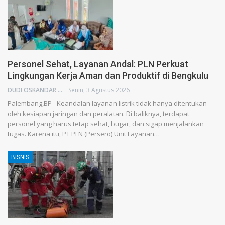
Personel Sehat, Layanan Andal: PLN Perkuat
Lingkungan Kerja Aman dan Produktif di Bengkulu
DUDI OSKANDAR
Senin, 3 Agustus 2026
Palembang,BP- Keandalan layanan listrik tidak hanya ditentukan
oleh kesiapan jaringan dan peralatan. Di baliknya, terdapat
personel yang harus tetap sehat, bugar, dan sigap menjalankan
tugas. Karena itu, PT PLN (Persero) Unit Layanan…
BISNIS