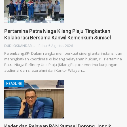
Pertamina Patra Niaga Kilang Plaju Tingkatkan
Kolaborasi Bersama Kanwil Kemenkum Sumsel
DUDI OSKANDAR
Rabu, 5 Agustus 2026
Palembang,BP- Dalam rangka memperkuat sinergi antarinstansi dan
meningkatkan koordinasi di bidang pelayanan hukum, PT Pertamina
Patra Niaga Refinery Unit Plaju (Kilang Plaju) menerima kunjungan
audiensi dan silaturahmi dari Kantor Wilayah…
HEADLINE
Kader dan Relawan PAN Sumsel Dorong Joncik