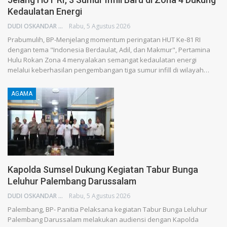
Kedaulatan Energi
DUDI OSKANDAR
Rabu, 5 Agustus 2026
Prabumulih, BP-Menjelang momentum peringatan HUT Ke-81 RI
dengan tema "Indonesia Berdaulat, Adil, dan Makmur", Pertamina
Hulu Rokan Zona 4 menyalakan semangat kedaulatan energi
melalui keberhasilan pengembangan tiga sumur infill di wilayah…
AGAMA
Kapolda Sumsel Dukung Kegiatan Tabur Bunga
Leluhur Palembang Darussalam
DUDI OSKANDAR
Rabu, 5 Agustus 2026
Palembang, BP- Panitia Pelaksana kegiatan Tabur Bunga Leluhur
Palembang Darussalam melakukan audiensi dengan Kapolda