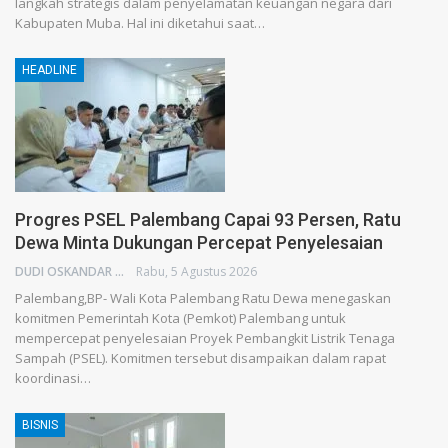
langkah strategis dalam penyelamatan keuangan negara dari
Kabupaten Muba. Hal ini diketahui saat…
HEADLINE
Progres PSEL Palembang Capai 93 Persen, Ratu
Dewa Minta Dukungan Percepat Penyelesaian
DUDI OSKANDAR
Rabu, 5 Agustus 2026
Palembang,BP- Wali Kota Palembang Ratu Dewa menegaskan
komitmen Pemerintah Kota (Pemkot) Palembang untuk
mempercepat penyelesaian Proyek Pembangkit Listrik Tenaga
Sampah (PSEL). Komitmen tersebut disampaikan dalam rapat
koordinasi…
BISNIS