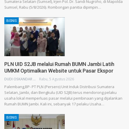
Sumatera Selatan (Sumsel), Irjen Pol. Dr. Sandi Nugroho, di Mapolda
Sumsel, Rabu (5/8/2026). Rombongan panitia dipimpin…
BISNIS
PLN UID S2JB melalui Rumah BUMN Jambi Latih
UMKM Optimalkan Website untuk Pasar Ekspor
DUDI OSKANDAR
Rabu, 5 Agustus 2026
Palembang,BP- PT PLN (Persero) Unit Induk Distribusi Sumatera
Selatan, Jambi, dan Bengkulu (UID S2JB) terus mendorong pelaku
usaha lokal memperluas pasar melalui pembinaan yang dijalankan
Rumah BUMN Jambi. Kali ini, sebanyak 17 pelaku Usaha…
BISNIS