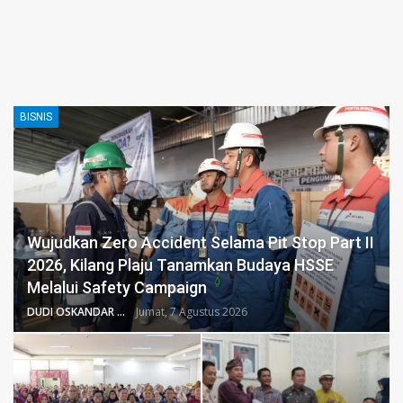
BISNIS
Wujudkan Zero Accident Selama Pit Stop Part II
2026, Kilang Plaju Tanamkan Budaya HSSE
Melalui Safety Campaign
DUDI OSKANDAR
Jumat, 7 Agustus 2026