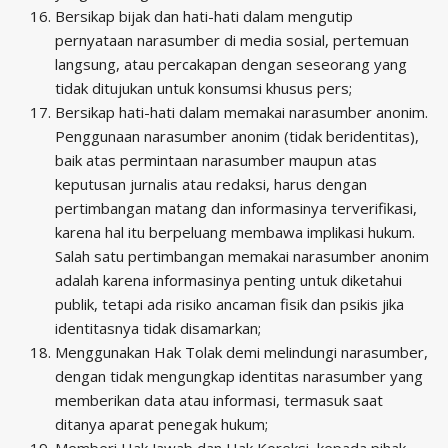
Bersikap bijak dan hati-hati dalam mengutip
pernyataan narasumber di media sosial, pertemuan
langsung, atau percakapan dengan seseorang yang
tidak ditujukan untuk konsumsi khusus pers;
Bersikap hati-hati dalam memakai narasumber anonim.
Penggunaan narasumber anonim (tidak beridentitas),
baik atas permintaan narasumber maupun atas
keputusan jurnalis atau redaksi, harus dengan
pertimbangan matang dan informasinya terverifikasi,
karena hal itu berpeluang membawa implikasi hukum.
Salah satu pertimbangan memakai narasumber anonim
adalah karena informasinya penting untuk diketahui
publik, tetapi ada risiko ancaman fisik dan psikis jika
identitasnya tidak disamarkan;
Menggunakan Hak Tolak demi melindungi narasumber,
dengan tidak mengungkap identitas narasumber yang
memberikan data atau informasi, termasuk saat
ditanya aparat penegak hukum;
Memberi Hak Jawab dan Hak Koreksi, kepada pihak