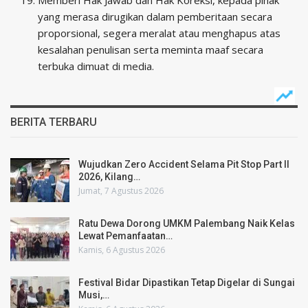
yang merasa dirugikan dalam pemberitaan secara
proporsional, segera meralat atau menghapus atas
kesalahan penulisan serta meminta maaf secara
terbuka dimuat di media.
BERITA TERBARU
Wujudkan Zero Accident Selama Pit Stop Part II
2026, Kilang…
Jumat, 7 Agustus 2026
Ratu Dewa Dorong UMKM Palembang Naik Kelas
Lewat Pemanfaatan…
Kamis, 6 Agustus 2026
Festival Bidar Dipastikan Tetap Digelar di Sungai
Musi,…