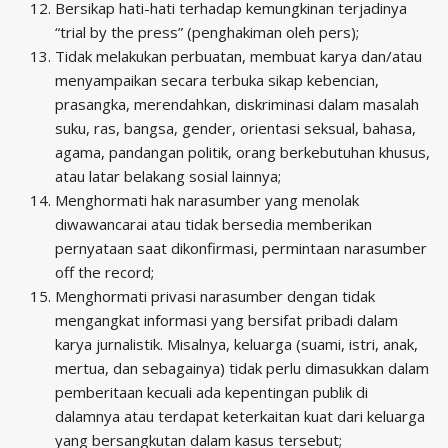
Bersikap hati-hati terhadap kemungkinan terjadinya
“trial by the press” (penghakiman oleh pers);
Tidak melakukan perbuatan, membuat karya dan/atau
menyampaikan secara terbuka sikap kebencian,
prasangka, merendahkan, diskriminasi dalam masalah
suku, ras, bangsa, gender, orientasi seksual, bahasa,
agama, pandangan politik, orang berkebutuhan khusus,
atau latar belakang sosial lainnya;
Menghormati hak narasumber yang menolak
diwawancarai atau tidak bersedia memberikan
pernyataan saat dikonfirmasi, permintaan narasumber
off the record;
Menghormati privasi narasumber dengan tidak
mengangkat informasi yang bersifat pribadi dalam
karya jurnalistik. Misalnya, keluarga (suami, istri, anak,
mertua, dan sebagainya) tidak perlu dimasukkan dalam
pemberitaan kecuali ada kepentingan publik di
dalamnya atau terdapat keterkaitan kuat dari keluarga
yang bersangkutan dalam kasus tersebut;