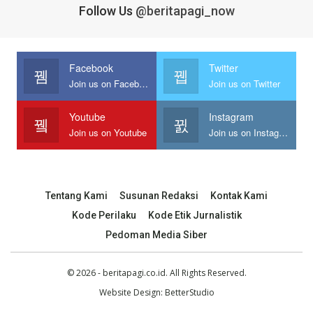
Follow Us
@beritapagi_now
Facebook
Twitter
Join us on Facebook
Join us on Twitter
Youtube
Instagram
Join us on Youtube
Join us on Instagram
Tentang Kami
Susunan Redaksi
Kontak Kami
Kode Perilaku
Kode Etik Jurnalistik
Pedoman Media Siber
© 2026 - beritapagi.co.id. All Rights Reserved.
Website Design:
BetterStudio