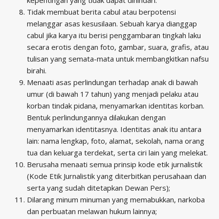
Tidak membuat berita cabul atau berpotensi
melanggar asas kesusilaan. Sebuah karya dianggap
cabul jika karya itu berisi penggambaran tingkah laku
secara erotis dengan foto, gambar, suara, grafis, atau
tulisan yang semata-mata untuk membangkitkan nafsu
birahi.
Menaati asas perlindungan terhadap anak di bawah
umur (di bawah 17 tahun) yang menjadi pelaku atau
korban tindak pidana, menyamarkan identitas korban.
Bentuk perlindungannya dilakukan dengan
menyamarkan identitasnya. Identitas anak itu antara
lain: nama lengkap, foto, alamat, sekolah, nama orang
tua dan keluarga terdekat, serta ciri lain yang melekat.
Berusaha menaati semua prinsip kode etik jurnalistik
(Kode Etik Jurnalistik yang diterbitkan perusahaan dan
serta yang sudah ditetapkan Dewan Pers);
Dilarang minum minuman yang memabukkan, narkoba
dan perbuatan melawan hukum lainnya;