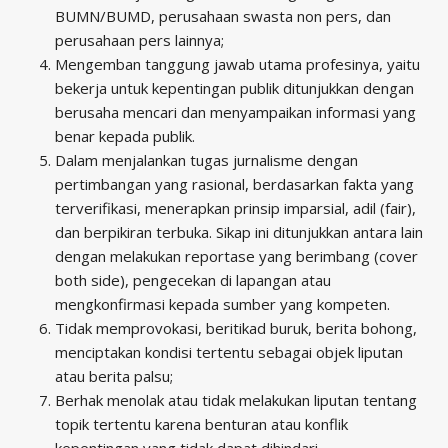
BUMN/BUMD, perusahaan swasta non pers, dan
perusahaan pers lainnya;
Mengemban tanggung jawab utama profesinya, yaitu
bekerja untuk kepentingan publik ditunjukkan dengan
berusaha mencari dan menyampaikan informasi yang
benar kepada publik.
Dalam menjalankan tugas jurnalisme dengan
pertimbangan yang rasional, berdasarkan fakta yang
terverifikasi, menerapkan prinsip imparsial, adil (fair),
dan berpikiran terbuka. Sikap ini ditunjukkan antara lain
dengan melakukan reportase yang berimbang (cover
both side), pengecekan di lapangan atau
mengkonfirmasi kepada sumber yang kompeten.
Tidak memprovokasi, beritikad buruk, berita bohong,
menciptakan kondisi tertentu sebagai objek liputan
atau berita palsu;
Berhak menolak atau tidak melakukan liputan tentang
topik tertentu karena benturan atau konflik
kepentingan yang tidak dapat dihindari.