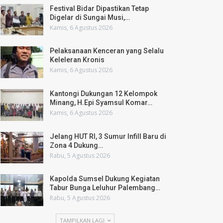
Festival Bidar Dipastikan Tetap
Digelar di Sungai Musi,…
Kamis, 6 Agustus 2026
Pelaksanaan Kenceran yang Selalu
Keleleran Kronis
Kamis, 6 Agustus 2026
Kantongi Dukungan 12 Kelompok
Minang, H.Epi Syamsul Komar…
Kamis, 6 Agustus 2026
Jelang HUT RI, 3 Sumur Infill Baru di
Zona 4 Dukung…
Rabu, 5 Agustus 2026
Kapolda Sumsel Dukung Kegiatan
Tabur Bunga Leluhur Palembang…
Rabu, 5 Agustus 2026
TAMPILKAN LAGI