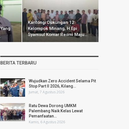
Kantongi Dukungan 12
 Yang
Kelompok Minang, H.Epi
Syamsul Komar Resmi Maju…
BERITA TERBARU
Wujudkan Zero Accident Selama Pit
Stop Part II 2026, Kilang…
Jumat, 7 Agustus 2026
Ratu Dewa Dorong UMKM
Palembang Naik Kelas Lewat
Pemanfaatan…
Kamis, 6 Agustus 2026