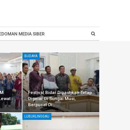
EDOMAN MEDIA SIBER
BUDAYA
KM
Festival Bidar Dipastikan Tetap
Lewat
Digelar Di Sungai Musi,
Berpusat Di…
LUBUKLINGGAU