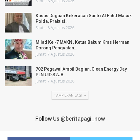
Sabtu, 8 Agustus 2026
Kasus Dugaan Kekerasan Santri Al Fahd Masuk
Polda, Praktisi…
Sabtu, 8 Agustus 2026
Milad Ke -7 MAKN , Ketua Bakum Kms Herman
Dorong Penguatan…
Jumat, 7 Agustus 2026
702 Pegawai Ambil Bagian, Clean Energy Day
PLN UID S2JB…
Jumat, 7 Agustus 2026
TAMPILKAN LAGI
Follow Us
@beritapagi_now