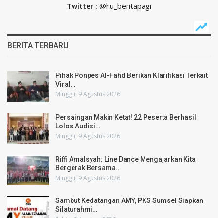
Twitter :
@hu_beritapagi
BERITA TERBARU
Pihak Ponpes Al-Fahd Berikan Klarifikasi Terkait
Viral…
Minggu, 9 Agustus 2026
Persaingan Makin Ketat! 22 Peserta Berhasil
Lolos Audisi…
Minggu, 9 Agustus 2026
Riffi Amalsyah: Line Dance Mengajarkan Kita
Bergerak Bersama…
Minggu, 9 Agustus 2026
Sambut Kedatangan AMY, PKS Sumsel Siapkan
Silaturahmi…