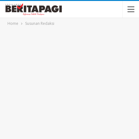
Home
Susunan Redaksi