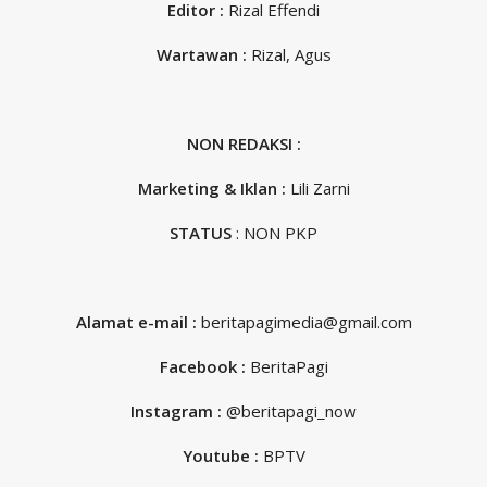
Editor :
Rizal Effendi
Wartawan :
Rizal, Agus
NON REDAKSI :
Marketing & Iklan :
Lili Zarni
STATUS
: NON PKP
Alamat e-mail :
beritapagimedia@gmail.com
Facebook :
BeritaPagi
Instagram :
@beritapagi_now
Youtube :
BPTV