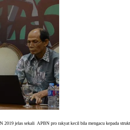
19 jelas sekali APBN pro rakyat kecil bila mengacu kepada struktur