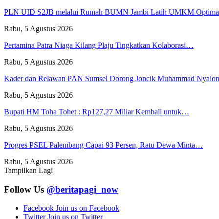
PLN UID S2JB melalui Rumah BUMN Jambi Latih UMKM Optim
Rabu, 5 Agustus 2026
Pertamina Patra Niaga Kilang Plaju Tingkatkan Kolaborasi…
Rabu, 5 Agustus 2026
Kader dan Relawan PAN Sumsel Dorong Joncik Muhammad Nyal
Rabu, 5 Agustus 2026
Bupati HM Toha Tohet : Rp127,27 Miliar Kembali untuk…
Rabu, 5 Agustus 2026
Progres PSEL Palembang Capai 93 Persen, Ratu Dewa Minta…
Rabu, 5 Agustus 2026
Tampilkan Lagi
Follow Us
@beritapagi_now
Facebook
Join us on Facebook
Twitter
Join us on Twitter