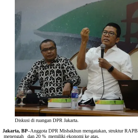
Diskusi di ruangan DPR Jakarta.
Jakarta, BP
–Anggota DPR Misbakhun mengatakan, struktur RAPBN 20
menengah dan 20 % memiliki ekonomi ke atas.