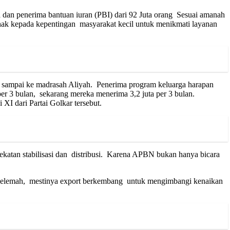
dan penerima bantuan iuran (PBI) dari 92 Juta orang Sesuai amanah
ihak kepada kepentingan masyarakat kecil untuk menikmati layanan
h sampai ke madrasah Aliyah. Penerima program keluarga harapan
er 3 bulan, sekarang mereka menerima 3,2 juta per 3 bulan.
I dari Partai Golkar tersebut.
atan stabilisasi dan distribusi. Karena APBN bukan hanya bicara
iah melemah, mestinya export berkembang untuk mengimbangi kenaikan