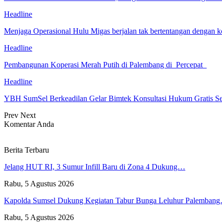
Headline
Menjaga Operasional Hulu Migas berjalan tak bertentangan denga
Headline
Pembangunan Koperasi Merah Putih di Palembang di Percepat
Headline
YBH SumSel Berkeadilan Gelar Bimtek Konsultasi Hukum Gratis S
Prev
Next
Komentar Anda
Berita Terbaru
Jelang HUT RI, 3 Sumur Infill Baru di Zona 4 Dukung…
Rabu, 5 Agustus 2026
Kapolda Sumsel Dukung Kegiatan Tabur Bunga Leluhur Palemban
Rabu, 5 Agustus 2026