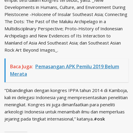
empat sesi dalam kongres tersebut, yaitu: _New
Developments in Humans, Culture, and Environment During
Pleistocene -Holocene of Insular Southeast Asia; Connecting
The Dots: The Past of the Maluku Archipelago in a
Multidisciplinary Perspective; Proto-History of Indonesian
Archipelago and New Evidences of Its Interaction to
Mainland of Asia And Southeast Asia; dan Southeast Asian
Rock Art Beyond Images_.
Baca Juga:
Pemasangan APK Pemilu 2019 Belum
Merata
“Dibandingkan dengan kongres IPPA tahun 2014 di Kamboja,
kali ini delegasi Indonesia yang mempresentasikan penelitian
meningkat. Kongres ini juga dimanfaatkan para peneliti
arkeologi Indonesia untuk menambah ilmu dan memperluas
jejaring pada tingkat internasional,” katanya
.#osk