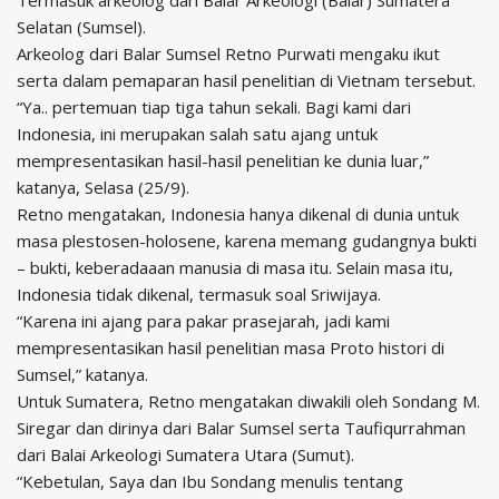
Termasuk arkeolog dari Balar Arkeologi (Balar) Sumatera
Selatan (Sumsel).
Arkeolog dari Balar Sumsel Retno Purwati mengaku ikut
serta dalam pemaparan hasil penelitian di Vietnam tersebut.
“Ya.. pertemuan tiap tiga tahun sekali. Bagi kami dari
Indonesia, ini merupakan salah satu ajang untuk
mempresentasikan hasil-hasil penelitian ke dunia luar,”
katanya, Selasa (25/9).
Retno mengatakan, Indonesia hanya dikenal di dunia untuk
masa plestosen-holosene, karena memang gudangnya bukti
– bukti, keberadaaan manusia di masa itu. Selain masa itu,
Indonesia tidak dikenal, termasuk soal Sriwijaya.
“Karena ini ajang para pakar prasejarah, jadi kami
mempresentasikan hasil penelitian masa Proto histori di
Sumsel,” katanya.
Untuk Sumatera, Retno mengatakan diwakili oleh Sondang M.
Siregar dan dirinya dari Balar Sumsel serta Taufiqurrahman
dari Balai Arkeologi Sumatera Utara (Sumut).
“Kebetulan, Saya dan Ibu Sondang menulis tentang