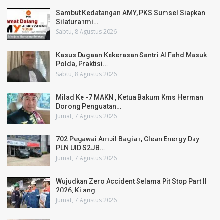
Sambut Kedatangan AMY, PKS Sumsel Siapkan
Silaturahmi…
Sabtu, 8 Agustus 2026
Kasus Dugaan Kekerasan Santri Al Fahd Masuk
Polda, Praktisi…
Sabtu, 8 Agustus 2026
Milad Ke -7 MAKN , Ketua Bakum Kms Herman
Dorong Penguatan…
Jumat, 7 Agustus 2026
702 Pegawai Ambil Bagian, Clean Energy Day
PLN UID S2JB…
Jumat, 7 Agustus 2026
Wujudkan Zero Accident Selama Pit Stop Part II
2026, Kilang…
Jumat, 7 Agustus 2026