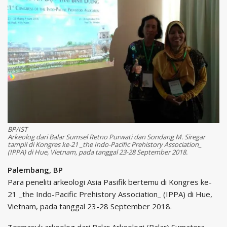
BP/IST
Arkeolog dari Balar Sumsel Retno Purwati dan Sondang M. Siregar
tampil di Kongres ke-21 _the Indo-Pacific Prehistory Association_
(IPPA) di Hue, Vietnam, pada tanggal 23-28 September 2018.
Palembang, BP
Para peneliti arkeologi Asia Pasifik bertemu di Kongres ke-
21 _the Indo-Pacific Prehistory Association_ (IPPA) di Hue,
Vietnam, pada tanggal 23-28 September 2018.