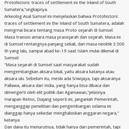
Protohistoric traces of settlement ini the Inland of South
Sumatera,”ungkapnya.
Arkeolog Asal Sumsel ini menjelaskan bahwa Protohistoric
traces of settlement ini the Inland of South Sumatera, adalah
mengrnai bicara tentang masa Proto sejarah di Sumsel.
Masa transisi antara masa prasejarah dan sejarah. Masa ini
di Sumsel rentangnya panjang sekali, dari masa neolitik 3.500
th yang lalu, sampai abad ke-19 saat Islam mulai dikenal di
Sumsel.
“Masa sejarah di Sumsel saat masyarakat sudah
mengembangkan aksara lokal, yaitu aksara katanya atau
aksara ulu. Sebelum itu, meski ada Sriwijaya, tapi aksaranya
Pallawa, aksara dari India, yang hanya bisa dibaca dan
dimengerti oleh elit politik dan Agamawan,”jelasnya.
Harapan Retno, Diajang seperti ini, janganlah Pemerintah,
menganggap penelitian dan pengembangan selama ini
dianggap hanya sekedar menghabiskan anggaran negara,”
katanya.
Dan dana itu menurutnya, tidak hanya dari pemerintah, tapi