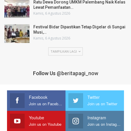
Ratu Dewa Dorong UMKM Palembang Naik Kelas
Lewat Pemanfaatan…
Kamis, 6 Agustus 2026
Festival Bidar Dipastikan Tetap Digelar di Sungai
Musi,…
Kamis, 6 Agustus 2026
TAMPILKAN LAGI
Follow Us
@beritapagi_now
Facebook
Twitter
Join us on Facebook
Join us on Twitter
Youtube
Instagram
Join us on Youtube
Join us on Instagram