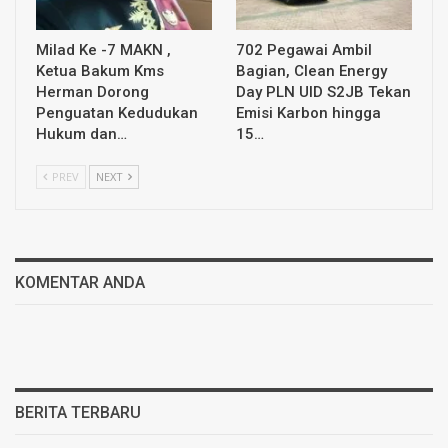
Milad Ke -7 MAKN ,
702 Pegawai Ambil
Ketua Bakum Kms
Bagian, Clean Energy
Herman Dorong
Day PLN UID S2JB Tekan
Penguatan Kedudukan
Emisi Karbon hingga
Hukum dan…
15…
PREV
NEXT
KOMENTAR ANDA
BERITA TERBARU