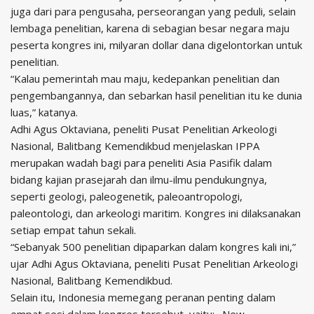
juga dari para pengusaha, perseorangan yang peduli, selain
lembaga penelitian, karena di sebagian besar negara maju
peserta kongres ini, milyaran dollar dana digelontorkan untuk
penelitian.
“Kalau pemerintah mau maju, kedepankan penelitian dan
pengembangannya, dan sebarkan hasil penelitian itu ke dunia
luas,” katanya.
Adhi Agus Oktaviana, peneliti Pusat Penelitian Arkeologi
Nasional, Balitbang Kemendikbud menjelaskan IPPA
merupakan wadah bagi para peneliti Asia Pasifik dalam
bidang kajian prasejarah dan ilmu-ilmu pendukungnya,
seperti geologi, paleogenetik, paleoantropologi,
paleontologi, dan arkeologi maritim. Kongres ini dilaksanakan
setiap empat tahun sekali.
“Sebanyak 500 penelitian dipaparkan dalam kongres kali ini,”
ujar Adhi Agus Oktaviana, peneliti Pusat Penelitian Arkeologi
Nasional, Balitbang Kemendikbud.
Selain itu, Indonesia memegang peranan penting dalam