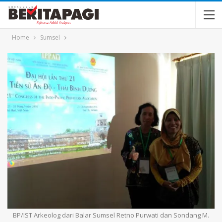
Home
Sumsel
BP/IST Arkeolog dari Balar Sumsel Retno Purwati dan Sondang M.