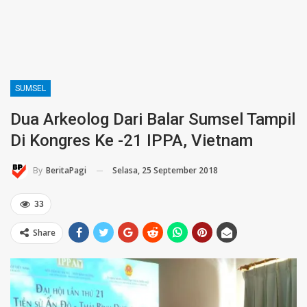
SUMSEL
Dua Arkeolog Dari Balar Sumsel Tampil
Di Kongres Ke -21 IPPA, Vietnam
Selasa, 25 September 2018
By
BeritaPagi
33
Share