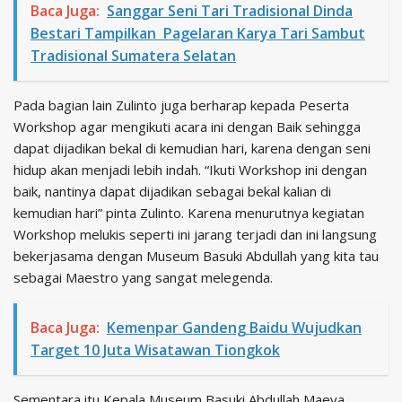
Baca Juga:
Sanggar Seni Tari Tradisional Dinda
Bestari Tampilkan Pagelaran Karya Tari Sambut
Tradisional Sumatera Selatan
Pada bagian lain Zulinto juga berharap kepada Peserta
Workshop agar mengikuti acara ini dengan Baik sehingga
dapat dijadikan bekal di kemudian hari, karena dengan seni
hidup akan menjadi lebih indah. “Ikuti Workshop ini dengan
baik, nantinya dapat dijadikan sebagai bekal kalian di
kemudian hari” pinta Zulinto. Karena menurutnya kegiatan
Workshop melukis seperti ini jarang terjadi dan ini langsung
bekerjasama dengan Museum Basuki Abdullah yang kita tau
sebagai Maestro yang sangat melegenda.
Baca Juga:
Kemenpar Gandeng Baidu Wujudkan
Target 10 Juta Wisatawan Tiongkok
Sementara itu Kepala Museum Basuki Abdullah Maeva