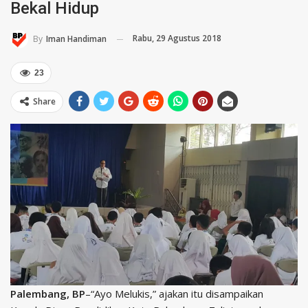
Bekal Hidup
Rabu, 29 Agustus 2018
By
Iman Handiman
23
Share
Palembang, BP
–“Ayo Melukis,” ajakan itu disampaikan