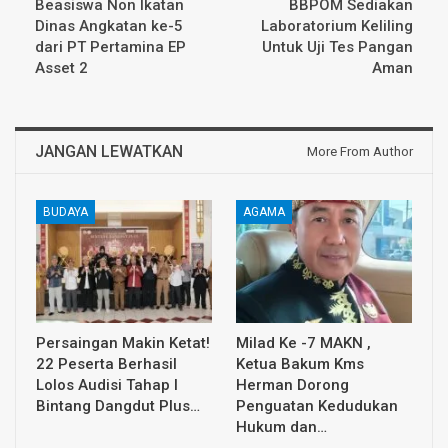
Beasiswa Non Ikatan
BBPOM Sediakan
Dinas Angkatan ke-5
Laboratorium Keliling
dari PT Pertamina EP
Untuk Uji Tes Pangan
Asset 2
Aman
JANGAN LEWATKAN
More From Author
BUDAYA
AGAMA
Persaingan Makin Ketat!
Milad Ke -7 MAKN ,
22 Peserta Berhasil
Ketua Bakum Kms
Lolos Audisi Tahap I
Herman Dorong
Bintang Dangdut Plus…
Penguatan Kedudukan
Hukum dan…