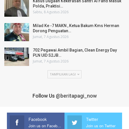
Kasus Dugaan Kekerasan Santri Al Fahd Masuk
Polda, Praktisi…
Sabtu, 8 Agustus 2026
Milad Ke -7 MAKN , Ketua Bakum Kms Herman
Dorong Penguatan…
Jumat, 7 Agustus 2026
702 Pegawai Ambil Bagian, Clean Energy Day
PLN UID S2JB…
Jumat, 7 Agustus 2026
TAMPILKAN LAGI
Follow Us
@beritapagi_now
Facebook
Twitter
Join us on Facebook
Join us on Twitter