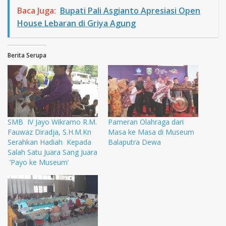
Baca Juga:
Bupati Pali Asgianto Apresiasi Open
House Lebaran di Griya Agung
Berita Serupa
SMB IV Jayo Wikramo R.M.
Pameran Olahraga dari
Fauwaz Diradja, S.H.M.Kn
Masa ke Masa di Museum
Serahkan Hadiah Kepada
Balaputra Dewa
Salah Satu Juara Sang Juara
‘Payo ke Museum’