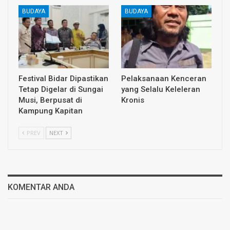
BUDAYA
BUDAYA
Festival Bidar Dipastikan
Pelaksanaan Kenceran
Tetap Digelar di Sungai
yang Selalu Keleleran
Musi, Berpusat di
Kronis
Kampung Kapitan
PREV
NEXT
KOMENTAR ANDA