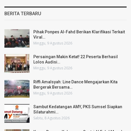
BERITA TERBARU
Pihak Ponpes Al-Fahd Berikan Klarifikasi Terkait
Viral…
Minggu, 9 Agustus 2026
Persaingan Makin Ketat! 22 Peserta Berhasil
Lolos Audisi…
Minggu, 9 Agustus 2026
Riffi Amalsyah: Line Dance Mengajarkan Kita
Bergerak Bersama…
Minggu, 9 Agustus 2026
Sambut Kedatangan AMY, PKS Sumsel Siapkan
Silaturahmi…
Sabtu, 8 Agustus 2026