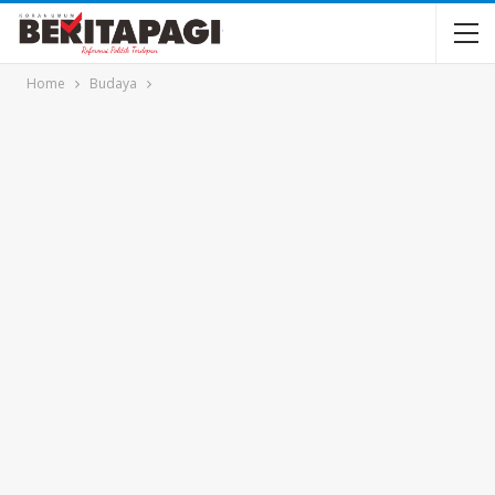
Home
Budaya