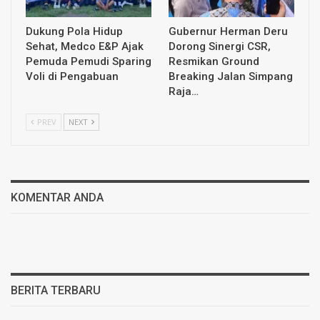
Dukung Pola Hidup
Gubernur Herman Deru
Sehat, Medco E&P Ajak
Dorong Sinergi CSR,
Pemuda Pemudi Sparing
Resmikan Ground
Voli di Pengabuan
Breaking Jalan Simpang
Raja…
PREV
NEXT
KOMENTAR ANDA
BERITA TERBARU