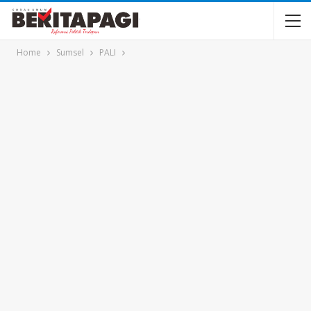
Home
Sumsel
PALI