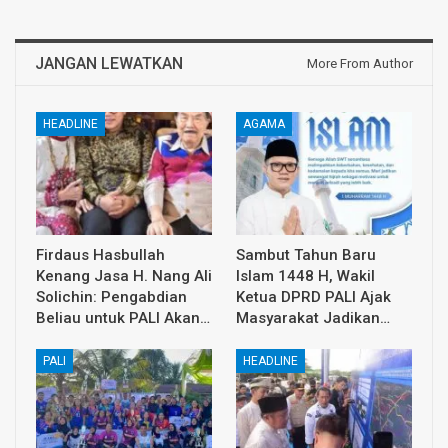
JANGAN LEWATKAN
More From Author
HEADLINE
AGAMA
Firdaus Hasbullah
Sambut Tahun Baru
Kenang Jasa H. Nang Ali
Islam 1448 H, Wakil
Solichin: Pengabdian
Ketua DPRD PALI Ajak
Beliau untuk PALI Akan…
Masyarakat Jadikan…
PALI
HEADLINE