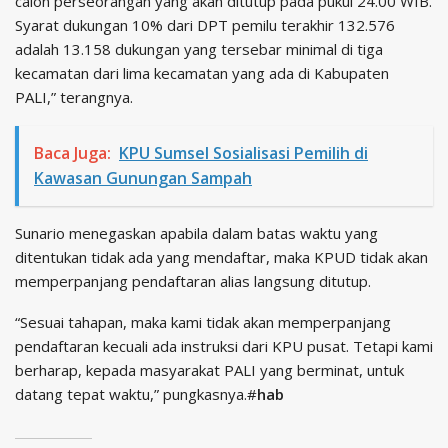
calon perseorangan yang akan ditutup pada pukul 24.00 WIB.
Syarat dukungan 10% dari DPT pemilu terakhir 132.576
adalah 13.158 dukungan yang tersebar minimal di tiga
kecamatan dari lima kecamatan yang ada di Kabupaten
PALI,” terangnya.
Baca Juga:
KPU Sumsel Sosialisasi Pemilih di
Kawasan Gunungan Sampah
Sunario menegaskan apabila dalam batas waktu yang
ditentukan tidak ada yang mendaftar, maka KPUD tidak akan
memperpanjang pendaftaran alias langsung ditutup.
“Sesuai tahapan, maka kami tidak akan memperpanjang
pendaftaran kecuali ada instruksi dari KPU pusat. Tetapi kami
berharap, kepada masyarakat PALI yang berminat, untuk
datang tepat waktu,” pungkasnya.#
hab