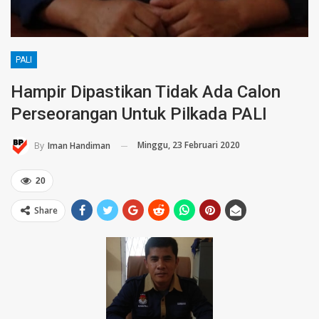
PALI
Hampir Dipastikan Tidak Ada Calon
Perseorangan Untuk Pilkada PALI
Minggu, 23 Februari 2020
By
Iman Handiman
20
Share