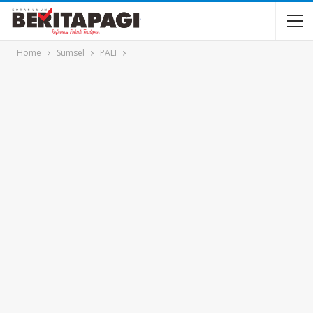
Home
Sumsel
PALI