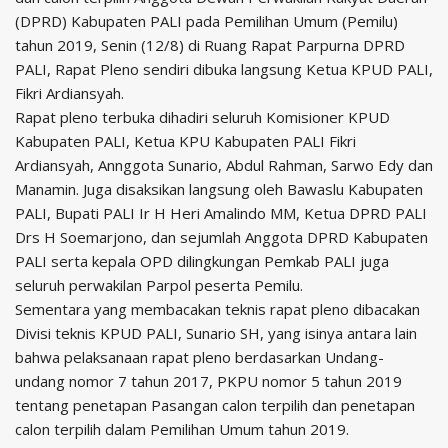
(DPRD) Kabupaten PALI pada Pemilihan Umum (Pemilu)
tahun 2019, Senin (12/8) di Ruang Rapat Parpurna DPRD
PALI, Rapat Pleno sendiri dibuka langsung Ketua KPUD PALI,
Fikri Ardiansyah.
Rapat pleno terbuka dihadiri seluruh Komisioner KPUD
Kabupaten PALI, Ketua KPU Kabupaten PALI Fikri
Ardiansyah, Annggota Sunario, Abdul Rahman, Sarwo Edy dan
Manamin. Juga disaksikan langsung oleh Bawaslu Kabupaten
PALI, Bupati PALI Ir H Heri Amalindo MM, Ketua DPRD PALI
Drs H Soemarjono, dan sejumlah Anggota DPRD Kabupaten
PALI serta kepala OPD dilingkungan Pemkab PALI juga
seluruh perwakilan Parpol peserta Pemilu.
Sementara yang membacakan teknis rapat pleno dibacakan
Divisi teknis KPUD PALI, Sunario SH, yang isinya antara lain
bahwa pelaksanaan rapat pleno berdasarkan Undang-
undang nomor 7 tahun 2017, PKPU nomor 5 tahun 2019
tentang penetapan Pasangan calon terpilih dan penetapan
calon terpilih dalam Pemilihan Umum tahun 2019.