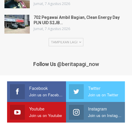
Jumat, 7 Agustus 2026
702 Pegawai Ambil Bagian, Clean Energy Day
PLN UID S2JB…
Jumat, 7 Agustus 2026
TAMPILKAN LAGI
Follow Us
@beritapagi_now
Facebook
Twitter
Join us on Facebook
Join us on Twitter
Youtube
Instagram
Join us on Youtube
Join us on Instagram