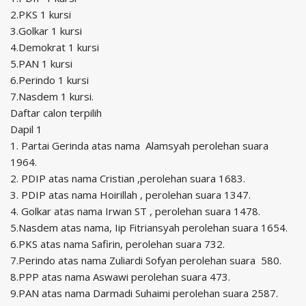
2.PKS 1 kursi
3.Golkar 1 kursi
4.Demokrat 1 kursi
5.PAN 1 kursi
6.Perindo 1 kursi
7.Nasdem 1 kursi.
Daftar calon terpilih
Dapil 1
1. Partai Gerinda atas nama Alamsyah perolehan suara
1964.
2. PDIP atas nama Cristian ,perolehan suara 1683.
3. PDIP atas nama Hoirillah , perolehan suara 1347.
4. Golkar atas nama Irwan ST , perolehan suara 1478.
5.Nasdem atas nama, Iip Fitriansyah perolehan suara 1654.
6.PKS atas nama Safirin, perolehan suara 732.
7.Perindo atas nama Zuliardi Sofyan perolehan suara 580.
8.PPP atas nama Aswawi perolehan suara 473.
9.PAN atas nama Darmadi Suhaimi perolehan suara 2587.