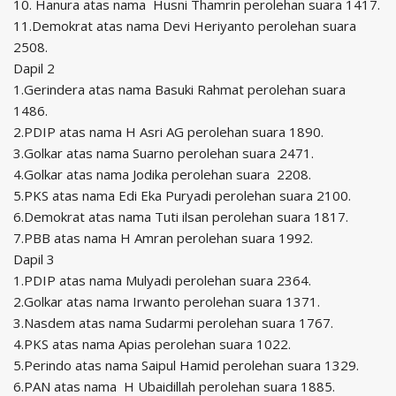
10. Hanura atas nama Husni Thamrin perolehan suara 1417.
11.Demokrat atas nama Devi Heriyanto perolehan suara
2508.
Dapil 2
1.Gerindera atas nama Basuki Rahmat perolehan suara
1486.
2.PDIP atas nama H Asri AG perolehan suara 1890.
3.Golkar atas nama Suarno perolehan suara 2471.
4.Golkar atas nama Jodika perolehan suara 2208.
5.PKS atas nama Edi Eka Puryadi perolehan suara 2100.
6.Demokrat atas nama Tuti ilsan perolehan suara 1817.
7.PBB atas nama H Amran perolehan suara 1992.
Dapil 3
1.PDIP atas nama Mulyadi perolehan suara 2364.
2.Golkar atas nama Irwanto perolehan suara 1371.
3.Nasdem atas nama Sudarmi perolehan suara 1767.
4.PKS atas nama Apias perolehan suara 1022.
5.Perindo atas nama Saipul Hamid perolehan suara 1329.
6.PAN atas nama H Ubaidillah perolehan suara 1885.