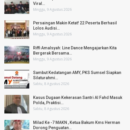
Viral…
Minggu, 9 Agustus 2026
Persaingan Makin Ketat! 22 Peserta Berhasil
Lolos Audisi…
Minggu, 9 Agustus 2026
Riffi Amalsyah: Line Dance Mengajarkan Kita
Bergerak Bersama…
Minggu, 9 Agustus 2026
Sambut Kedatangan AMY, PKS Sumsel Siapkan
Silaturahmi…
Sabtu, 8 Agustus 2026
Kasus Dugaan Kekerasan Santri Al Fahd Masuk
Polda, Praktisi…
Sabtu, 8 Agustus 2026
Milad Ke -7 MAKN , Ketua Bakum Kms Herman
Dorong Penguatan…