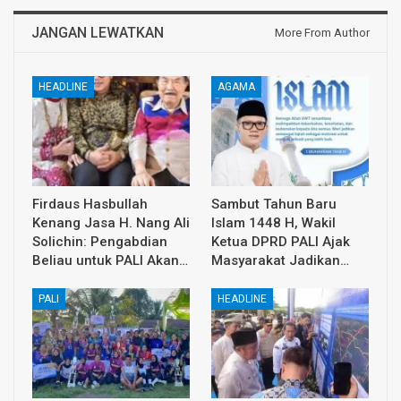
JANGAN LEWATKAN
More From Author
HEADLINE
AGAMA
Firdaus Hasbullah
Sambut Tahun Baru
Kenang Jasa H. Nang Ali
Islam 1448 H, Wakil
Solichin: Pengabdian
Ketua DPRD PALI Ajak
Beliau untuk PALI Akan…
Masyarakat Jadikan…
PALI
HEADLINE