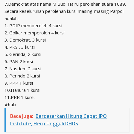
7.Demokrat atas nama M Budi Hairu perolehan suara 1089.
Secara keseluruhan perolehan kursi masing-masing Parpol
adalah.
1. PDIP memperoleh 4 kursi
2. Golkar memperoleh 4 kursi
3. Demokrat, 3 kursi
4. PKS , 3 kursi
5. Gerinda, 2 kursi
6. PAN 2 kursi
7. Nasdem 2 kursi
8. Perindo 2 kursi
9. PPP 1 kursi
10.Hanura 1 kursi
11.PBB 1 kursi.
#hab
Baca Juga:
Berdasarkan Hitung Cepat IPO
Institute, Hero Ungguli DHDS