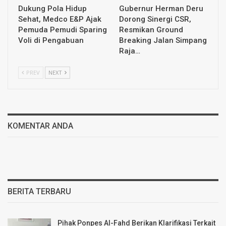
Dukung Pola Hidup
Gubernur Herman Deru
Sehat, Medco E&P Ajak
Dorong Sinergi CSR,
Pemuda Pemudi Sparing
Resmikan Ground
Voli di Pengabuan
Breaking Jalan Simpang
Raja…
PREV
NEXT
KOMENTAR ANDA
BERITA TERBARU
Pihak Ponpes Al-Fahd Berikan Klarifikasi Terkait