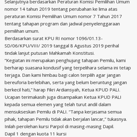
Selanjutnya berdasarkan Peraturan Komisi Pemilihan Umum
nomor 14 tahun 2019 tentang perubahan ke lima atas
peraturan Komisi Pemilihan Umum nomor 7 Tahun 2017
tentang tahapan program dan jadwal penyelenggaraan
pemilihan umum.
Berdasarkan surat KPU RI nomor 1096/01.13-
SD/06/KPU/VIII/ 2019 tanggal 8 Agustus 2019 perihal
tindak lanjut putusan Mahkamah Konstitusi.
“Kegiatan ini merupakan penghujung tahapan Pemilu, kami
berharap suasana kondusif yang terpelihara selama ini tetap
terjaga. Dan kami himbau bagi calon terpilih agar jangan
bereuforia berlebihan, serta yang belum beruntung jangan
berkecil hati,” harap Fikri Ardiansyah, Ketua KPUD PALI.
Ucapan terimakasih juga disampaikan Ketua KPUD PALI
kepada semua elemen yang telah turut andil dalam
mensukseskan Pemilu di PALI. “Tanpa kerjasama semua
pihak, tahapan Pemilu tidak akan berjalan lancar,” tukasnya.
Inilah perolehan kursi Parpol di masing-masing Dapil.
Dapil 1 dengan kuota 11 kursi