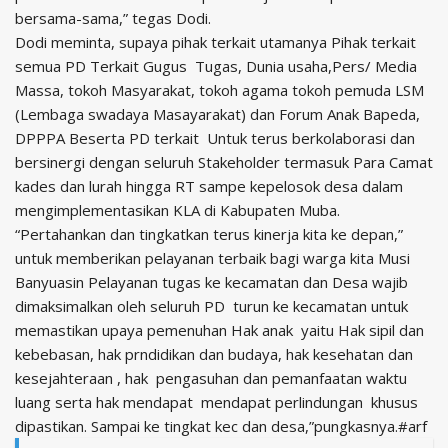
bersama-sama,” tegas Dodi.
Dodi meminta, supaya pihak terkait utamanya Pihak terkait
semua PD Terkait Gugus Tugas, Dunia usaha,Pers/ Media
Massa, tokoh Masyarakat, tokoh agama tokoh pemuda LSM
(Lembaga swadaya Masayarakat) dan Forum Anak Bapeda,
DPPPA Beserta PD terkait Untuk terus berkolaborasi dan
bersinergi dengan seluruh Stakeholder termasuk Para Camat
kades dan lurah hingga RT sampe kepelosok desa dalam
mengimplementasikan KLA di Kabupaten Muba.
“Pertahankan dan tingkatkan terus kinerja kita ke depan,”
untuk memberikan pelayanan terbaik bagi warga kita Musi
Banyuasin Pelayanan tugas ke kecamatan dan Desa wajib
dimaksimalkan oleh seluruh PD turun ke kecamatan untuk
memastikan upaya pemenuhan Hak anak yaitu Hak sipil dan
kebebasan, hak prndidikan dan budaya, hak kesehatan dan
kesejahteraan , hak pengasuhan dan pemanfaatan waktu
luang serta hak mendapat mendapat perlindungan khusus
dipastikan. Sampai ke tingkat kec dan desa,”pungkasnya.#arf