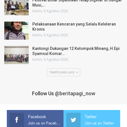
Musi,…
Kamis, 6 Agustus 2026
Pelaksanaan Kenceran yang Selalu Keleleran
Kronis
Kamis, 6 Agustus 2026
Kantongi Dukungan 12 Kelompok Minang, H.Epi
Syamsul Komar…
Kamis, 6 Agustus 2026
TAMPILKAN LAGI
Follow Us
@beritapagi_now
Facebook
Twitter
Join us on Facebook
Join us on Twitter