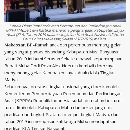
Kepala Dinas Pemberdayaan Perempuan dan Perlindungan Anak
(PPPA) Muba Dewi Kartika menerima penghargaan Kabupaten Layak
Anak (KLA) Tahun 2019 dalam rangkaian Hari Anak Nasional di Hotel
Four Points Makassar, Selasa (23/7/2019) malam.
Makassar, BP
–Ramah anak dan perempuan memang gelar
yang sangat pantas disandang Kabupaten Musi Banyuasin,
tahun 2019 ini bumi Serasan Sekate dibawah kepemimpinan
Bupati Muba Dodi Reza Alex Noerdin kembali dipercaya
menyandang gelar Kabupaten Layak Anak (KLA) Tingkat
Madya.
Sebelumnya, prestasi tingkat nasional yang diberikan oleh
Kementerian Pemberdayaan Perempuan dan Perlindungan
Anak (KPPPA) Republik Indonesia sudah dua tahun berturut-
turut diraih oleh Kabupaten Muba dan berjenjang naik
predikat dari tingkat Pratama menjadi tingkat Madya, dan
tahun 2019 ini merupakan kali ketiga Muba mendapatkan
predikat KLA Tingkat Nasional.