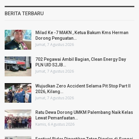
BERITA TERBARU
Milad Ke -7 MAKN , Ketua Bakum Kms Herman
Dorong Penguatan…
Jumat, 7 Agustus 2026
702 Pegawai Ambil Bagian, Clean Energy Day
PLN UID S2JB…
Jumat, 7 Agustus 2026
Wujudkan Zero Accident Selama Pit Stop Part II
2026, Kilang…
Jumat, 7 Agustus 2026
Ratu Dewa Dorong UMKM Palembang Naik Kelas
Lewat Pemanfaatan…
Kamis, 6 Agustus 2026
Festival Bidar Dipastikan Tetap Digelar di Sungai