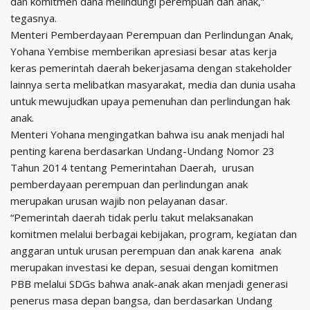
dan komitmen dana melindungi perempuan dan anak,”
tegasnya.
Menteri Pemberdayaan Perempuan dan Perlindungan Anak,
Yohana Yembise memberikan apresiasi besar atas kerja
keras pemerintah daerah bekerjasama dengan stakeholder
lainnya serta melibatkan masyarakat, media dan dunia usaha
untuk mewujudkan upaya pemenuhan dan perlindungan hak
anak.
Menteri Yohana mengingatkan bahwa isu anak menjadi hal
penting karena berdasarkan Undang-Undang Nomor 23
Tahun 2014 tentang Pemerintahan Daerah, urusan
pemberdayaan perempuan dan perlindungan anak
merupakan urusan wajib non pelayanan dasar.
“Pemerintah daerah tidak perlu takut melaksanakan
komitmen melalui berbagai kebijakan, program, kegiatan dan
anggaran untuk urusan perempuan dan anak karena anak
merupakan investasi ke depan, sesuai dengan komitmen
PBB melalui SDGs bahwa anak-anak akan menjadi generasi
penerus masa depan bangsa, dan berdasarkan Undang