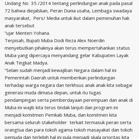
Undang No 35 /2014 tentang perlindungan anak pada pasal
72 bahwa diejalskan, Peran Dunia usaha, Lembaga swadaya
masyarakat, Pers/ Media untuk ikut dalam pemenuhan hak
anak tersebut
”ujar Menteri Yohana.
Terpisah, Bupati Muba Dodi Reza Alex Noerdin
menyebutkan pihaknya akan terus mempertahankan status
Muba yang dipercaya menyandang gelar Kabupaten Layak
Anak Tingkat Madya.
“Selain sudah menjadi kewajiban Negara dalam hal ini
Pemerintah Daerah untuk memberikan perlindungan
terhadap warga negara dan terkhsus anak anak kita sebagai
generasi muda dimasa depan, untuk itu tugas
pendampingan serta pemberdayaan perempuan dan anak di
Muba ini wajib kita terus tindak lanjuti dan program ini
menjadi komitmen Pemkab Muba, dan komitmen kita
bersama seluruh stakeholder terkait termasuk peran serta
orangtua dan para tokoh agama tokoh masayakat dan tokoh
pemuda dan terlebih hal ini pula menjadi skala prioritas kita