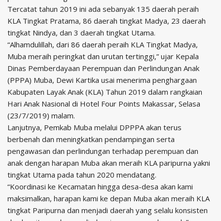
Tercatat tahun 2019 ini ada sebanyak 135 daerah peraih
KLA Tingkat Pratama, 86 daerah tingkat Madya, 23 daerah
tingkat Nindya, dan 3 daerah tingkat Utama.
“Alhamdulillah, dari 86 daerah peraih KLA Tingkat Madya,
Muba meraih peringkat dan urutan tertinggi,” ujar Kepala
Dinas Pemberdayaan Perempuan dan Perlindungan Anak
(PPPA) Muba, Dewi Kartika usai menerima penghargaan
Kabupaten Layak Anak (KLA) Tahun 2019 dalam rangkaian
Hari Anak Nasional di Hotel Four Points Makassar, Selasa
(23/7/2019) malam.
Lanjutnya, Pemkab Muba melalui DPPPA akan terus
berbenah dan meningkatkan pendampingan serta
pengawasan dan perlindungan terhadap perempuan dan
anak dengan harapan Muba akan meraih KLA paripurna yakni
tingkat Utama pada tahun 2020 mendatang.
“Koordinasi ke Kecamatan hingga desa-desa akan kami
maksimalkan, harapan kami ke depan Muba akan meraih KLA
tingkat Paripurna dan menjadi daerah yang selalu konsisten