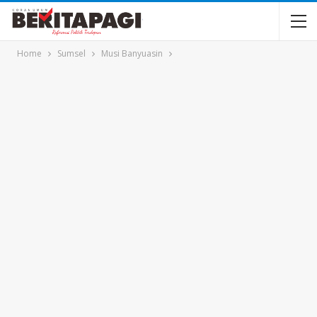
Home
Sumsel
Musi Banyuasin