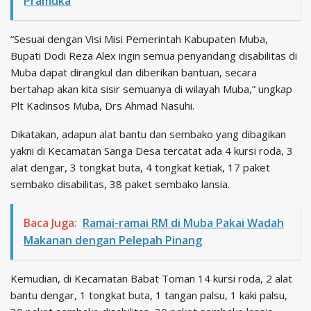
Pramuka
“Sesuai dengan Visi Misi Pemerintah Kabupaten Muba,
Bupati Dodi Reza Alex ingin semua penyandang disabilitas di
Muba dapat dirangkul dan diberikan bantuan, secara
bertahap akan kita sisir semuanya di wilayah Muba,” ungkap
Plt Kadinsos Muba, Drs Ahmad Nasuhi.
Dikatakan, adapun alat bantu dan sembako yang dibagikan
yakni di Kecamatan Sanga Desa tercatat ada 4 kursi roda, 3
alat dengar, 3 tongkat buta, 4 tongkat ketiak, 17 paket
sembako disabilitas, 38 paket sembako lansia.
Baca Juga:
Ramai-ramai RM di Muba Pakai Wadah
Makanan dengan Pelepah Pinang
Kemudian, di Kecamatan Babat Toman 14 kursi roda, 2 alat
bantu dengar, 1 tongkat buta, 1 tangan palsu, 1 kaki palsu,