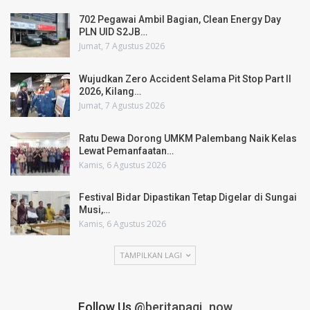
702 Pegawai Ambil Bagian, Clean Energy Day
PLN UID S2JB…
Jumat, 7 Agustus 2026
Wujudkan Zero Accident Selama Pit Stop Part II
2026, Kilang…
Jumat, 7 Agustus 2026
Ratu Dewa Dorong UMKM Palembang Naik Kelas
Lewat Pemanfaatan…
Kamis, 6 Agustus 2026
Festival Bidar Dipastikan Tetap Digelar di Sungai
Musi,…
Kamis, 6 Agustus 2026
TAMPILKAN LAGI
Follow Us
@beritapagi_now