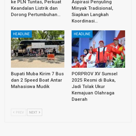
ke PLN Tuntas, Perkuat
Aspirasi Penyuling
Keandalan Listrik dan
Minyak Tradisional,
Dorong Pertumbuhan…
Siapkan Langkah
Koordinasi…
HEADLINE
HEADLINE
Bupati Muba Kirim 7 Bus
PORPROV XV Sumsel
dan 2 Speed Boat Antar
2025 Resmi di Buka,
Mahasiswa Mudik
Jadi Tolak Ukur
Kemajuan Olahraga
Daerah
PREV
NEXT