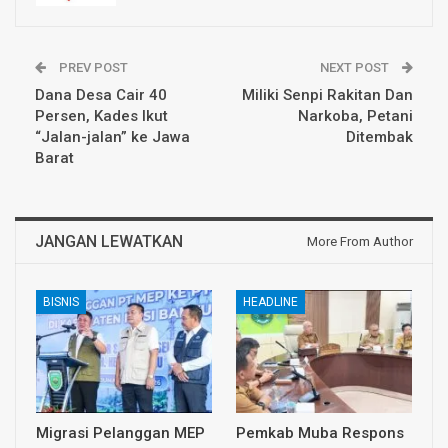
PREV POST
NEXT POST
Dana Desa Cair 40
Miliki Senpi Rakitan Dan
Persen, Kades Ikut
Narkoba, Petani
“Jalan-jalan” ke Jawa
Ditembak
Barat
JANGAN LEWATKAN
More From Author
BISNIS
HEADLINE
Migrasi Pelanggan MEP
Pemkab Muba Respons