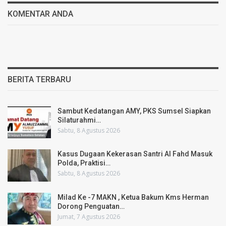
KOMENTAR ANDA
BERITA TERBARU
Sambut Kedatangan AMY, PKS Sumsel Siapkan
Silaturahmi…
Sabtu, 8 Agustus 2026
Kasus Dugaan Kekerasan Santri Al Fahd Masuk
Polda, Praktisi…
Sabtu, 8 Agustus 2026
Milad Ke -7 MAKN , Ketua Bakum Kms Herman
Dorong Penguatan…
Jumat, 7 Agustus 2026