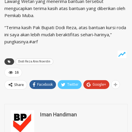
Lawang Wetan yang menerima bantuan tersebut
mengucapkan terima kasih atas bantuan yang diberikan oleh
Pemkab Muba.
“Terima kasih Pak Bupati Dodi Reza, atas bantuan kursi roda
ini saya akan lebih mudah beraktifitas sehari-harinya,”
pungkasnya.#arf
Dodi Reza Alex Noerdin
16
Share
Facebook
Twitter
Google+
Iman Handiman