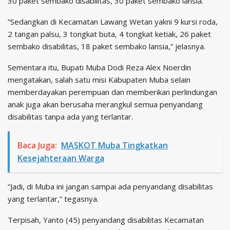
30 paket sembako disabilitas, 30 paket sembako lansia.
“Sedangkan di Kecamatan Lawang Wetan yakni 9 kursi roda,
2 tangan palsu, 3 tongkat buta, 4 tongkat ketiak, 26 paket
sembako disabilitas, 18 paket sembako lansia,” jelasnya.
Sementara itu, Bupati Muba Dodi Reza Alex Noerdin
mengatakan, salah satu misi Kabupaten Muba selain
memberdayakan perempuan dan memberikan perlindungan
anak juga akan berusaha merangkul semua penyandang
disabilitas tanpa ada yang terlantar.
Baca Juga:
MASKOT Muba Tingkatkan
Kesejahteraan Warga
“Jadi, di Muba ini jangan sampai ada penyandang disabilitas
yang terlantar,” tegasnya.
Terpisah, Yanto (45) penyandang disabilitas Kecamatan