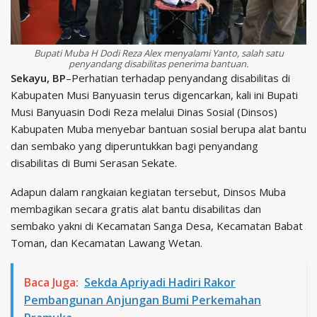
Bupati Muba H Dodi Reza Alex menyalami Yanto, salah satu
penyandang disabilitas penerima bantuan.
Sekayu, BP
–Perhatian terhadap penyandang disabilitas di
Kabupaten Musi Banyuasin terus digencarkan, kali ini Bupati
Musi Banyuasin Dodi Reza melalui Dinas Sosial (Dinsos)
Kabupaten Muba menyebar bantuan sosial berupa alat bantu
dan sembako yang diperuntukkan bagi penyandang
disabilitas di Bumi Serasan Sekate.
Adapun dalam rangkaian kegiatan tersebut, Dinsos Muba
membagikan secara gratis alat bantu disabilitas dan
sembako yakni di Kecamatan Sanga Desa, Kecamatan Babat
Toman, dan Kecamatan Lawang Wetan.
Baca Juga:
Sekda Apriyadi Hadiri Rakor
Pembangunan Anjungan Bumi Perkemahan