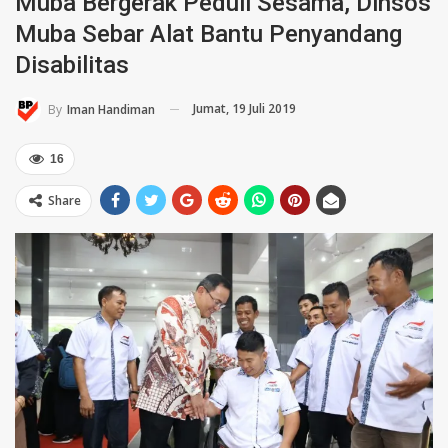
Muba Bergerak Peduli Sesama, Dinsos
Muba Sebar Alat Bantu Penyandang
Disabilitas
Jumat, 19 Juli 2019
By
Iman Handiman
16
Share