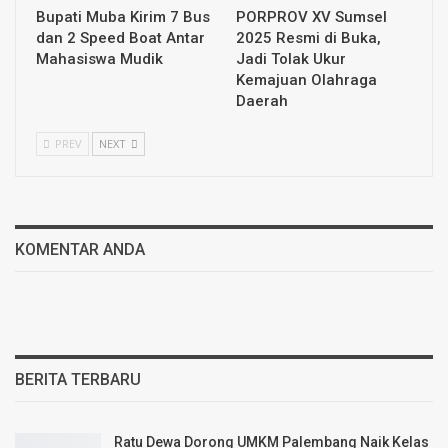
Bupati Muba Kirim 7 Bus
PORPROV XV Sumsel
dan 2 Speed Boat Antar
2025 Resmi di Buka,
Mahasiswa Mudik
Jadi Tolak Ukur
Kemajuan Olahraga
Daerah
PREV
NEXT
KOMENTAR ANDA
BERITA TERBARU
Ratu Dewa Dorong UMKM Palembang Naik Kelas