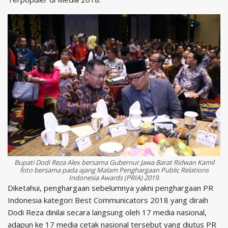
Bupati Dodi Reza Alex bersama Gubernur Jawa Barat Ridwan Kamil
foto bersama pada ajang Malam Penghargaan Public Relations
Indonesia Awards (PRIA) 2019.
Diketahui, penghargaan sebelumnya yakni penghargaan PR
Indonesia kategori Best Communicators 2018 yang diraih
Dodi Reza dinilai secara langsung oleh 17 media nasional,
adapun ke 17 media cetak nasional tersebut yang diutus PR