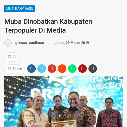
MUSI BANYUASIN
Muba Dinobatkan Kabupaten
Terpopuler Di Media
Jumat, 29 Maret 2019
By
Iman Handiman
22
Share