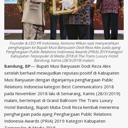
Founder & CEO PR Indonesia, Asmono Wikan saat menyerahkan
penghargaan ke Bupati Musi Banyuasin Dodi Reza Alex pada ajang
Penghargaan Public Relations Indonesia Awards (PRIA) 2019 Kategori
Kabupaten Terpopuler di Media 2018 di The Trans Luxury Hotel
Bandung, Kamis (28/3/2019) malam.
Bandung, BP
— Bupati Musi Banyuasin Dodi Reza Alex
setelah berhasil mewujudkan reputasi positif di Kabupaten
Musi Banyuasin dengan diganjarnya penghargaan Public
Relations Indonesia kategori Best Communicators 2018
pada November 2018 lalu di Semarang, Kamis (28/3/2019)
malam, bertempat di Grand Ballroom The Trans Luxury
Hotel Bandung, Bupati Muba Dodi Reza kembali menerima
penghargaan pada ajang Penghargaan Public Relations
Indonesia Awards (PRIA) 2019 Kategori Kabupaten
Terpopuler di Media 2018.