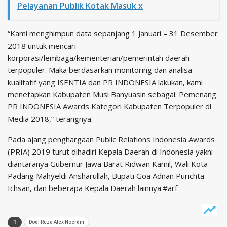
Pelayanan Publik Kotak Masuk x
“Kami menghimpun data sepanjang 1 Januari – 31 Desember
2018 untuk mencari
korporasi/lembaga/kementerian/pemerintah daerah
terpopuler. Maka berdasarkan monitoring dan analisa
kualitatif yang ISENTIA dan PR INDONESIA lakukan, kami
menetapkan Kabupaten Musi Banyuasin sebagai: Pemenang
PR INDONESIA Awards Kategori Kabupaten Terpopuler di
Media 2018,” terangnya.
Pada ajang penghargaan Public Relations Indonesia Awards
(PRIA) 2019 turut dihadiri Kepala Daerah di Indonesia yakni
diantaranya Gubernur Jawa Barat Ridwan Kamil, Wali Kota
Padang Mahyeldi Ansharullah, Bupati Goa Adnan Purichta
Ichsan, dan beberapa Kepala Daerah lainnya.#arf
Dodi Reza Alex Noerdin