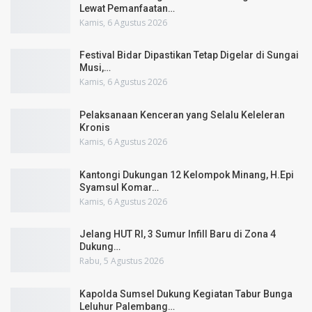
Lewat Pemanfaatan…
Kamis, 6 Agustus 2026
Festival Bidar Dipastikan Tetap Digelar di Sungai
Musi,…
Kamis, 6 Agustus 2026
Pelaksanaan Kenceran yang Selalu Keleleran
Kronis
Kamis, 6 Agustus 2026
Kantongi Dukungan 12 Kelompok Minang, H.Epi
Syamsul Komar…
Kamis, 6 Agustus 2026
Jelang HUT RI, 3 Sumur Infill Baru di Zona 4
Dukung…
Rabu, 5 Agustus 2026
Kapolda Sumsel Dukung Kegiatan Tabur Bunga
Leluhur Palembang…