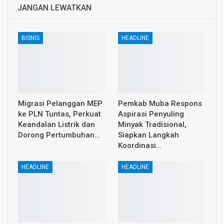
JANGAN LEWATKAN
BISNIS
HEADLINE
Migrasi Pelanggan MEP
Pemkab Muba Respons
ke PLN Tuntas, Perkuat
Aspirasi Penyuling
Keandalan Listrik dan
Minyak Tradisional,
Dorong Pertumbuhan…
Siapkan Langkah
Koordinasi…
HEADLINE
HEADLINE