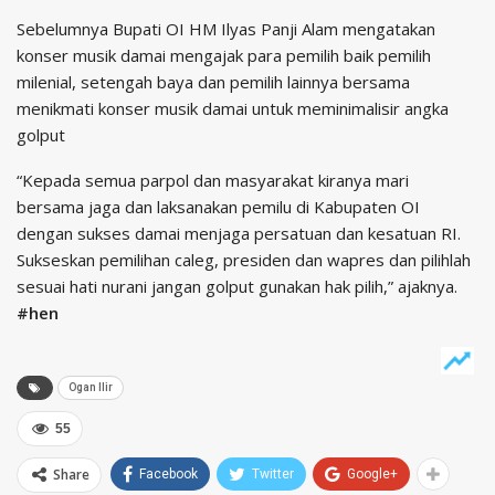
Sebelumnya Bupati OI HM Ilyas Panji Alam mengatakan
konser musik damai mengajak para pemilih baik pemilih
milenial, setengah baya dan pemilih lainnya bersama
menikmati konser musik damai untuk meminimalisir angka
golput
“Kepada semua parpol dan masyarakat kiranya mari
bersama jaga dan laksanakan pemilu di Kabupaten OI
dengan sukses damai menjaga persatuan dan kesatuan RI.
Sukseskan pemilihan caleg, presiden dan wapres dan pilihlah
sesuai hati nurani jangan golput gunakan hak pilih,” ajaknya.
#hen
Ogan Ilir
55
Share
Facebook
Twitter
Google+