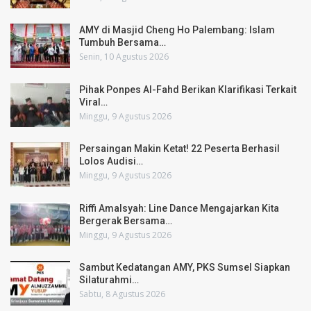
AMY di Masjid Cheng Ho Palembang: Islam
Tumbuh Bersama…
Senin, 10 Agustus 2026
Pihak Ponpes Al-Fahd Berikan Klarifikasi Terkait
Viral…
Minggu, 9 Agustus 2026
Persaingan Makin Ketat! 22 Peserta Berhasil
Lolos Audisi…
Minggu, 9 Agustus 2026
Riffi Amalsyah: Line Dance Mengajarkan Kita
Bergerak Bersama…
Minggu, 9 Agustus 2026
Sambut Kedatangan AMY, PKS Sumsel Siapkan
Silaturahmi…
Sabtu, 8 Agustus 2026