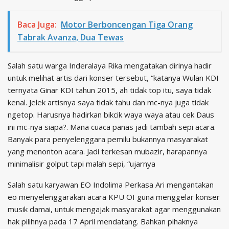
Baca Juga:
Motor Berboncengan Tiga Orang
Tabrak Avanza, Dua Tewas
Salah satu warga Inderalaya Rika mengatakan dirinya hadir
untuk melihat artis dari konser tersebut, “katanya Wulan KDI
ternyata Ginar KDI tahun 2015, ah tidak top itu, saya tidak
kenal. Jelek artisnya saya tidak tahu dan mc-nya juga tidak
ngetop. Harusnya hadirkan bikcik waya waya atau cek Daus
ini mc-nya siapa?. Mana cuaca panas jadi tambah sepi acara.
Banyak para penyelenggara pemilu bukannya masyarakat
yang menonton acara. Jadi terkesan mubazir, harapannya
minimalisir golput tapi malah sepi, “ujarnya
Salah satu karyawan EO Indolima Perkasa Ari mengantakan
eo menyelenggarakan acara KPU OI guna menggelar konser
musik damai, untuk mengajak masyarakat agar menggunakan
hak pilihnya pada 17 April mendatang. Bahkan pihaknya