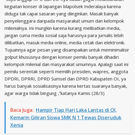
kegiatan konser di lapangan Mapolsek Inderalaya karena
diduga tak capai sasaran yang diinginkan. Masak banyak
penyelenggara daripada masyarakat umum dan kelompok
milenialnya. Ini mungkin karena kurang melibatkan media,
jangan cuma media sosial saja harusnya para jurnalis lebih
dilibatkan, masuk media online, media cetak dan elektronik.
Tujuannya agar pesan yang disampaikan untuk meminimalisir
golput khususnya dengan konser pemilu banyak dihadiri
kelompok milenial dan masyarakat umumnya. Apalagi saat ini
pemilu serentak seperti memilih presiden, wapres, anggota
DPDRI, DPRRI, DPRD Sumsel dan DPRD Kabupaten OI, ya
harus banyak sosialisasinya karena kertas suaranya banyak,
agar warga tidak bingung ,”katanya Kamis (28/3)
Baca Juga:
Hampir Tiap Hari Laka Lantas di OI,
Kemarin Giliran Siswa SMK N 1 Tewas Diseruduk
Xenia