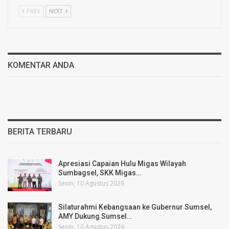
PREV
NEXT
KOMENTAR ANDA
BERITA TERBARU
Apresiasi Capaian Hulu Migas Wilayah
Sumbagsel, SKK Migas…
Senin, 10 Agustus 2026
Silaturahmi Kebangsaan ke Gubernur Sumsel,
AMY Dukung Sumsel…
Senin, 10 Agustus 2026