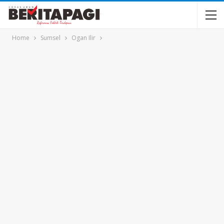
Home
Sumsel
Ogan Ilir