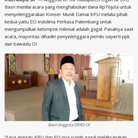
Basri menilai acara yang menghabiskan dana Rp70juta untuk
menyelenggarakan Konser Musik Damai KPU melalui pihak
kedua yaitu EO Indolima Perkasa Palembang untuk
mengumpulkan kelompok milenial adalah gagal. Pasalnya saat
acara, mayoritas dihadiri penyelenggara pemilu seperti ppk
dan bawaslu OI
Basri Anggota DPRD OI
“Saya anggap KPU dan EO-nya sudah gagal melaksanakan