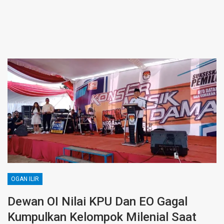
OGAN ILIR
Dewan OI Nilai KPU Dan EO Gagal
Kumpulkan Kelompok Milenial Saat