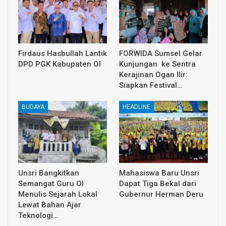
Firdaus Hasbullah Lantik
FORWIDA Sumsel Gelar
DPD PGK Kabupaten OI
Kunjungan ke Sentra
Kerajinan Ogan Ilir:
Siapkan Festival…
BUDAYA
HEADLINE
Unsri Bangkitkan
Mahasiswa Baru Unsri
Semangat Guru OI
Dapat Tiga Bekal dari
Menulis Sejarah Lokal
Gubernur Herman Deru
Lewat Bahan Ajar
Teknologi…