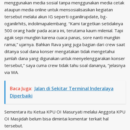
menggunakan media sosial tanpa menggunakan media cetak
ataupun media online untuk mensosialisasikan kegiatan
tersebut melalui akun IG seperti oganilirupdate, bg-
oganilirhits, indolimapalembang. “Kami targetkan setidaknya
500 orang hadir pada acara ini, terutama kaum milenial. Tapi
agak sepi mungkin karena cuaca panas, sore nanti mungkin
ramai,” ujarnya. Bahkan Rava yang juga bagian dari crew saat
ditanya soal dana konser mengatakan tidak mengetahui
jumlah dana yang digunakan untuk menyelenggarakan konser
tersebut,” saya cuma crew tidak tahu soal dananya, “jelasnya
via WA.
Baca Juga:
Jalan di Sekitar Terminal Inderalaya
Diperbaiki
Sementara itu Ketua KPU OI Masuryati melalui Anggota KPU
OI Masjidah belum bisa dimintai komentar terkait hal
tersebut.