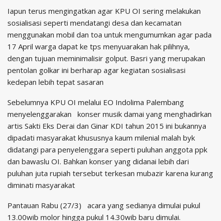
Iapun terus mengingatkan agar KPU OI sering melakukan
sosialisasi seperti mendatangi desa dan kecamatan
menggunakan mobil dan toa untuk mengumumkan agar pada
17 April warga dapat ke tps menyuarakan hak pilihnya,
dengan tujuan meminimalisir golput. Basri yang merupakan
pentolan golkar ini berharap agar kegiatan sosialisasi
kedepan lebih tepat sasaran
Sebelumnya KPU OI melalui EO Indolima Palembang
menyelenggarakan konser musik damai yang menghadirkan
artis Sakti Eks Derai dan Ginar KDI tahun 2015 ini bukannya
dipadati masyarakat khususnya kaum milenial malah byk
didatangi para penyelenggara seperti puluhan anggota ppk
dan bawaslu OI. Bahkan konser yang didanai lebih dari
puluhan juta rupiah tersebut terkesan mubazir karena kurang
diminati masyarakat
Pantauan Rabu (27/3) acara yang sedianya dimulai pukul
13.00wib molor hingga pukul 14.30wib baru dimulai.