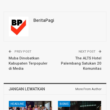
BeritaPagi
PREV POST
NEXT POST
Muba Dinobatkan
The ALTS Hotel
Kabupaten Terpopuler
Palembang Satukan 20
di Media
Komunitas
JANGAN LEWATKAN
More From Author
HEADLINE
BISNIS