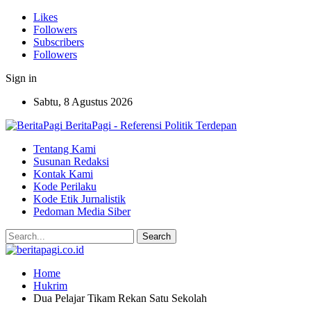
Likes
Followers
Subscribers
Followers
Sign in
Sabtu, 8 Agustus 2026
BeritaPagi - Referensi Politik Terdepan
Tentang Kami
Susunan Redaksi
Kontak Kami
Kode Perilaku
Kode Etik Jurnalistik
Pedoman Media Siber
Home
Hukrim
Dua Pelajar Tikam Rekan Satu Sekolah