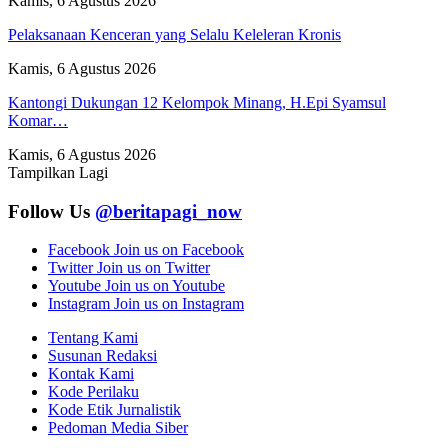
Kamis, 6 Agustus 2026
Pelaksanaan Kenceran yang Selalu Keleleran Kronis
Kamis, 6 Agustus 2026
Kantongi Dukungan 12 Kelompok Minang, H.Epi Syamsul
Komar…
Kamis, 6 Agustus 2026
Tampilkan Lagi
Follow Us
@beritapagi_now
Facebook
Join us on Facebook
Twitter
Join us on Twitter
Youtube
Join us on Youtube
Instagram
Join us on Instagram
Tentang Kami
Susunan Redaksi
Kontak Kami
Kode Perilaku
Kode Etik Jurnalistik
Pedoman Media Siber