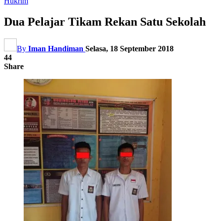
Hukrim
Dua Pelajar Tikam Rekan Satu Sekolah
By
Iman Handiman
Selasa, 18 September 2018
44
Share