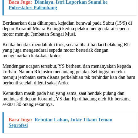
Baca Juga:
Dianiaya, Istri Laporkan Suami ke
Polrestabes Palembang
Berdasarkan data dihimpun, kejadian berawal pada Sabtu (15/9) di
depan Koramil Muara Kelingi kedua pelaku mengendarai sepeda
motor menuju Jembatan Sungai Musi.
Ketika hendak mendahului truk, secara tiba-tiba dari belakang Rh
yang juga mengendarai sepeda motor berteriak dengan
mengeluarkan kata-kata kotor.
Mendengar ucapan tersebut, YS berhenti dan menanyakan kepada
korban. Namun Rh justru menantang pelaku. Sehingga mereka
menuju jembatan serta disana perkelahian tak terhindar kan dan baru
berhenti setelah dilerai saksi Ardo.
Kemudian masih pada hari yang sama, saat hendak pulang dan
melintas di depan Koramil, YS dan Rp dihadang oleh Rh bersama
sekitar 30 orang rekannya.
Baca Juga:
Rebutan Lahan, Jukir Tikam Teman
Seprofesi