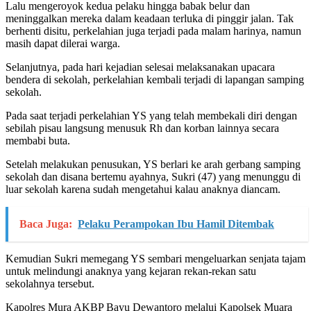
Lalu mengeroyok kedua pelaku hingga babak belur dan
meninggalkan mereka dalam keadaan terluka di pinggir jalan. Tak
berhenti disitu, perkelahian juga terjadi pada malam harinya, namun
masih dapat dilerai warga.
Selanjutnya, pada hari kejadian selesai melaksanakan upacara
bendera di sekolah, perkelahian kembali terjadi di lapangan samping
sekolah.
Pada saat terjadi perkelahian YS yang telah membekali diri dengan
sebilah pisau langsung menusuk Rh dan korban lainnya secara
membabi buta.
Setelah melakukan penusukan, YS berlari ke arah gerbang samping
sekolah dan disana bertemu ayahnya, Sukri (47) yang menunggu di
luar sekolah karena sudah mengetahui kalau anaknya diancam.
Baca Juga:
Pelaku Perampokan Ibu Hamil Ditembak
Kemudian Sukri memegang YS sembari mengeluarkan senjata tajam
untuk melindungi anaknya yang kejaran rekan-rekan satu
sekolahnya tersebut.
Kapolres Mura AKBP Bayu Dewantoro melalui Kapolsek Muara