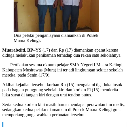
Dua pelaku penganiayaan diamankan di Polsek
Muara Kelingi.
Muarabeliti, BP
–YS (17) dan Rp (17) diamankan aparat karena
diduga melakukan penikaman terhadap dua rekan satu sekolahnya.
Pertikaian sesama oknum pelajar SMA Negeri I Muara Kelingi,
Kabupaten Musirawas (Mura) ini terjadi lingkungan sekitar sekolah
mereka, pada Senin (17/9).
Akibat kejadian tersebut korban Rh (15) mengalami tiga luka tusuk
pada bagian punggung sebelah kiri dan korban Fl (15) menderita
luka sayat di tangan kiri dengan urat tendon putus.
Serta kedua korban kini masih harus mendapat perawatan tim medis,
sedangkan kedua pelaku diamankan di Polsek Muara Kelingi guna
mempertanggungjawabkan perbuatan tersebut.