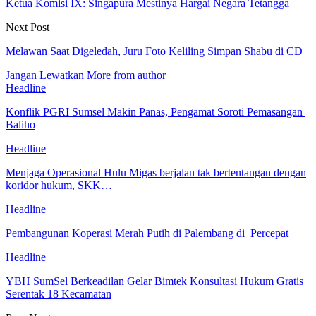
Ketua Komisi IX: Singapura Mestinya Hargai Negara Tetangga
Next Post
Melawan Saat Digeledah, Juru Foto Keliling Simpan Shabu di CD
Jangan Lewatkan
More from author
Headline
Konflik PGRI Sumsel Makin Panas, Pengamat Soroti Pemasangan
Baliho
Headline
Menjaga Operasional Hulu Migas berjalan tak bertentangan dengan
koridor hukum, SKK…
Headline
Pembangunan Koperasi Merah Putih di Palembang di Percepat
Headline
YBH SumSel Berkeadilan Gelar Bimtek Konsultasi Hukum Gratis
Serentak 18 Kecamatan