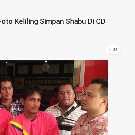
oto Keliling Simpan Shabu Di CD
22