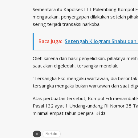
Sementara itu Kapolsek IT I Palembang Kompol E
mengatakan, penyergapan dilakukan setelah piha
sering terjadi transaksi narkoba.
Baca Juga:
Setengah Kilogram Shabu dan 2
Oleh karena dari hasil penyelidikan, pihaknya me
saat akan digeledah, tersangka menolak.
“Tersangka Eko mengaku wartawan, dia berontak 
tersangka mengaku bukan wartawan dan saat dige
Atas perbuatan tersebut, Kompol Edi menambahkan
Pasal 132 ayat 1 Undang-undang RI Nomor 35 Ta
minimal empat tahun penjara.
#idz
Narkoba