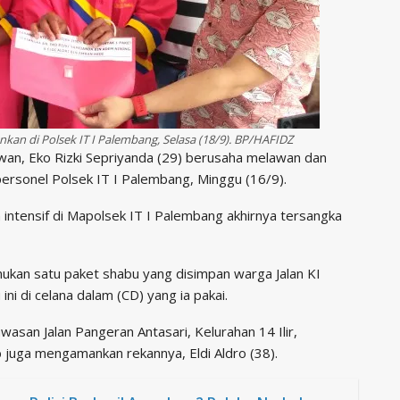
nkan di Polsek IT I Palembang, Selasa (18/9). BP/HAFIDZ
n, Eko Rizki Sepriyanda (29) berusaha melawan dan
ersonel Polsek IT I Palembang, Minggu (16/9).
 intensif di Mapolsek IT I Palembang akhirnya tersangka
mukan satu paket shabu yang disimpan warga Jalan KI
ni di celana dalam (CD) yang ia pakai.
san Jalan Pangeran Antasari, Kelurahan 14 Ilir,
 juga mengamankan rekannya, Eldi Aldro (38).