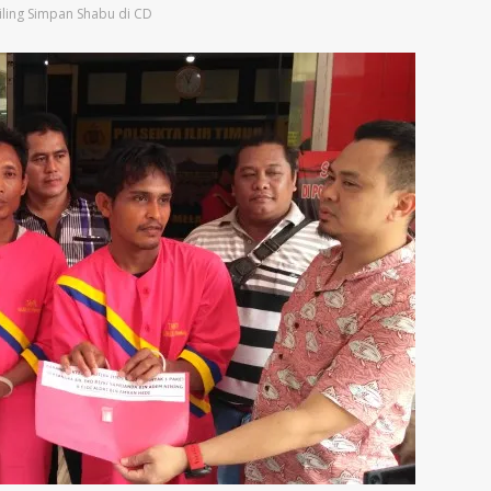
iling Simpan Shabu di CD