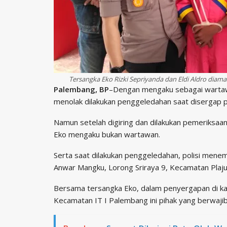
Tersangka Eko Rizki Sepriyanda dan Eldi Aldro diama
Palembang, BP
–Dengan mengaku sebagai wartawa
menolak dilakukan penggeledahan saat disergap p
Namun setelah digiring dan dilakukan pemeriksaan
Eko mengaku bukan wartawan.
Serta saat dilakukan penggeledahan, polisi mene
Anwar Mangku, Lorong Sriraya 9, Kecamatan Plaju i
Bersama tersangka Eko, dalam penyergapan di kawa
Kecamatan IT I Palembang ini pihak yang berwajib