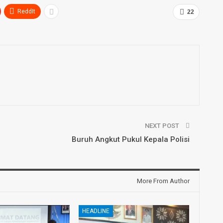
ReddIt
22
NEXT POST
Buruh Angkut Pukul Kepala Polisi
More From Author
HEADLINE