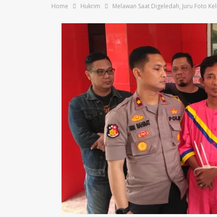
Home
Hukrim
Melawan Saat Digeledah, Juru Foto Kel