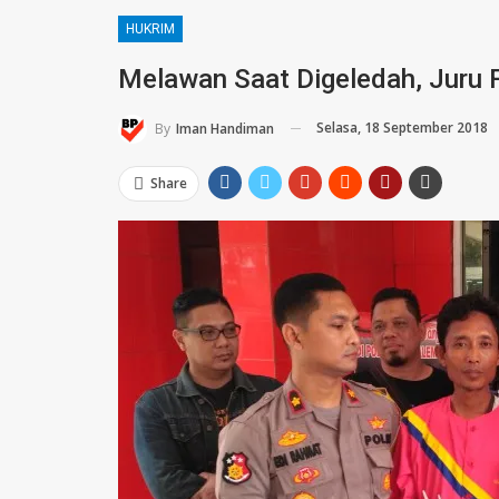
HUKRIM
Melawan Saat Digeledah, Juru F
Selasa, 18 September 2018
By
Iman Handiman
Share