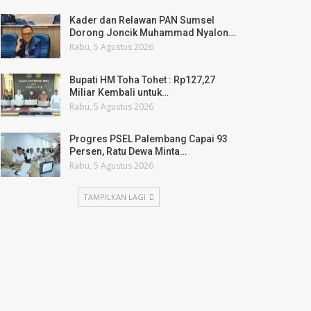
Kader dan Relawan PAN Sumsel
Dorong Joncik Muhammad Nyalon…
Rabu, 5 Agustus 2026
Bupati HM Toha Tohet : Rp127,27
Miliar Kembali untuk…
Rabu, 5 Agustus 2026
Progres PSEL Palembang Capai 93
Persen, Ratu Dewa Minta…
Rabu, 5 Agustus 2026
TAMPILKAN LAGI