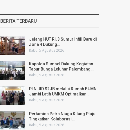
BERITA TERBARU
Jelang HUT RI, 3 Sumur Infill Baru di
Zona 4 Dukung…
Rabu, 5 Agustus 2026
Kapolda Sumsel Dukung Kegiatan
Tabur Bunga Leluhur Palembang…
Rabu, 5 Agustus 2026
PLN UID S2JB melalui Rumah BUMN
Jambi Latih UMKM Optimalkan…
Rabu, 5 Agustus 2026
Pertamina Patra Niaga Kilang Plaju
Tingkatkan Kolaborasi…
Rabu, 5 Agustus 2026