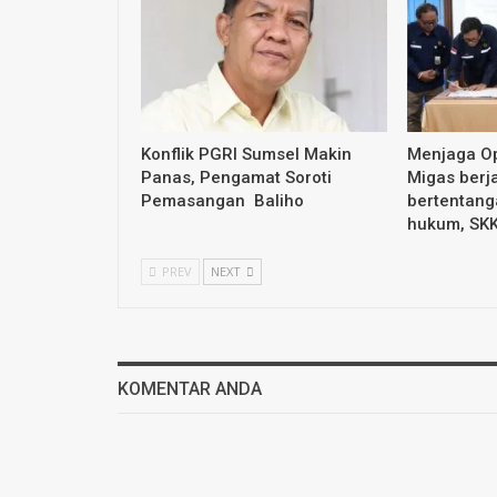
Konflik PGRI Sumsel Makin
Menjaga Op
Panas, Pengamat Soroti
Migas berja
Pemasangan Baliho
bertentang
hukum, SK
PREV
NEXT
KOMENTAR ANDA