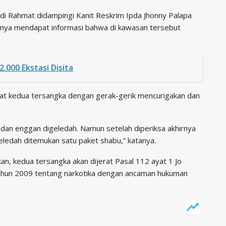
di Rahmat didampingi Kanit Reskrim Ipda Jhonny Palapa
knya mendapat informasi bahwa di kawasan tersebut
.000 Ekstasi Disita
lihat kedua tersangka dengan gerak-gerik mencurigakan dan
dan enggan digeledah. Namun setelah diperiksa akhirnya
ledah ditemukan satu paket shabu,” katanya.
, kedua tersangka akan dijerat Pasal 112 ayat 1 Jo
hun 2009 tentang narkotika dengan ancaman hukuman