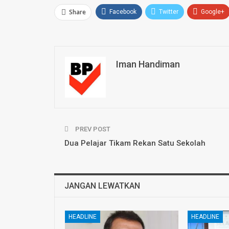
Share
Facebook
Twitter
Google+
Iman Handiman
PREV POST
Dua Pelajar Tikam Rekan Satu Sekolah
JANGAN LEWATKAN
HEADLINE
HEADLINE