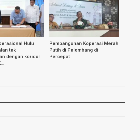
erasional Hulu
Pembangunan Koperasi Merah
lan tak
Putih di Palembang di
an dengan koridor
Percepat
K…