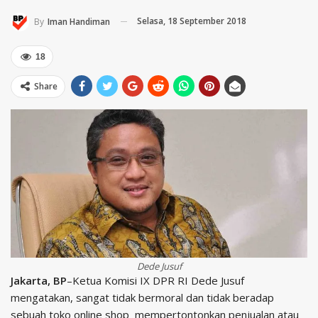
Selasa, 18 September 2018
By
Iman Handiman
18
Share
Dede Jusuf
Jakarta, BP
–Ketua Komisi IX DPR RI Dede Jusuf
mengatakan, sangat tidak bermoral dan tidak beradap
sebuah toko online shop mempertontonkan penjualan atau