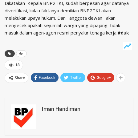
Dikatakan Kepala BNP2TKI, sudah berpesan agar datanya
diverifikasi, kalau faktanya demikian BNP2TKI akan
melakukan upaya hukum. Dan anggota dewan akan
mengecek apakah sejumlah warga yang dipajang tidak
masuk dalam agen-agen resmi penyalur tenaga kerja.
#duk
dpr
18
Share
Facebook
Twitter
Google+
Iman Handiman