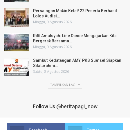
Persaingan Makin Ketat! 22 Peserta Berhasil
Lolos Audisi…
Minggu, 9 Agustus 2026
Riffi Amalsyah: Line Dance Mengajarkan Kita
Bergerak Bersama…
Minggu, 9 Agustus 2026
Sambut Kedatangan AMY, PKS Sumsel Siapkan
Silaturahmi…
Sabtu, 8 Agustus 2026
TAMPILKAN LAGI
Follow Us
@beritapagi_now
Facebook
Twitter