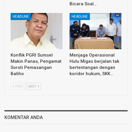
Bicara Soal…
HEADLINE
HEADLINE
Konflik PGRI Sumsel
Menjaga Operasional
Makin Panas, Pengamat
Hulu Migas berjalan tak
Soroti Pemasangan
bertentangan dengan
Baliho
koridor hukum, SKK…
PREV
NEXT
KOMENTAR ANDA