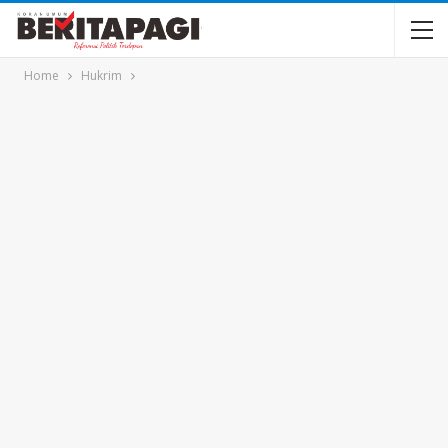
Home
Hukrim