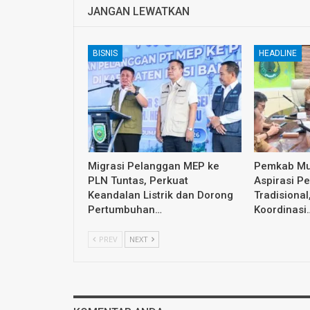
JANGAN LEWATKAN
BISNIS
HEADLINE
Migrasi Pelanggan MEP ke
Pemkab Mu
PLN Tuntas, Perkuat
Aspirasi P
Keandalan Listrik dan Dorong
Tradisiona
Pertumbuhan…
Koordinasi
PREV
NEXT