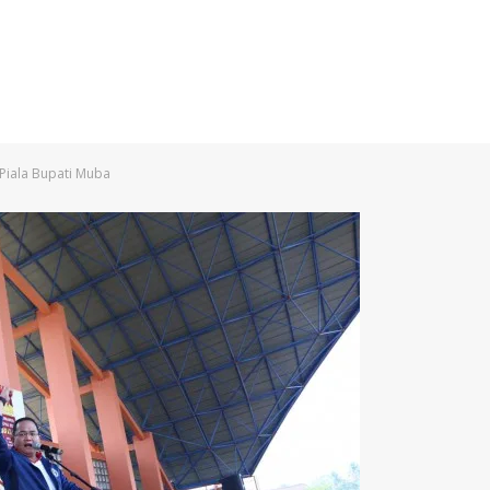
Piala Bupati Muba