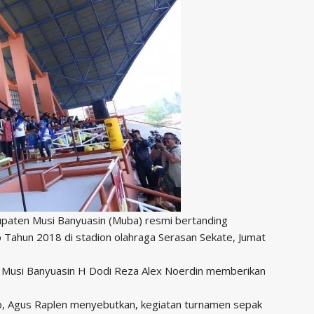
upaten Musi Banyuasin (Muba) resmi bertanding
 Tahun 2018 di stadion olahraga Serasan Sekate, Jumat
i Musi Banyuasin H Dodi Reza Alex Noerdin memberikan
p, Agus Raplen menyebutkan, kegiatan turnamen sepak