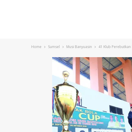
Home
Sumsel
Musi Banyuasin
41 Klub Perebutkan 