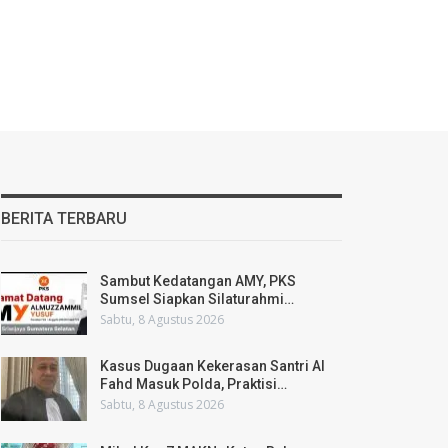
BERITA TERBARU
Sambut Kedatangan AMY, PKS
Sumsel Siapkan Silaturahmi…
Sabtu, 8 Agustus 2026
Kasus Dugaan Kekerasan Santri Al
Fahd Masuk Polda, Praktisi…
Sabtu, 8 Agustus 2026