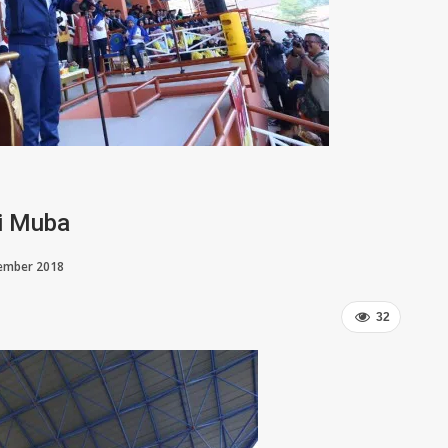
ti Muba
tember 2018
32