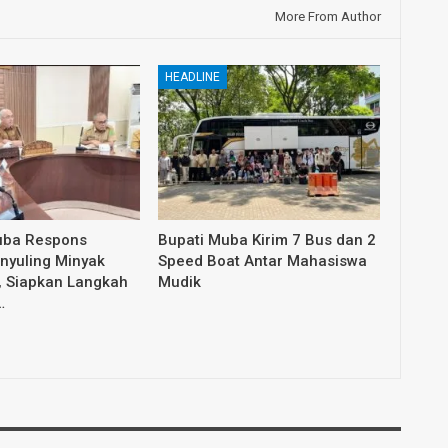
More From Author
HEADLINE
ba Respons
Bupati Muba Kirim 7 Bus dan 2
enyuling Minyak
Speed Boat Antar Mahasiswa
l, Siapkan Langkah
Mudik
…