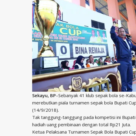
Sekayu, BP
–Sebanyak 41 klub sepak bola se-Kab
merebutkan piala turnamen sepak bola Bupati Cup
(14/9/2018).
Tak tanggung-tanggung pada kompetisi ini Bupat
hadiah uang pembinaan dengan total Rp21 Juta.
Ketua Pelaksana Turnamen Sepak Bola Bupati Cu