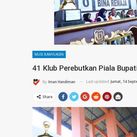
MUSI BANYUASIN
41 Klub Perebutkan Piala Bupa
Last updated
Jumat, 14 Sep
By
Iman Handiman
Share