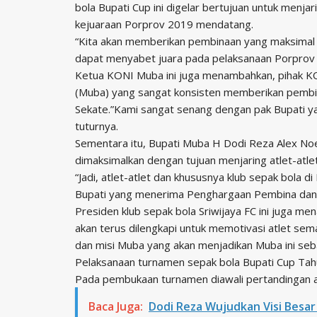
bola Bupati Cup ini digelar bertujuan untuk menja
kejuaraan Porprov 2019 mendatang.
“Kita akan memberikan pembinaan yang maksimal 
dapat menyabet juara pada pelaksanaan Porprov
Ketua KONI Muba ini juga menambahkan, pihak K
(Muba) yang sangat konsisten memberikan pembina
Sekate.”Kami sangat senang dengan pak Bupati ya
tuturnya.
Sementara itu, Bupati Muba H Dodi Reza Alex No
dimaksimalkan dengan tujuan menjaring atlet-atle
“Jadi, atlet-atlet dan khususnya klub sepak bola di
Bupati yang menerima Penghargaan Pembina dan P
Presiden klub sepak bola Sriwijaya FC ini juga me
akan terus dilengkapi untuk memotivasi atlet sem
dan misi Muba yang akan menjadikan Muba ini seba
Pelaksanaan turnamen sepak bola Bupati Cup Tah
Pada pembukaan turnamen diawali pertandingan a
Baca Juga:
Dodi Reza Wujudkan Visi Besar