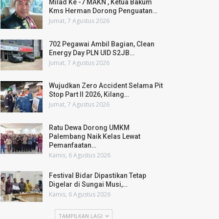
Milad Ke -7 MAKN , Ketua Bakum
Kms Herman Dorong Penguatan…
Jumat, 7 Agustus 2026
702 Pegawai Ambil Bagian, Clean
Energy Day PLN UID S2JB…
Jumat, 7 Agustus 2026
Wujudkan Zero Accident Selama Pit
Stop Part II 2026, Kilang…
Jumat, 7 Agustus 2026
Ratu Dewa Dorong UMKM
Palembang Naik Kelas Lewat
Pemanfaatan…
Kamis, 6 Agustus 2026
Festival Bidar Dipastikan Tetap
Digelar di Sungai Musi,…
Kamis, 6 Agustus 2026
TAMPILKAN LAGI