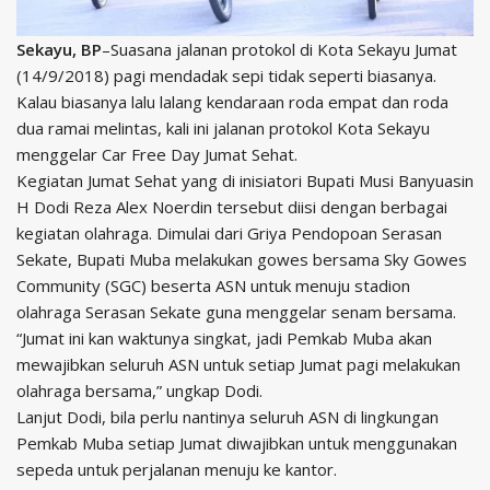
Sekayu, BP
–Suasana jalanan protokol di Kota Sekayu Jumat
(14/9/2018) pagi mendadak sepi tidak seperti biasanya.
Kalau biasanya lalu lalang kendaraan roda empat dan roda
dua ramai melintas, kali ini jalanan protokol Kota Sekayu
menggelar Car Free Day Jumat Sehat.
Kegiatan Jumat Sehat yang di inisiatori Bupati Musi Banyuasin
H Dodi Reza Alex Noerdin tersebut diisi dengan berbagai
kegiatan olahraga. Dimulai dari Griya Pendopoan Serasan
Sekate, Bupati Muba melakukan gowes bersama Sky Gowes
Community (SGC) beserta ASN untuk menuju stadion
olahraga Serasan Sekate guna menggelar senam bersama.
“Jumat ini kan waktunya singkat, jadi Pemkab Muba akan
mewajibkan seluruh ASN untuk setiap Jumat pagi melakukan
olahraga bersama,” ungkap Dodi.
Lanjut Dodi, bila perlu nantinya seluruh ASN di lingkungan
Pemkab Muba setiap Jumat diwajibkan untuk menggunakan
sepeda untuk perjalanan menuju ke kantor.