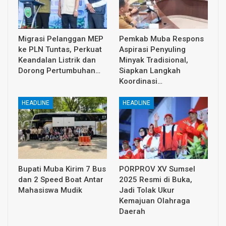
Migrasi Pelanggan MEP
Pemkab Muba Respons
ke PLN Tuntas, Perkuat
Aspirasi Penyuling
Keandalan Listrik dan
Minyak Tradisional,
Dorong Pertumbuhan…
Siapkan Langkah
Koordinasi…
HEADLINE
HEADLINE
Bupati Muba Kirim 7 Bus
PORPROV XV Sumsel
dan 2 Speed Boat Antar
2025 Resmi di Buka,
Mahasiswa Mudik
Jadi Tolak Ukur
Kemajuan Olahraga
Daerah