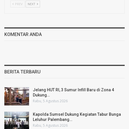
PREV
NEXT
KOMENTAR ANDA
BERITA TERBARU
Jelang HUT RI, 3 Sumur Infill Baru di Zona 4
Dukung…
Rabu, 5 Agustus 2026
Kapolda Sumsel Dukung Kegiatan Tabur Bunga
Leluhur Palembang…
Rabu, 5 Agustus 2026