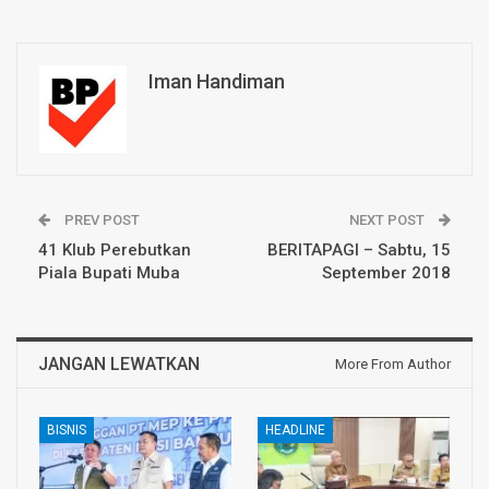
Iman Handiman
PREV POST
NEXT POST
41 Klub Perebutkan
BERITAPAGI – Sabtu, 15
Piala Bupati Muba
September 2018
JANGAN LEWATKAN
More From Author
BISNIS
HEADLINE