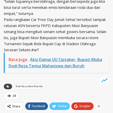
“Selain tujuannya berolahraga, dengan bersepeda juga kita
bisa turut serta menekan emisi kendaraan roda dua dan
empat,” tuturnya.
Pada rangkaian Car Free Day Jumat Sehat tersebut tampak
ratusan ASN beserta FKPD Kabupaten Musi Banyuasin
senang bisa mengikuti senam sehat gowes bersama. Selain
itu, juga Bupati Musi Banyuasin membuka secara resmi
Turnamen Sepak Bola Bupati Cup di Stadion Olahraga
Serasan Sekate.#arf
Baca Juga:
Aksi Damai UU Ciptaker, Bupati Muba
Dodi Reza Temui Mahasiswa dan Buruh
Dodi Reza Alex Noerdin
19
Share
Facebook
Twitter
Google+