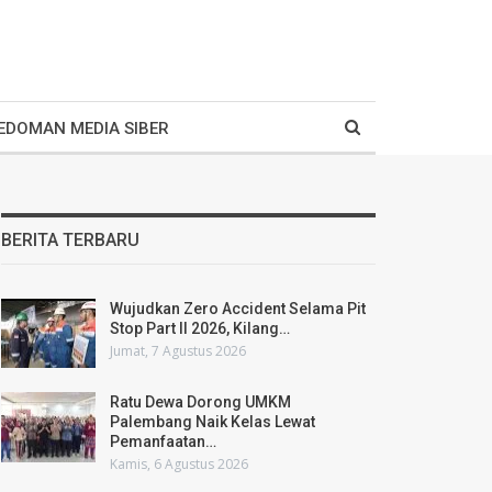
EDOMAN MEDIA SIBER
BERITA TERBARU
Wujudkan Zero Accident Selama Pit
Stop Part II 2026, Kilang…
Jumat, 7 Agustus 2026
Ratu Dewa Dorong UMKM
Palembang Naik Kelas Lewat
Pemanfaatan…
Kamis, 6 Agustus 2026