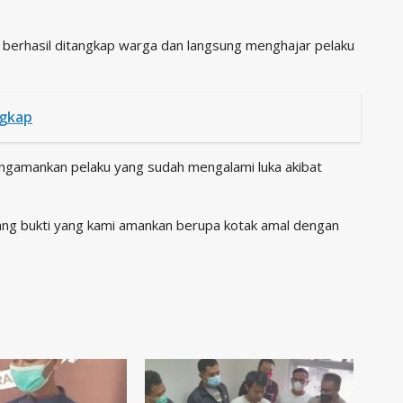
, berhasil ditangkap warga dan langsung menghajar pelaku
ngkap
engamankan pelaku yang sudah mengalami luka akibat
rang bukti yang kami amankan berupa kotak amal dengan