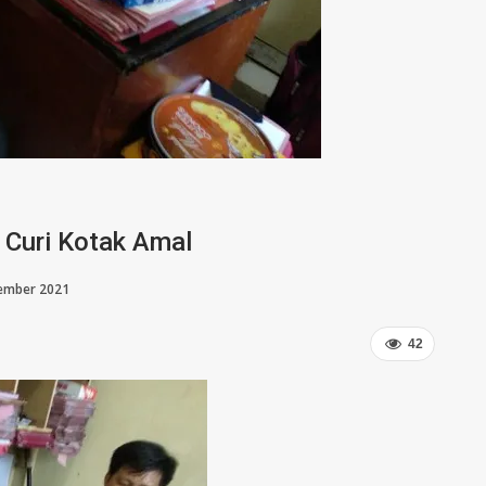
 Curi Kotak Amal
ember 2021
42