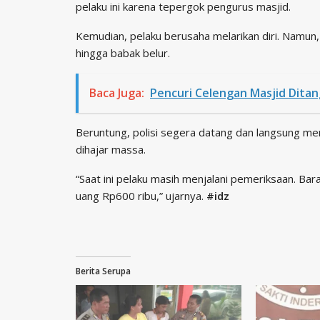
pelaku ini karena tepergok pengurus masjid.
Kemudian, pelaku berusaha melarikan diri. Namun
hingga babak belur.
Baca Juga:
Pencuri Celengan Masjid Dita
Beruntung, polisi segera datang dan langsung m
dihajar massa.
“Saat ini pelaku masih menjalani pemeriksaan. Ba
uang Rp600 ribu,” ujarnya.
#idz
Berita Serupa