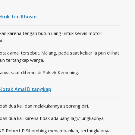
bekuk Tim Khusus
ukan karena tengah butuh uang untuk servis motor.
i.
tak amal tersebut. Malang, pada saat keluar ia pun dilihat
pun tertangkap warga.
tanya saat ditemui di Polsek Kemuning.
 Kotak Amal Ditangkap
dah dua kali dan melakukannya seorang diri.
dah dua kali karena tidak ada uang lagi,” ungkapnya.
AKP Robert P Sihombing menambahkan, tertangkapnya