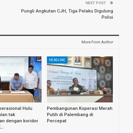
NEXT POST
Pungli Angkutan CJH, Tiga Pelaku Digulung
Polisi
More From Author
HEADLINE
erasional Hulu
Pembangunan Koperasi Merah
lan tak
Putih di Palembang di
an dengan koridor
Percepat
K…