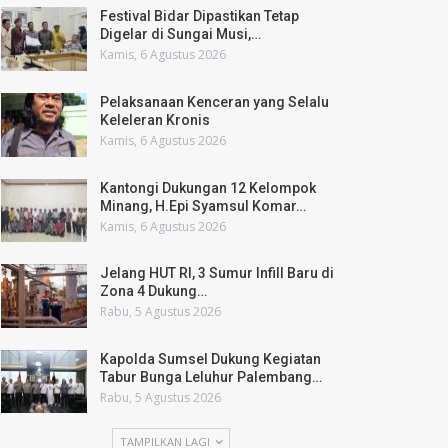
Festival Bidar Dipastikan Tetap
Digelar di Sungai Musi,…
Kamis, 6 Agustus 2026
Pelaksanaan Kenceran yang Selalu
Keleleran Kronis
Kamis, 6 Agustus 2026
Kantongi Dukungan 12 Kelompok
Minang, H.Epi Syamsul Komar…
Kamis, 6 Agustus 2026
Jelang HUT RI, 3 Sumur Infill Baru di
Zona 4 Dukung…
Rabu, 5 Agustus 2026
Kapolda Sumsel Dukung Kegiatan
Tabur Bunga Leluhur Palembang…
Rabu, 5 Agustus 2026
TAMPILKAN LAGI