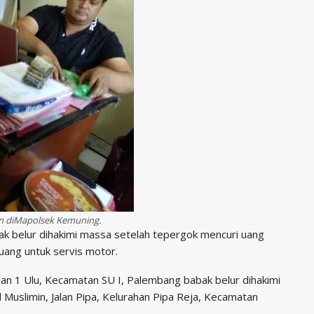
n diMapolsek Kemuning.
k belur dihakimi massa setelah tepergok mencuri uang
 uang untuk servis motor.
han 1 Ulu, Kecamatan SU I, Palembang babak belur dihakimi
 Muslimin, Jalan Pipa, Kelurahan Pipa Reja, Kecamatan