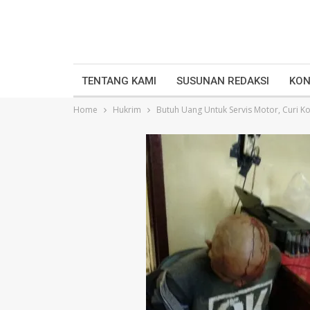
TENTANG KAMI
SUSUNAN REDAKSI
KON
Home
Hukrim
Butuh Uang Untuk Servis Motor, Curi K