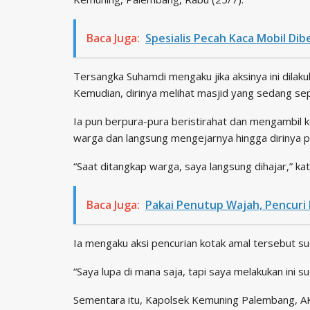
Baca Juga:
Spesialis Pecah Kaca Mobil Di
Tersangka Suhamdi mengaku jika aksinya ini dilak
Kemudian, dirinya melihat masjid yang sedang sep
Ia pun berpura-pura beristirahat dan mengambil ko
warga dan langsung mengejarnya hingga dirinya 
“Saat ditangkap warga, saya langsung dihajar,” ka
Baca Juga:
Pakai Penutup Wajah, Pencuri
Ia mengaku aksi pencurian kotak amal tersebut su
“Saya lupa di mana saja, tapi saya melakukan ini su
Sementara itu, Kapolsek Kemuning Palembang, 