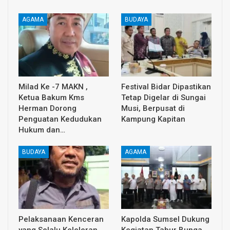
AGAMA
BUDAYA
Milad Ke -7 MAKN ,
Festival Bidar Dipastikan
Ketua Bakum Kms
Tetap Digelar di Sungai
Herman Dorong
Musi, Berpusat di
Penguatan Kedudukan
Kampung Kapitan
Hukum dan…
BUDAYA
AGAMA
Pelaksanaan Kenceran
Kapolda Sumsel Dukung