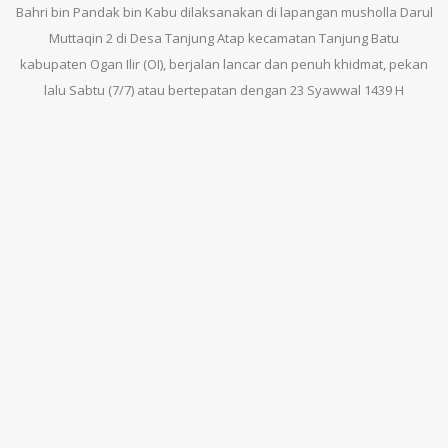
Bahri bin Pandak bin Kabu dilaksanakan di lapangan musholla Darul
Muttaqin 2 di Desa Tanjung Atap kecamatan Tanjung Batu
kabupaten Ogan Ilir (OI), berjalan lancar dan penuh khidmat, pekan
lalu Sabtu (7/7) atau bertepatan dengan 23 Syawwal 1439 H