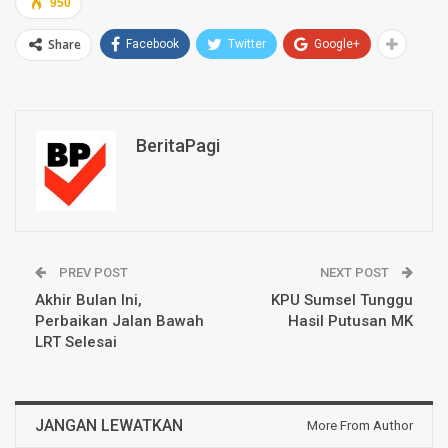
950
Share
Facebook
Twitter
Google+
BeritaPagi
PREV POST
NEXT POST
Akhir Bulan Ini,
KPU Sumsel Tunggu
Perbaikan Jalan Bawah
Hasil Putusan MK
LRT Selesai
JANGAN LEWATKAN
More From Author