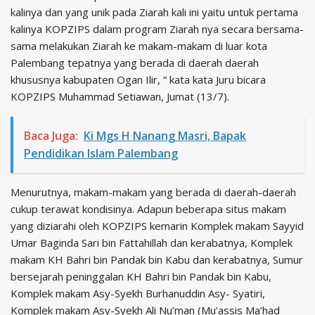
kalinya dan yang unik pada Ziarah kali ini yaitu untuk pertama
kalinya KOPZIPS dalam program Ziarah nya secara bersama-
sama melakukan Ziarah ke makam-makam di luar kota
Palembang tepatnya yang berada di daerah daerah
khususnya kabupaten Ogan Ilir, “ kata kata Juru bicara
KOPZIPS Muhammad Setiawan, Jumat (13/7).
Baca Juga:
Ki Mgs H Nanang Masri, Bapak
Pendidikan Islam Palembang
Menurutnya, makam-makam yang berada di daerah-daerah
cukup terawat kondisinya. Adapun beberapa situs makam
yang diziarahi oleh KOPZIPS kemarin Komplek makam Sayyid
Umar Baginda Sari bin Fattahillah dan kerabatnya, Komplek
makam KH Bahri bin Pandak bin Kabu dan kerabatnya, Sumur
bersejarah peninggalan KH Bahri bin Pandak bin Kabu,
Komplek makam Asy-Syekh Burhanuddin Asy- Syatiri,
Komplek makam Asy-Syekh Ali Nu’man (Mu’assis Ma’had