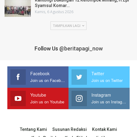
Kantongi Dukungan 12 Kelompok Minang, H.Epi
Syamsul Komar…
Kamis, 6 Agustus 2026
TAMPILKAN LAGI
Follow Us
@beritapagi_now
Facebook
Twitter
Join us on Facebook
Join us on Twitter
Youtube
Instagram
Join us on Youtube
Join us on Instagram
Tentang Kami
Susunan Redaksi
Kontak Kami