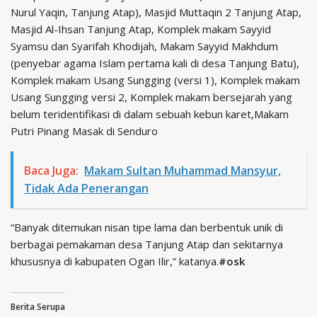
Nurul Yaqin, Tanjung Atap), Masjid Muttaqin 2 Tanjung Atap,
Masjid Al-Ihsan Tanjung Atap, Komplek makam Sayyid
Syamsu dan Syarifah Khodijah, Makam Sayyid Makhdum
(penyebar agama Islam pertama kali di desa Tanjung Batu),
Komplek makam Usang Sungging (versi 1), Komplek makam
Usang Sungging versi 2, Komplek makam bersejarah yang
belum teridentifikasi di dalam sebuah kebun karet,Makam
Putri Pinang Masak di Senduro
Baca Juga:
Makam Sultan Muhammad Mansyur,
Tidak Ada Penerangan
“Banyak ditemukan nisan tipe lama dan berbentuk unik di
berbagai pemakaman desa Tanjung Atap dan sekitarnya
khususnya di kabupaten Ogan Ilir,” katanya.
#osk
Berita Serupa