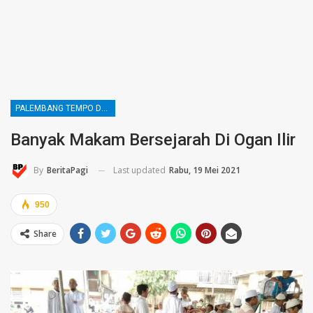
PALEMBANG TEMPO DULU
Banyak Makam Bersejarah Di Ogan Ilir
Last updated
Rabu, 19 Mei 2021
By
BeritaPagi
950
Share