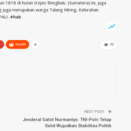
un 1818 di hutan tropis Bengkulu (Sumatera) ini, juga
g juga merupakan warga Talang Miring, Kelurahan
PALI.
#hab
+
ReddIt
77
NEXT POST
Jenderal Gatot Nurmantyo: TNI-Polri Tetap
Solid Wujudkan Stabilitas Politik