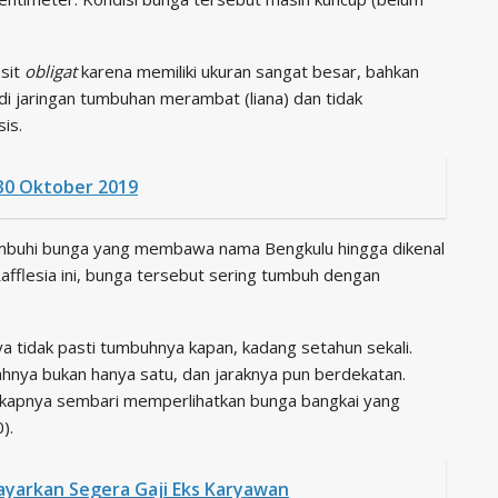
asit
obligat
karena memiliki ukuran sangat besar, bahkan
i jaringan tumbuhan merambat (liana) dan tidak
is.
k 30 Oktober 2019
tumbuhi bunga yang membawa nama Bengkulu hingga dikenal
afflesia ini, bunga tersebut sering tumbuh dengan
ya tidak pasti tumbuhnya kapan, kadang setahun sekali.
hnya bukan hanya satu, dan jaraknya pun berdekatan.
ngkapnya sembari memperlihatkan bunga bangkai yang
).
yarkan Segera Gaji Eks Karyawan