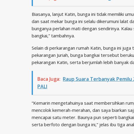
Biasanya, lanjut Katin, bunga ini tidak memiliki um
dan saat mekar bunga ini selalu dikerumuni lalat d
bunganya perlahan mati dengan sendirinya. Kala
bangkai,” tambahnya.
Selain di perkarangan rumah Katin, bunga ini juga
pekarangan Juriah, bunga bangkai tersebut berukur
pekarangan Katin, serta berjumlah lebih banyak d
Baca Juga:
Raup Suara Terbanyak Pemilu 
PALI
“Kemarin mengetahuinya saat membersihkan rump
mencolok kemerah-merahan, dan saya biarkan saja.
mencapai satu meter. Baunya pun seperti bangkai.
serta berfoto dengan bunga ini,” jelas ibu tiga ana