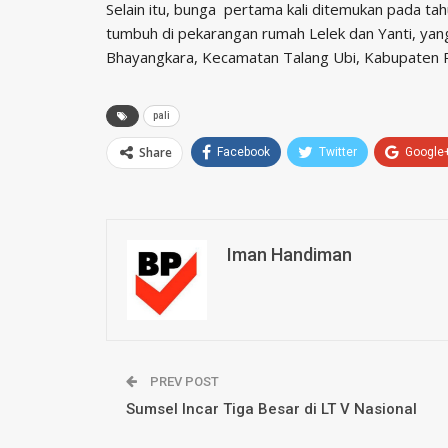
Selain itu, bunga pertama kali ditemukan pada tah
tumbuh di pekarangan rumah Lelek dan Yanti, yan
Bhayangkara, Kecamatan Talang Ubi, Kabupaten 
pali
Share
Facebook
Twitter
Google
Iman Handiman
PREV POST
Sumsel Incar Tiga Besar di LT V Nasional