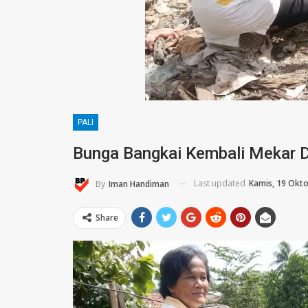
PALI
Bunga Bangkai Kembali Mekar D
Last updated
Kamis, 19 Okt
By
Iman Handiman
Share