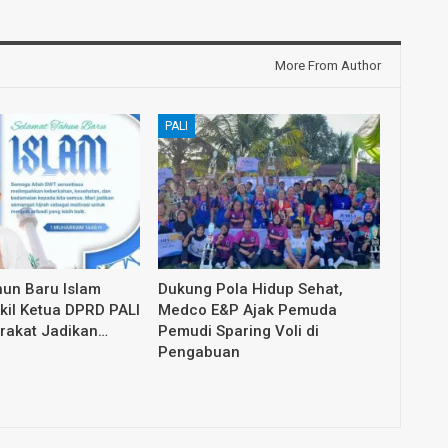
More From Author
PALI
un Baru Islam
Dukung Pola Hidup Sehat,
kil Ketua DPRD PALI
Medco E&P Ajak Pemuda
rakat Jadikan…
Pemudi Sparing Voli di
Pengabuan