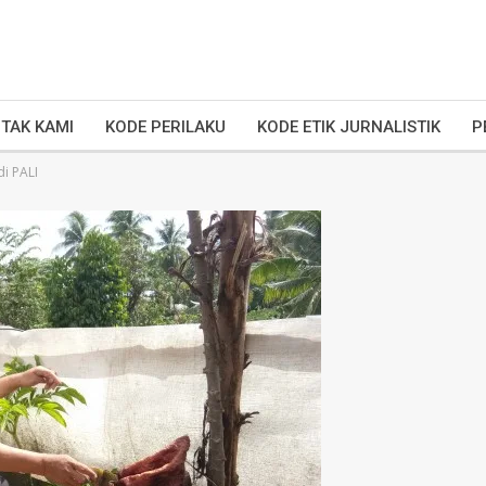
TAK KAMI
KODE PERILAKU
KODE ETIK JURNALISTIK
P
i PALI