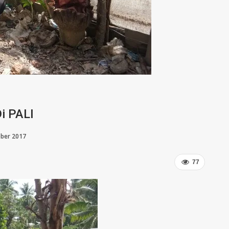
i PALI
ober 2017
77