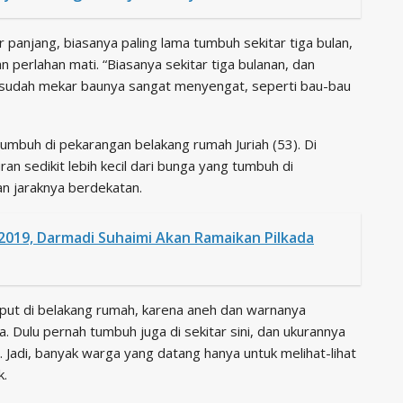
ur panjang, biasanya paling lama tumbuh sekitar tiga bulan,
an perlahan mati. “Biasanya sekitar tiga bulanan, dan
u sudah mekar baunya sangat menyengat, seperti bau-bau
 tumbuh di pekarangan belakang rumah Juriah (53). Di
an sedikit lebih kecil dari bunga yang tumbuh di
an jaraknya berdekatan.
2019, Darmadi Suhaimi Akan Ramaikan Pilkada
ut di belakang rumah, karena aneh dan warnanya
 Dulu pernah tumbuh juga di sekitar sini, dan ukurannya
 Jadi, banyak warga yang datang hanya untuk melihat-lihat
k.