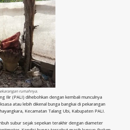
pekarangan rumahnya.
 Ilir (PALI) dihebohkan dengan kembali munculnya
asa atau lebih dikenal bunga bangkai di pekarangan
Bhayangkara, Kecamatan Talang Ubi, Kabupaten PALI.
umbuh subur sejak sepekan terakhir dengan diameter
entimeter. Kondisi bunga tersebut masih kuncup (belum