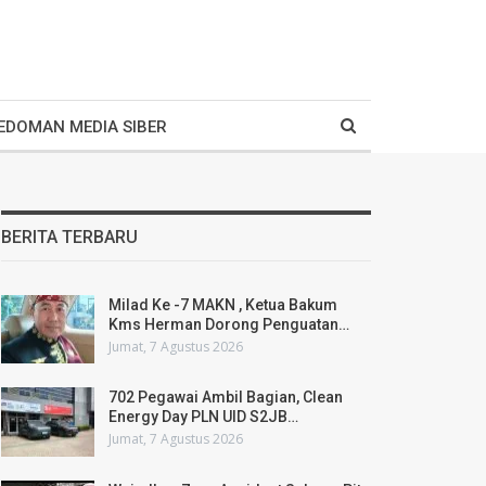
EDOMAN MEDIA SIBER
BERITA TERBARU
Milad Ke -7 MAKN , Ketua Bakum
Kms Herman Dorong Penguatan…
Jumat, 7 Agustus 2026
702 Pegawai Ambil Bagian, Clean
Energy Day PLN UID S2JB…
Jumat, 7 Agustus 2026