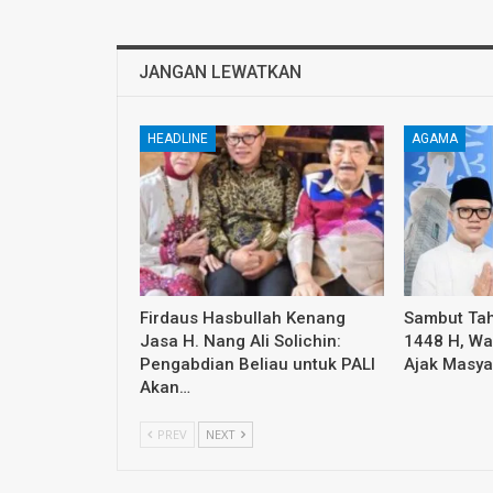
JANGAN LEWATKAN
HEADLINE
AGAMA
Firdaus Hasbullah Kenang
Sambut Tah
Jasa H. Nang Ali Solichin:
1448 H, Wa
Pengabdian Beliau untuk PALI
Ajak Masya
Akan…
PREV
NEXT