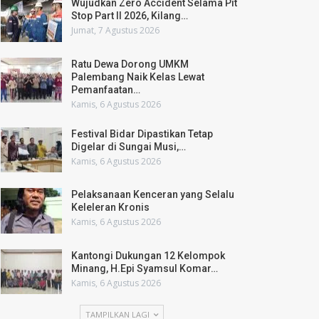
Wujudkan Zero Accident Selama Pit
Stop Part II 2026, Kilang…
Jumat, 7 Agustus 2026
Ratu Dewa Dorong UMKM
Palembang Naik Kelas Lewat
Pemanfaatan…
Kamis, 6 Agustus 2026
Festival Bidar Dipastikan Tetap
Digelar di Sungai Musi,…
Kamis, 6 Agustus 2026
Pelaksanaan Kenceran yang Selalu
Keleleran Kronis
Kamis, 6 Agustus 2026
Kantongi Dukungan 12 Kelompok
Minang, H.Epi Syamsul Komar…
Kamis, 6 Agustus 2026
TAMPILKAN LAGI