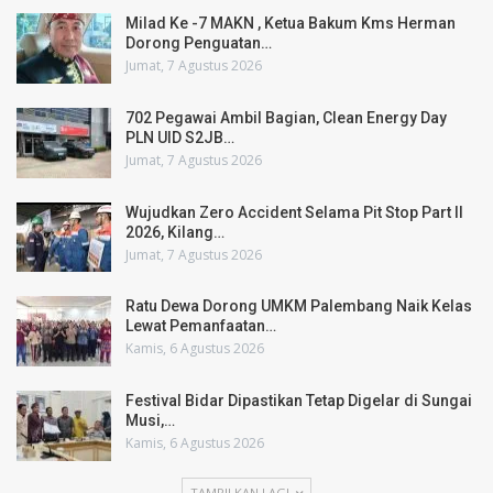
Milad Ke -7 MAKN , Ketua Bakum Kms Herman
Dorong Penguatan…
Jumat, 7 Agustus 2026
702 Pegawai Ambil Bagian, Clean Energy Day
PLN UID S2JB…
Jumat, 7 Agustus 2026
Wujudkan Zero Accident Selama Pit Stop Part II
2026, Kilang…
Jumat, 7 Agustus 2026
Ratu Dewa Dorong UMKM Palembang Naik Kelas
Lewat Pemanfaatan…
Kamis, 6 Agustus 2026
Festival Bidar Dipastikan Tetap Digelar di Sungai
Musi,…
Kamis, 6 Agustus 2026
TAMPILKAN LAGI