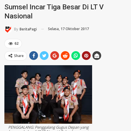
Sumsel Incar Tiga Besar Di LT V
Nasional
Selasa, 17 Oktober 2017
By
BeritaPagi
62
Share
PENGGALANG: Penggalang Gugus Depan yang