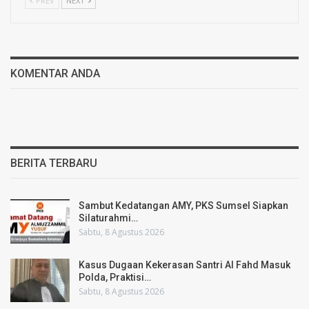
PREV
NEXT
KOMENTAR ANDA
BERITA TERBARU
Sambut Kedatangan AMY, PKS Sumsel Siapkan
Silaturahmi…
Sabtu, 8 Agustus 2026
Kasus Dugaan Kekerasan Santri Al Fahd Masuk
Polda, Praktisi…
Sabtu, 8 Agustus 2026