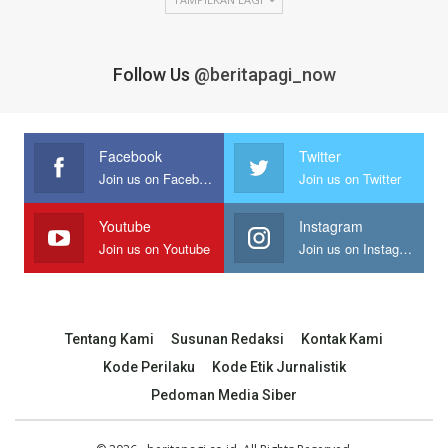
Follow Us
@beritapagi_now
Facebook
Twitter
Join us on Facebook
Join us on Twitter
Youtube
Instagram
Join us on Youtube
Join us on Instagram
Tentang Kami
Susunan Redaksi
Kontak Kami
Kode Perilaku
Kode Etik Jurnalistik
Pedoman Media Siber