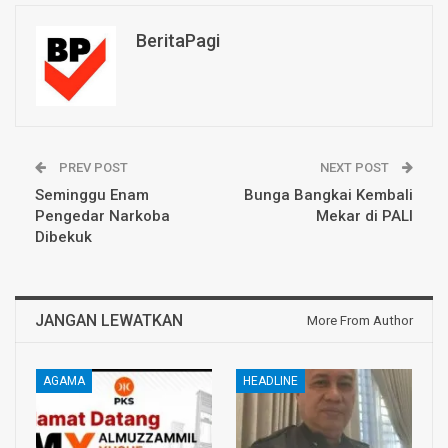
BeritaPagi
PREV POST
NEXT POST
Seminggu Enam
Bunga Bangkai Kembali
Pengedar Narkoba
Mekar di PALI
Dibekuk
JANGAN LEWATKAN
More From Author
AGAMA
HEADLINE