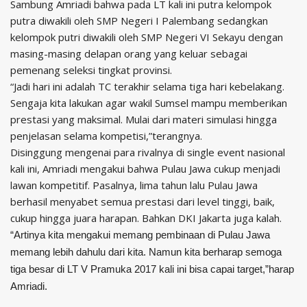
Sambung Amriadi bahwa pada LT kali ini putra kelompok
putra diwakili oleh SMP Negeri I Palembang sedangkan
kelompok putri diwakili oleh SMP Negeri VI Sekayu dengan
masing-masing delapan orang yang keluar sebagai
pemenang seleksi tingkat provinsi.
“Jadi hari ini adalah TC terakhir selama tiga hari kebelakang.
Sengaja kita lakukan agar wakil Sumsel mampu memberikan
prestasi yang maksimal. Mulai dari materi simulasi hingga
penjelasan selama kompetisi,”terangnya.
Disinggung mengenai para rivalnya di single event nasional
kali ini, Amriadi mengakui bahwa Pulau Jawa cukup menjadi
lawan kompetitif. Pasalnya, lima tahun lalu Pulau Jawa
berhasil menyabet semua prestasi dari level tinggi, baik,
cukup hingga juara harapan. Bahkan DKI Jakarta juga kalah.
“Artinya kita mengakui memang pembinaan di Pulau Jawa
memang lebih dahulu dari kita. Namun kita berharap semoga
tiga besar di LT V Pramuka 2017 kali ini bisa capai target,”harap
Amriadi.