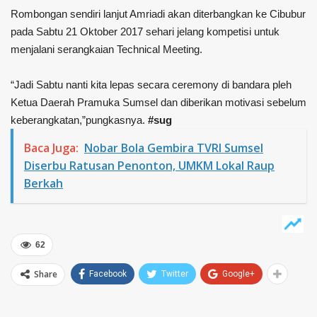
Rombongan sendiri lanjut Amriadi akan diterbangkan ke Cibubur
pada Sabtu 21 Oktober 2017 sehari jelang kompetisi untuk
menjalani serangkaian Technical Meeting.
“Jadi Sabtu nanti kita lepas secara ceremony di bandara pleh
Ketua Daerah Pramuka Sumsel dan diberikan motivasi sebelum
keberangkatan,”pungkasnya.
#sug
Baca Juga:
Nobar Bola Gembira TVRI Sumsel
Diserbu Ratusan Penonton, UMKM Lokal Raup
Berkah
62
Share
Facebook
Twitter
Google+