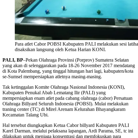
Para atlet Cabor POBSI Kabupaten PALI melakukan sesi latihan
disaksikan langsung oleh Ketua Harian KONI.
PALI, BP
–Pekan Olahraga Provinsi (Porprov) Sumatera Selatan
yang akan di selenggarakan pada 18-26 November 2017 mendatang
di Kota Palembang, yang tinggal hitungan hari lagi, kabupaten/kota
se-Sumsel mempersiapkan atletnya masing-masing.
Tak ketinggalan Komite Olahraga Nasional Indonesia (KONI),
Kabupaten Penukal Abab Lematang Ilir (PALI) yang
mempersiapkan enam atlet pada cabang olahraga (cabor) Persatuan
Olahraga Billyard Seluruh Indonesia (POBSI). Mulai melakukan
traning center (TC) di Mirel Arenam Kelurahan Bhayangkaram
Kecamatan Talang Ubi.
Hal tersebut diungkapkan Ketua Cabor billyard Kabupaten PALI
Karel Darman, melalui pelaksana lapangan, Ardi Parama, SE, tc ini
dilakukan untuk menjaga konsentrasi dan memfokuskan para