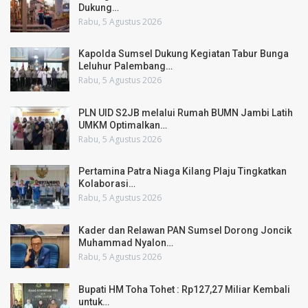
Dukung…
Rabu, 5 Agustus 2026
Kapolda Sumsel Dukung Kegiatan Tabur Bunga
Leluhur Palembang…
Rabu, 5 Agustus 2026
PLN UID S2JB melalui Rumah BUMN Jambi Latih
UMKM Optimalkan…
Rabu, 5 Agustus 2026
Pertamina Patra Niaga Kilang Plaju Tingkatkan
Kolaborasi…
Rabu, 5 Agustus 2026
Kader dan Relawan PAN Sumsel Dorong Joncik
Muhammad Nyalon…
Rabu, 5 Agustus 2026
Bupati HM Toha Tohet : Rp127,27 Miliar Kembali
untuk…