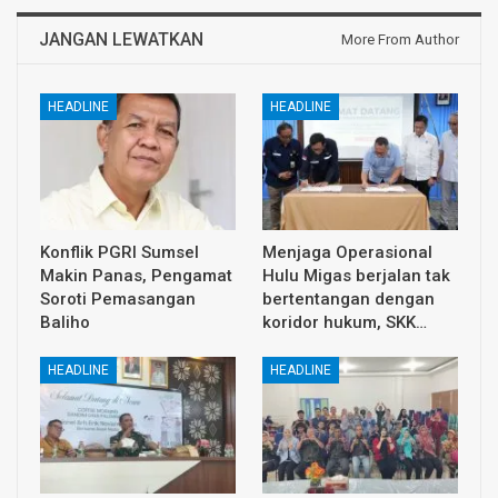
JANGAN LEWATKAN
More From Author
HEADLINE
HEADLINE
Konflik PGRI Sumsel
Menjaga Operasional
Makin Panas, Pengamat
Hulu Migas berjalan tak
Soroti Pemasangan
bertentangan dengan
Baliho
koridor hukum, SKK…
HEADLINE
HEADLINE