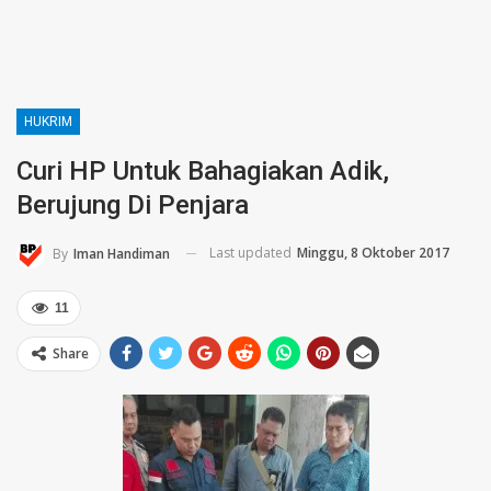
HUKRIM
Curi HP Untuk Bahagiakan Adik,
Berujung Di Penjara
Last updated
Minggu, 8 Oktober 2017
By
Iman Handiman
11
Share