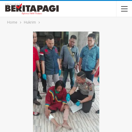
Home
Hukrim