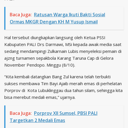
Baca Juga:
Ratusan Warga Ikuti Bakti Sosial
Ormas MKGR Dengan KH M Yusup Ismail
Hal tersebut diungkapkan langsung oleh Ketua PSSI
Kabupaten PALI Drs Darmawi, MSi kepada awak media saat
sedang mendampingi Zulkarnain Lubis menyeleksi pemain di
ajzng turnamen sepakbola Karang Taruna Cap di Gelora
November Pendopo. Minggu (8/10).
“Kita kembali datangkan Bang Zul karena telah terbukti
sukses membawa Tim Bayi Ajaib meraih emas di perhelatan
Porprov di Kota Lubuklinggau dua tahun silam, sehingga kita
bisa merebut medali emas,” ujarnya.
Baca Juga:
Porprov XII Sumsel, PBSI PALI
Targetkan 2 Medali Emas