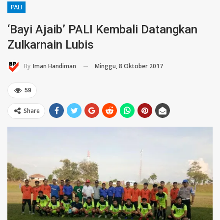
PALI
‘Bayi Ajaib’ PALI Kembali Datangkan
Zulkarnain Lubis
Minggu, 8 Oktober 2017
By
Iman Handiman
59
Share