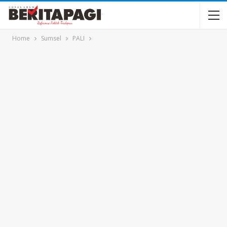
Home
Sumsel
PALI