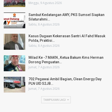
Minggu, 9 Agustus 2026
Sambut Kedatangan AMY, PKS Sumsel Siapkan
Silaturahmi…
Sabtu, 8 Agustus 2026
Kasus Dugaan Kekerasan Santri Al Fahd Masuk
Polda, Praktisi…
Sabtu, 8 Agustus 2026
Milad Ke -7 MAKN , Ketua Bakum Kms Herman
Dorong Penguatan…
Jumat, 7 Agustus 2026
702 Pegawai Ambil Bagian, Clean Energy Day
PLN UID S2JB…
Jumat, 7 Agustus 2026
TAMPILKAN LAGI