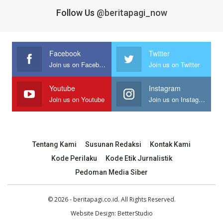
Follow Us
@beritapagi_now
Facebook
Twitter
Join us on Facebook
Join us on Twitter
Youtube
Instagram
Join us on Youtube
Join us on Instagram
Tentang Kami
Susunan Redaksi
Kontak Kami
Kode Perilaku
Kode Etik Jurnalistik
Pedoman Media Siber
© 2026 - beritapagi.co.id. All Rights Reserved.
Website Design:
BetterStudio