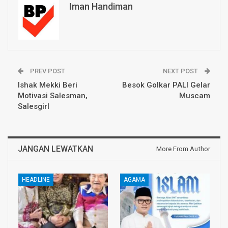
Iman Handiman
PREV POST
NEXT POST
Ishak Mekki Beri
Besok Golkar PALI Gelar
Motivasi Salesman,
Muscam
Salesgirl
JANGAN LEWATKAN
More From Author
HEADLINE
AGAMA