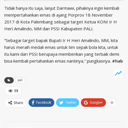
Tidak hanya itu saja, lanjut Darmawi, pihaknya ingin kembali
mempertahankan emas di ajang Porprov 18 November
2017 di Kota Palembang sebagai target Ketua KONI Ir H
Heri Amalindo, MM dan PSSI Kabupaten PALI.
“Sebagai target bapak Bupati Ir H Heri Amalindo, MM, kita
harus meraih medali emas untuk tim sepak bola kita, untuk
itu kami dari PSSI berupaya memberikan yang terbaik demi
bisa kembali pertahankan emas nantinya,” pungkasnya.
#hab
pali
59
Share
Facebook
Twitter
Google+