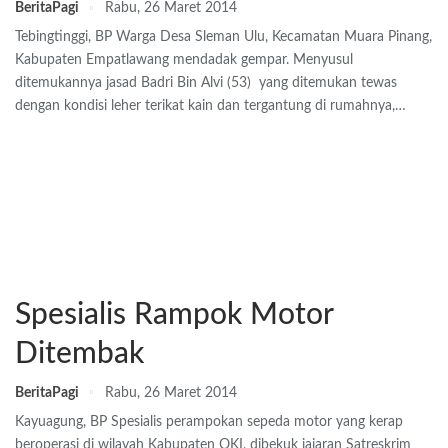
BeritaPagi
Rabu, 26 Maret 2014
Tebingtinggi, BP Warga Desa Sleman Ulu, Kecamatan Muara Pinang,
Kabupaten Empatlawang mendadak gempar. Menyusul
ditemukannya jasad Badri Bin Alvi (53) yang ditemukan tewas
dengan kondisi leher terikat kain dan tergantung di rumahnya,…
Spesialis Rampok Motor
Ditembak
BeritaPagi
Rabu, 26 Maret 2014
Kayuagung, BP Spesialis perampokan sepeda motor yang kerap
beroperasi di wilayah Kabupaten OKI, dibekuk jajaran Satreskrim