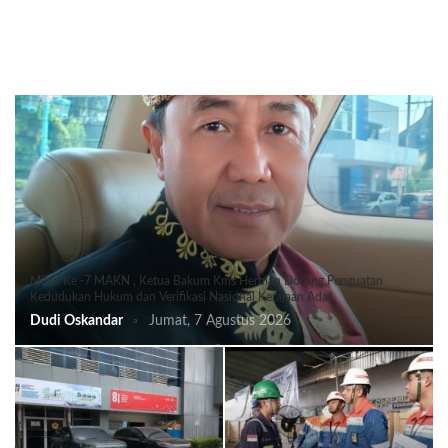
Milad Ke -7 MAKN , Ketua Bakum Kms Herman Dorong Penguatan
Kedudukan Hukum dan Verifikasi Nasional Kerajaan Adat
Dudi Oskandar
Jumat, 7 Agustus 2026