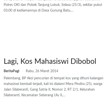
Polres OKI dan Polsek Tanjung Lubuk, Selasa (25/3), sekitar pukul
03.00 di kediamannya di Desa Gunung Batu,…
Lagi, Kos Mahasiswi Dibobol
BeritaPagi
Rabu, 26 Maret 2014
Palembang, BP Aksi pencurian di tempat kos yang dihuni kalangan
mahasiswi kembali terjadi, kali ini dialami Mera Pindira (25), warga
Jalan Silaberanti, Gang Satria II, Nomor 2, RT 2/1, Kelurahan
Silaberanti, Kecamatan Seberang Ulu II,…