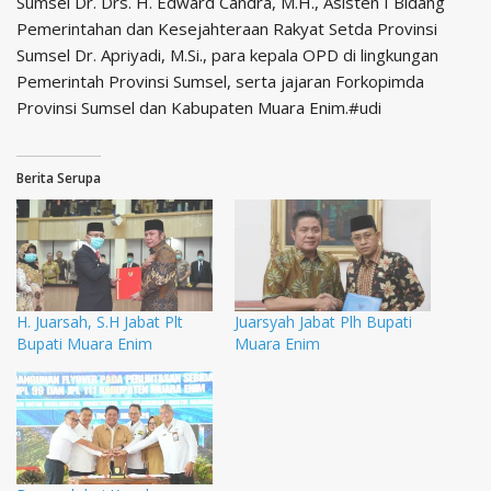
Sumsel Dr. Drs. H. Edward Candra, M.H., Asisten I Bidang
Pemerintahan dan Kesejahteraan Rakyat Setda Provinsi
Sumsel Dr. Apriyadi, M.Si., para kepala OPD di lingkungan
Pemerintah Provinsi Sumsel, serta jajaran Forkopimda
Provinsi Sumsel dan Kabupaten Muara Enim.#udi
Berita Serupa
H. Juarsah, S.H Jabat Plt
Juarsyah Jabat Plh Bupati
Bupati Muara Enim
Muara Enim