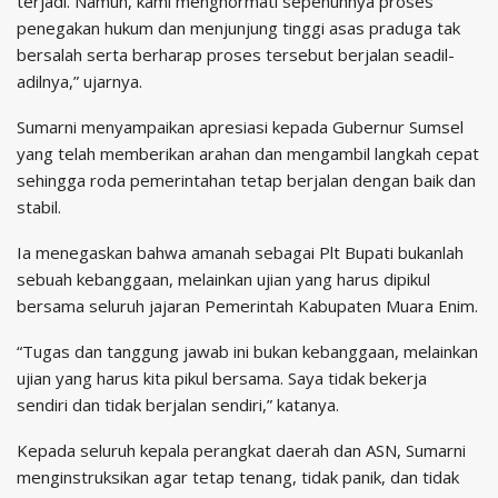
terjadi. Namun, kami menghormati sepenuhnya proses
penegakan hukum dan menjunjung tinggi asas praduga tak
bersalah serta berharap proses tersebut berjalan seadil-
adilnya,” ujarnya.
Sumarni menyampaikan apresiasi kepada Gubernur Sumsel
yang telah memberikan arahan dan mengambil langkah cepat
sehingga roda pemerintahan tetap berjalan dengan baik dan
stabil.
Ia menegaskan bahwa amanah sebagai Plt Bupati bukanlah
sebuah kebanggaan, melainkan ujian yang harus dipikul
bersama seluruh jajaran Pemerintah Kabupaten Muara Enim.
“Tugas dan tanggung jawab ini bukan kebanggaan, melainkan
ujian yang harus kita pikul bersama. Saya tidak bekerja
sendiri dan tidak berjalan sendiri,” katanya.
Kepada seluruh kepala perangkat daerah dan ASN, Sumarni
menginstruksikan agar tetap tenang, tidak panik, dan tidak