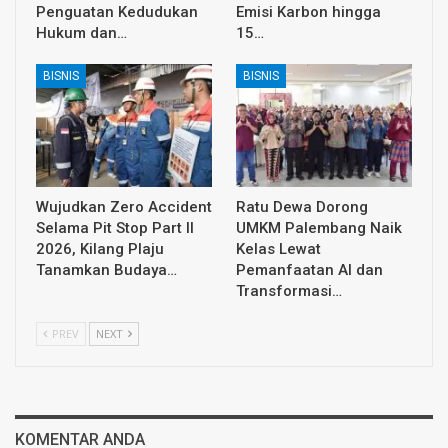
Penguatan Kedudukan
Emisi Karbon hingga
Hukum dan…
15…
BISNIS
BISNIS
Wujudkan Zero Accident
Ratu Dewa Dorong
Selama Pit Stop Part II
UMKM Palembang Naik
2026, Kilang Plaju
Kelas Lewat
Tanamkan Budaya…
Pemanfaatan AI dan
Transformasi…
PREV
NEXT
KOMENTAR ANDA