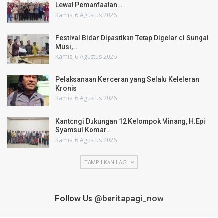
Lewat Pemanfaatan…
Kamis, 6 Agustus 2026
Festival Bidar Dipastikan Tetap Digelar di Sungai
Musi,…
Kamis, 6 Agustus 2026
Pelaksanaan Kenceran yang Selalu Keleleran
Kronis
Kamis, 6 Agustus 2026
Kantongi Dukungan 12 Kelompok Minang, H.Epi
Syamsul Komar…
Kamis, 6 Agustus 2026
TAMPILKAN LAGI
Follow Us
@beritapagi_now