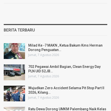
BERITA TERBARU
Milad Ke -7 MAKN , Ketua Bakum Kms Herman
Dorong Penguatan…
Jumat, 7 Agustus 2026
702 Pegawai Ambil Bagian, Clean Energy Day
PLN UID S2JB…
Jumat, 7 Agustus 2026
Wujudkan Zero Accident Selama Pit Stop Part II
2026, Kilang…
Jumat, 7 Agustus 2026
Ratu Dewa Dorong UMKM Palembang Naik Kelas