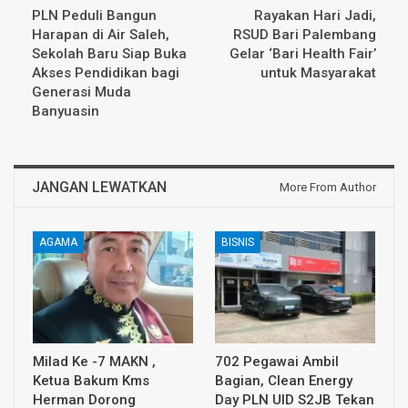
PLN Peduli Bangun
Rayakan Hari Jadi,
Harapan di Air Saleh,
RSUD Bari Palembang
Sekolah Baru Siap Buka
Gelar ‘Bari Health Fair’
Akses Pendidikan bagi
untuk Masyarakat
Generasi Muda
Banyuasin
JANGAN LEWATKAN
More From Author
AGAMA
BISNIS
Milad Ke -7 MAKN ,
702 Pegawai Ambil
Ketua Bakum Kms
Bagian, Clean Energy
Herman Dorong
Day PLN UID S2JB Tekan