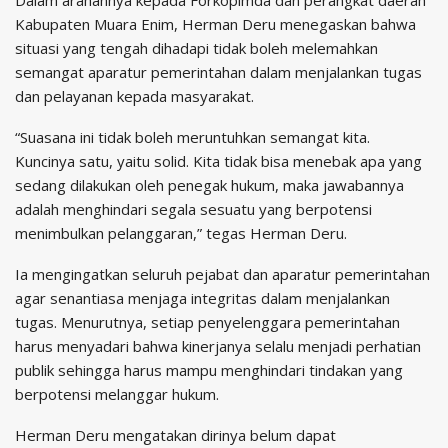
Dalam arahannya kepada Forkopimda dan perangkat daerah
Kabupaten Muara Enim, Herman Deru menegaskan bahwa
situasi yang tengah dihadapi tidak boleh melemahkan
semangat aparatur pemerintahan dalam menjalankan tugas
dan pelayanan kepada masyarakat.
“Suasana ini tidak boleh meruntuhkan semangat kita.
Kuncinya satu, yaitu solid. Kita tidak bisa menebak apa yang
sedang dilakukan oleh penegak hukum, maka jawabannya
adalah menghindari segala sesuatu yang berpotensi
menimbulkan pelanggaran,” tegas Herman Deru.
Ia mengingatkan seluruh pejabat dan aparatur pemerintahan
agar senantiasa menjaga integritas dalam menjalankan
tugas. Menurutnya, setiap penyelenggara pemerintahan
harus menyadari bahwa kinerjanya selalu menjadi perhatian
publik sehingga harus mampu menghindari tindakan yang
berpotensi melanggar hukum.
Herman Deru mengatakan dirinya belum dapat