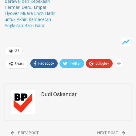
Berawal dari Kepekaan
Herman Deru, Empat
Flyover Muara Enim Hadir
untuk Akhiri Kemacetan
Angkutan Batu Bara
23
Share
Facebook
Twitter
Google+
Dudi Oskandar
PREV POST
NEXT POST