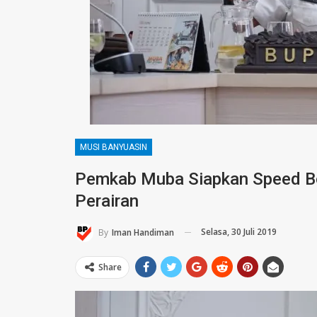
MUSI BANYUASIN
Pemkab Muba Siapkan Speed B
Perairan
Selasa, 30 Juli 2019
By
Iman Handiman
Share