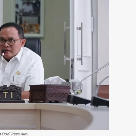
 Dodi Reza Alex