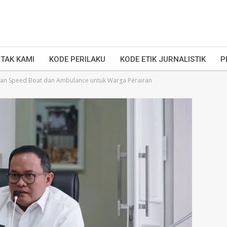
TAK KAMI
KODE PERILAKU
KODE ETIK JURNALISTIK
P
an Speed Boat dan Ambulance untuk Warga Perairan