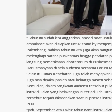
“Tahun ini sudah kita anggarkan, speed boat unt
ambulance akan disiapkan untuk stand by menjemput
Palembang, bahkan tahun ini kita juga akan bang
melengkapi sarana puskesmas hingga peralatan 
langsung pemeriksaan laboratorium di Puskesma
Dariusmanysah di sela audiensi bersama Forum Ma
Selain itu Dinas Kesehatan juga telah menyiapkan
juga bisa dipakai pasien atau keluarga pasien se
Kemudian, dalam rangkaian audiensi tersebut p
listrik di Lalan yang belakangan ini terjadi. Plh
tersebut terjadi dikarenakan saat ini proses listr
PLN.
“Jadi, September atau akhir tahun nanti listrik Lal