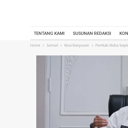
TENTANG KAMI
SUSUNAN REDAKSI
KON
Home
Sumsel
Musi Banyuasin
Pemkab Muba Siapk