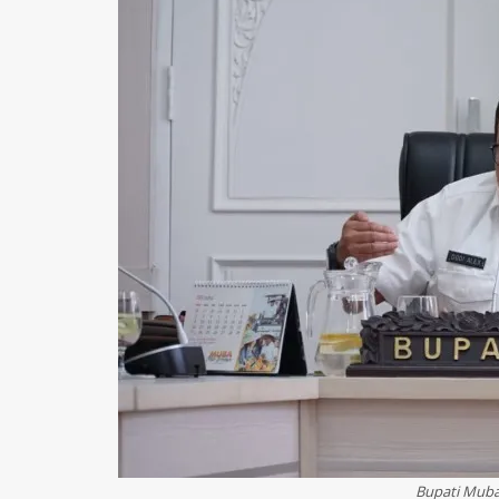
Bupati Muba