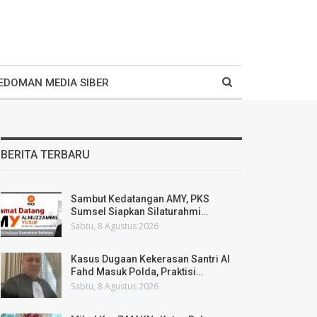
EDOMAN MEDIA SIBER
BERITA TERBARU
Sambut Kedatangan AMY, PKS
Sumsel Siapkan Silaturahmi…
Sabtu, 8 Agustus 2026
Kasus Dugaan Kekerasan Santri Al
Fahd Masuk Polda, Praktisi…
Sabtu, 8 Agustus 2026