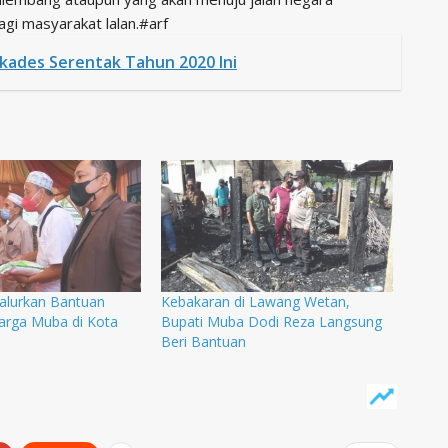
i masyarakat lalan.#arf
lkades Serentak Tahun 2020 Ini
Salurkan Bantuan
Kebakaran di Lawang Wetan,
arga Muba di Kota
Bupati Muba Dodi Reza Langsung
Beri Bantuan