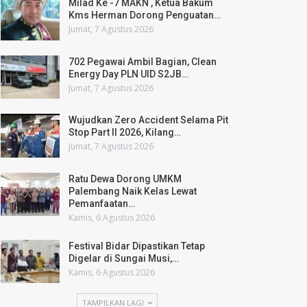
Milad Ke -7 MAKN , Ketua Bakum
Kms Herman Dorong Penguatan…
Jumat, 7 Agustus 2026
702 Pegawai Ambil Bagian, Clean
Energy Day PLN UID S2JB…
Jumat, 7 Agustus 2026
Wujudkan Zero Accident Selama Pit
Stop Part II 2026, Kilang…
Jumat, 7 Agustus 2026
Ratu Dewa Dorong UMKM
Palembang Naik Kelas Lewat
Pemanfaatan…
Kamis, 6 Agustus 2026
Festival Bidar Dipastikan Tetap
Digelar di Sungai Musi,…
Kamis, 6 Agustus 2026
TAMPILKAN LAGI