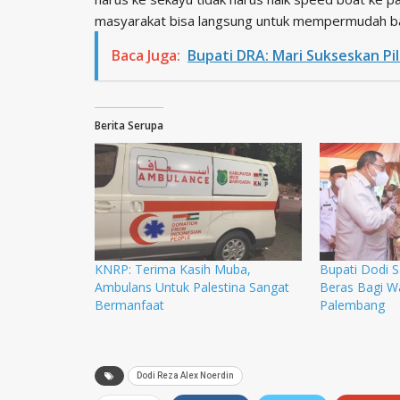
masyarakat bisa langsung untuk mempermudah bag
Baca Juga:
Bupati DRA: Mari Sukseskan Pi
Berita Serupa
KNRP: Terima Kasih Muba,
Bupati Dodi 
Ambulans Untuk Palestina Sangat
Beras Bagi W
Bermanfaat
Palembang
Dodi Reza Alex Noerdin