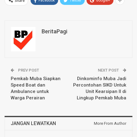
Share
Facebook
Twitter
Google+
BeritaPagi
PREV POST
NEXT POST
Pemkab Muba Siapkan
Dinkominfo Muba Jadi
Speed Boat dan
Percontohan SIKD Untuk
Ambulance untuk
Unit Kearsipan II di
Warga Perairan
Lingkup Pemkab Muba
JANGAN LEWATKAN
More From Author