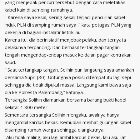
yang menjebak pencuri tersebut dengan cara meletakan
kabel kain di samping rumahnya.
” Karena saya kesal, sering sekali terjadi pencurian kabel
induk PLN di samping rumah saya ,” kata petugas PLN yang
bekerja di bagian instalatir listrik ini.
Karena itu, dia berinisiatif menjebak pelaku, dan ternyata
pelakunya terpancing. Dan berhasil tertangkap tangan
tengah mengendap-endap masuk ke dalan pagar kontrakan
Saud.
” Saat tertangkap tangan, Solihin pun langsung saya amankan
bersama Supri (30). Untungnya posisi ditempat itu lagi sepi
sehingga dia tidak dipukul massa. Langsung kami bawa saja
dia ke Polresta Palembang,” katanya.
Tersangka Solihin diamankan bersama barang bukti kabel
sekitar 1.800 meter.
Sementara tersangka Solihin mengaku, awalnya hanya
mengambil kardus bekas. Kemudian melihat gulungan kabel
disamping rumah warga sehingga diangkutnya.
“Aku tidak maling, aku lagi ambil kardus bekas, lalu aku liat