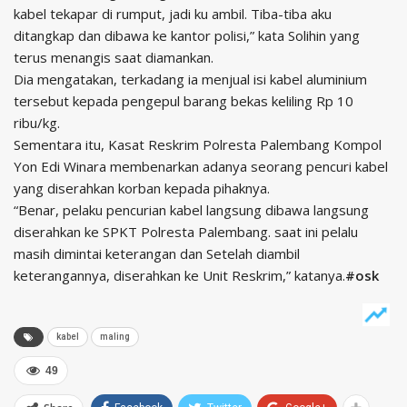
kabel tekapar di rumput, jadi ku ambil. Tiba-tiba aku
ditangkap dan dibawa ke kantor polisi,” kata Solihin yang
terus menangis saat diamankan.
Dia mengatakan, terkadang ia menjual isi kabel aluminium
tersebut kepada pengepul barang bekas keliling Rp 10
ribu/kg.
Sementara itu, Kasat Reskrim Polresta Palembang Kompol
Yon Edi Winara membenarkan adanya seorang pencuri kabel
yang diserahkan korban kepada pihaknya.
“Benar, pelaku pencurian kabel langsung dibawa langsung
diserahkan ke SPKT Polresta Palembang. saat ini pelalu
masih dimintai keterangan dan Setelah diambil
keterangannya, diserahkan ke Unit Reskrim,” katanya.
#osk
kabel
maling
49