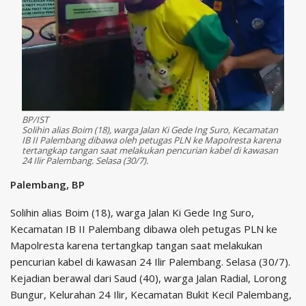
BP/IST
Solihin alias Boim (18), warga Jalan Ki Gede Ing Suro, Kecamatan
IB II Palembang dibawa oleh petugas PLN ke Mapolresta karena
tertangkap tangan saat melakukan pencurian kabel di kawasan
24 Ilir Palembang. Selasa (30/7).
Palembang, BP
Solihin alias Boim (18), warga Jalan Ki Gede Ing Suro,
Kecamatan IB II Palembang dibawa oleh petugas PLN ke
Mapolresta karena tertangkap tangan saat melakukan
pencurian kabel di kawasan 24 Ilir Palembang. Selasa (30/7).
Kejadian berawal dari Saud (40), warga Jalan Radial, Lorong
Bungur, Kelurahan 24 Ilir, Kecamatan Bukit Kecil Palembang,