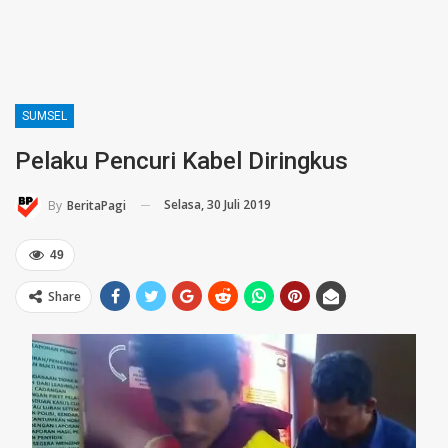
SUMSEL
Pelaku Pencuri Kabel Diringkus
Selasa, 30 Juli 2019
By
BeritaPagi
49
Share