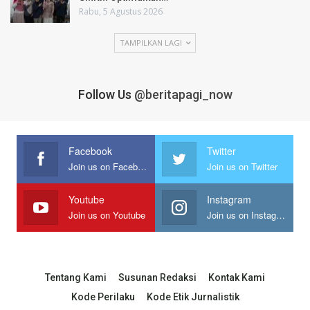
Rabu, 5 Agustus 2026
TAMPILKAN LAGI
Follow Us
@beritapagi_now
Facebook
Twitter
Join us on Facebook
Join us on Twitter
Youtube
Instagram
Join us on Youtube
Join us on Instagram
Tentang Kami
Susunan Redaksi
Kontak Kami
Kode Perilaku
Kode Etik Jurnalistik