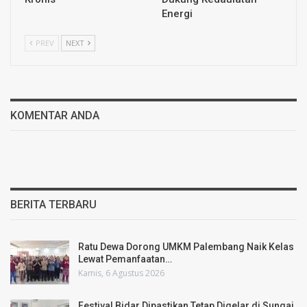
Energi
PREV
NEXT
KOMENTAR ANDA
BERITA TERBARU
Ratu Dewa Dorong UMKM Palembang Naik Kelas
Lewat Pemanfaatan…
Kamis, 6 Agustus 2026
Festival Bidar Dipastikan Tetap Digelar di Sungai