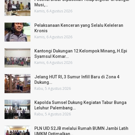
Musi,…
Kamis, 6 Agustus 2026
Pelaksanaan Kenceran yang Selalu Keleleran
Kronis
Kamis, 6 Agustus 2026
Kantongi Dukungan 12 Kelompok Minang, H.Epi
Syamsul Komar…
Kamis, 6 Agustus 2026
Jelang HUT RI, 3 Sumur Infill Baru di Zona 4
Dukung…
Rabu, 5 Agustus 2026
Kapolda Sumsel Dukung Kegiatan Tabur Bunga
Leluhur Palembang…
Rabu, 5 Agustus 2026
PLN UID S2JB melalui Rumah BUMN Jambi Latih
UMKM Optimalkan…