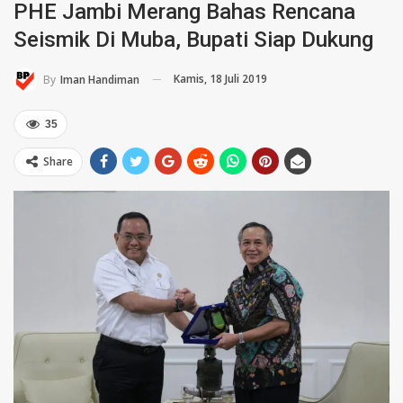
PHE Jambi Merang Bahas Rencana
Seismik Di Muba, Bupati Siap Dukung
Kamis, 18 Juli 2019
By
Iman Handiman
35
Share