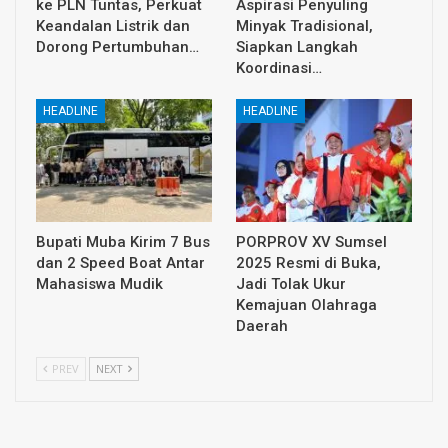
ke PLN Tuntas, Perkuat
Aspirasi Penyuling
Keandalan Listrik dan
Minyak Tradisional,
Dorong Pertumbuhan…
Siapkan Langkah
Koordinasi…
HEADLINE
HEADLINE
Bupati Muba Kirim 7 Bus
PORPROV XV Sumsel
dan 2 Speed Boat Antar
2025 Resmi di Buka,
Mahasiswa Mudik
Jadi Tolak Ukur
Kemajuan Olahraga
Daerah
PREV
NEXT