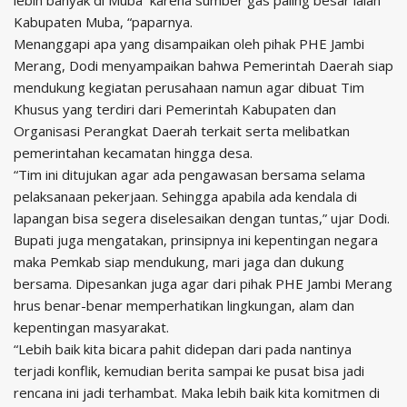
Kabupaten Muba, “paparnya.
Menanggapi apa yang disampaikan oleh pihak PHE Jambi
Merang, Dodi menyampaikan bahwa Pemerintah Daerah siap
mendukung kegiatan perusahaan namun agar dibuat Tim
Khusus yang terdiri dari Pemerintah Kabupaten dan
Organisasi Perangkat Daerah terkait serta melibatkan
pemerintahan kecamatan hingga desa.
“Tim ini ditujukan agar ada pengawasan bersama selama
pelaksanaan pekerjaan. Sehingga apabila ada kendala di
lapangan bisa segera diselesaikan dengan tuntas,” ujar Dodi.
Bupati juga mengatakan, prinsipnya ini kepentingan negara
maka Pemkab siap mendukung, mari jaga dan dukung
bersama. Dipesankan juga agar dari pihak PHE Jambi Merang
hrus benar-benar memperhatikan lingkungan, alam dan
kepentingan masyarakat.
“Lebih baik kita bicara pahit didepan dari pada nantinya
terjadi konflik, kemudian berita sampai ke pusat bisa jadi
rencana ini jadi terhambat. Maka lebih baik kita komitmen di