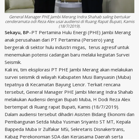
General Manager PHE Jambi Merang Indra Shahab saling bertukar
cenderamata odi Reza Alex usai audiensi di Ruang Rapat Bupati, Kamis
(18/7/2019).
Sekayu, BP
–PT Pertamina Hulu Energi (PHE) Jambi Merang
anak perusahaan dari PT Pertamina (Persero) yang
bergerak di sektor hulu industri migas, terus agresif untuk
menemukan potensi cadangan baru melalui kegiatan Survei
Seismik.
Kali ini, tim eksplorasi PT PHE Jambi Merang akan melakukan
survei seismik di wilayah Kabupaten Musi Banyuasin (Muba)
tepatnya di Kecamatan Bayung Lencir. Terkait rencana
tersebut, General Manager PHE Jambi Merang Indra Shahab
melakukan Audiensi dengan Bupati Muba, H Dodi Reza Alex
bertempat di Ruang rapat Bupati, Kamis (18/7/2019).
Dalam audiensi tersebut dihadiri Asisten Bidang Ekonomi dan
Pembangunan Setda Muba Yusman Sriyanto ST MT, Kepala
Bappeda Muba Ir Zulfakar MSi, Sekretaris Disnakertrans,
Kabag Perekonomian SDA dan Kerjasama Daerah serta