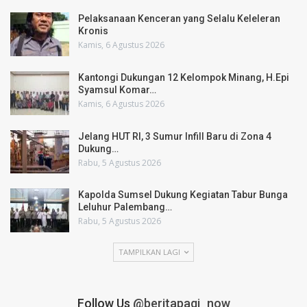
Pelaksanaan Kenceran yang Selalu Keleleran
Kronis
Kamis, 6 Agustus 2026
Kantongi Dukungan 12 Kelompok Minang, H.Epi
Syamsul Komar…
Kamis, 6 Agustus 2026
Jelang HUT RI, 3 Sumur Infill Baru di Zona 4
Dukung…
Rabu, 5 Agustus 2026
Kapolda Sumsel Dukung Kegiatan Tabur Bunga
Leluhur Palembang…
Rabu, 5 Agustus 2026
TAMPILKAN LAGI
Follow Us
@beritapagi_now