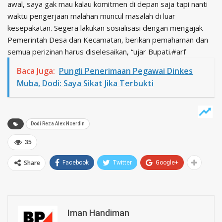
awal, saya gak mau kalau komitmen di depan saja tapi nanti
waktu pengerjaan malahan muncul masalah di luar
kesepakatan. Segera lakukan sosialisasi dengan mengajak
Pemerintah Desa dan Kecamatan, berikan pemahaman dan
semua perizinan harus diselesaikan, “ujar Bupati.#arf
Baca Juga:
Pungli Penerimaan Pegawai Dinkes
Muba, Dodi: Saya Sikat Jika Terbukti
Dodi Reza Alex Noerdin
35
Share
Facebook
Twitter
Google+
Iman Handiman