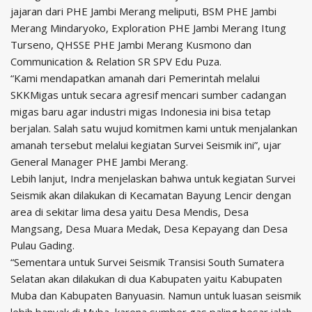
jajaran dari PHE Jambi Merang meliputi, BSM PHE Jambi
Merang Mindaryoko, Exploration PHE Jambi Merang Itung
Turseno, QHSSE PHE Jambi Merang Kusmono dan
Communication & Relation SR SPV Edu Puza.
“Kami mendapatkan amanah dari Pemerintah melalui
SKKMigas untuk secara agresif mencari sumber cadangan
migas baru agar industri migas Indonesia ini bisa tetap
berjalan. Salah satu wujud komitmen kami untuk menjalankan
amanah tersebut melalui kegiatan Survei Seismik ini”, ujar
General Manager PHE Jambi Merang.
Lebih lanjut, Indra menjelaskan bahwa untuk kegiatan Survei
Seismik akan dilakukan di Kecamatan Bayung Lencir dengan
area di sekitar lima desa yaitu Desa Mendis, Desa
Mangsang, Desa Muara Medak, Desa Kepayang dan Desa
Pulau Gading.
“Sementara untuk Survei Seismik Transisi South Sumatera
Selatan akan dilakukan di dua Kabupaten yaitu Kabupaten
Muba dan Kabupaten Banyuasin. Namun untuk luasan seismik
lebih banyak di Muba karena sumber gas paling besar ialah