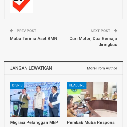
PREV POST
NEXT POST
Muba Terima Aset BMN
Curi Motor, Dua Remaja
diringkus
JANGAN LEWATKAN
More From Author
BISNIS
HEADLINE
Migrasi Pelanggan MEP
Pemkab Muba Respons