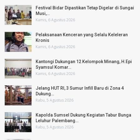
Festival Bidar Dipastikan Tetap Digelar di Sungai
Musi,…
Kamis, 6 Agustus 2026
Pelaksanaan Kenceran yang Selalu Keleleran
Kronis
Kamis, 6 Agustus 2026
Kantongi Dukungan 12 Kelompok Minang, H.Epi
Syamsul Komar…
Kamis, 6 Agustus 2026
Jelang HUT RI, 3 Sumur Infill Baru di Zona 4
Dukung…
Rabu, 5 Agustus 2026
Kapolda Sumsel Dukung Kegiatan Tabur Bunga
Leluhur Palembang…
Rabu, 5 Agustus 2026