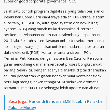
superior good corporate governance (GCG).
Salah satu contoh program digitalisasi yang telah berjalan di
Pelabuhan Boom Baru diantaraya adalah TPS Online, sistem
auto tally, TOS-OPUS, auto gate system dan new billing
system (NBS) yang sudah mulai diterapkan di terminal
petikemas Pelabuhan Boom Baru Palembang sejak tahun
2017 lalu. Seluruh sistem layanan online tersebut merupakan
solusi digital yang digunakan untuk memudahkan pertukaran
data elektronik (PDE), kontainer antara sistem IPC di
Terminal Peti Kemas dengan sistem Bea Cukai di Pelabuhan
guna mendukung dan mempercepat proses bongkat muat
barang. Selain itu, dengan adanya transaksi digital diharapkan
seluruh pencatatan kegiatan bongkar muat kontainer tidak
perlu lagi menggunakan tenaga SDM melainkan otomatis
terpantau melalui CCTV sehingga lebih update dan akurat.
Baca Juga:
Parkir di Bandara SMB II, Lebih Paraktis
Pakai e-Money