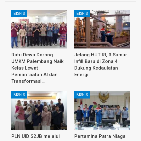
BISNIS
BISNIS
Ratu Dewa Dorong
Jelang HUT RI, 3 Sumur
UMKM Palembang Naik
Infill Baru di Zona 4
Kelas Lewat
Dukung Kedaulatan
Pemanfaatan AI dan
Energi
Transformasi…
BISNIS
BISNIS
PLN UID S2JB melalui
Pertamina Patra Niaga