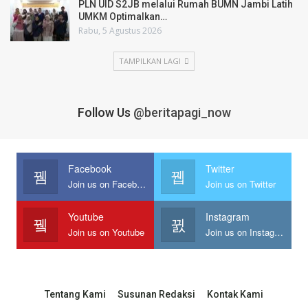
PLN UID S2JB melalui Rumah BUMN Jambi Latih
UMKM Optimalkan…
Rabu, 5 Agustus 2026
TAMPILKAN LAGI
Follow Us
@beritapagi_now
Facebook
Twitter
Join us on Facebook
Join us on Twitter
Youtube
Instagram
Join us on Youtube
Join us on Instagram
Tentang Kami
Susunan Redaksi
Kontak Kami