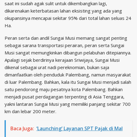
saat ini sudah agak sulit untuk dikembangkan lagi,
dikarenakan keterbatasan lahan eksisting yang ada yang
okupansinya mencapai sekitar 95% dari total lahan seluas 24
Ha.
Peran serta dan andil Sungai Musi memang sangat penting
sebagai sarana transportasi perairan, peran serta Sungai
Musi sangat memungkinkan dibangun pelabuhan ditepiannya.
Apalagi sejak berdirinya kerajaan Sriwijaya, Sungai Musi
dikenal sebagai urat nadi pereknomian, bukan saja
dimanfaatkan oleh penduduk Palembang, namun masyarakat
di luar Palembang. Bahkan, kala itu Sungai Musi menjadi salah
satu pendorong maju pesatnya kota Palembang. Bahkan
menjadi pusat perdagangan terpenting di Asia Tenggara,
yakni lantaran Sungai Musi yang memiliki panjang sekitar 700
km dan lebar 200 meter.
Baca Juga:
‘Launching’ Layanan SPT Pajak di Mal