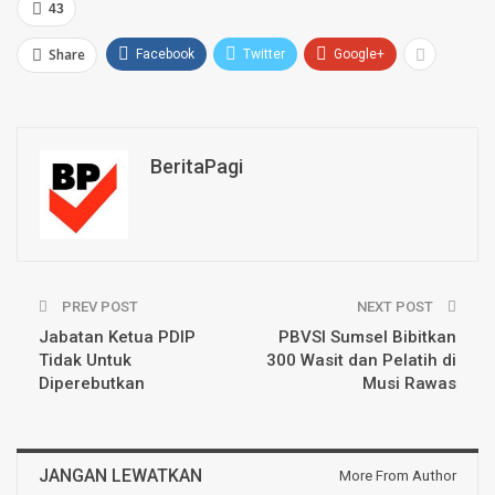
43
Share
Facebook
Twitter
Google+
BeritaPagi
PREV POST
NEXT POST
Jabatan Ketua PDIP
PBVSI Sumsel Bibitkan
Tidak Untuk
300 Wasit dan Pelatih di
Diperebutkan
Musi Rawas
JANGAN LEWATKAN
More From Author