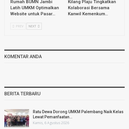
Rumah BUMN Jambi
Kilang Plaju Tingkatkan
Latih UMKM Optimalkan
Kolaborasi Bersama
Website untuk Pasar…
Kanwil Kemenkum…
PREV
NEXT
KOMENTAR ANDA
BERITA TERBARU
Ratu Dewa Dorong UMKM Palembang Naik Kelas
Lewat Pemanfaatan…
Kamis, 6 Agustus 2026