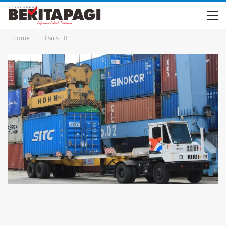
Home
Bisnis