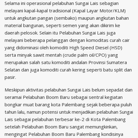
Selama ini operasional pelabuhan Sungai Lais sebagian
melayani kapal-kapal tradisional (Kapal Layar Motor/KLM)
untuk angkutan pangan (sembako) maupun angkutan bahan
material bangunan, seperti semen yang akan dikirim ke
daerah pelosok. Selain itu Pelabuhan Sungai Lais juga
melayani beberapa pelanggan dengan komoditas curah cair
yang didominasi oleh komoditi High Speed Diesel (HSD)
serta minyak sawit mentah (crude palm oil/CPO) yang
merupakan salah satu komoditi andalan Provinsi Sumatera
Selatan dan juga komoditi curah kering seperti batu split dan
pasir.
Meskipun aktivitas pelabuhan Sungai Lais belum sepadat dan
seramai Pelabuhan Boom Baru sebagai sentral kegiatan
bongkar muat barang kota Palembang sejak beberapa puluh
tahun lalu, namun potensi untuk menjadikan pelabuhan Sungai
Lais sebagai pelabuhan terbesar ke-2 di Kota Palembang
setelah Pelabuhan Boom Baru sangat memungkinkan,
mengingat Pelabuhan Boom Baru Palembang kondisinya