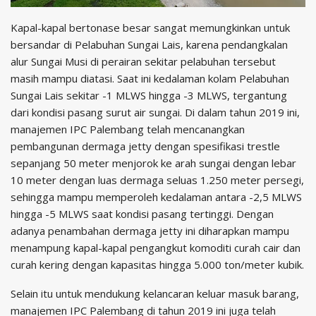
Kapal-kapal bertonase besar sangat memungkinkan untuk
bersandar di Pelabuhan Sungai Lais, karena pendangkalan
alur Sungai Musi di perairan sekitar pelabuhan tersebut
masih mampu diatasi. Saat ini kedalaman kolam Pelabuhan
Sungai Lais sekitar -1 MLWS hingga -3 MLWS, tergantung
dari kondisi pasang surut air sungai. Di dalam tahun 2019 ini,
manajemen IPC Palembang telah mencanangkan
pembangunan dermaga jetty dengan spesifikasi trestle
sepanjang 50 meter menjorok ke arah sungai dengan lebar
10 meter dengan luas dermaga seluas 1.250 meter persegi,
sehingga mampu memperoleh kedalaman antara -2,5 MLWS
hingga -5 MLWS saat kondisi pasang tertinggi. Dengan
adanya penambahan dermaga jetty ini diharapkan mampu
menampung kapal-kapal pengangkut komoditi curah cair dan
curah kering dengan kapasitas hingga 5.000 ton/meter kubik.
Selain itu untuk mendukung kelancaran keluar masuk barang,
manajemen IPC Palembang di tahun 2019 ini juga telah