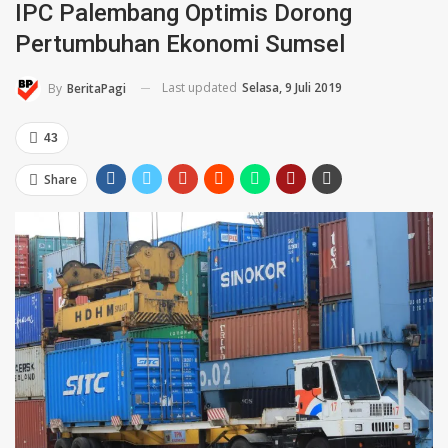
IPC Palembang Optimis Dorong
Pertumbuhan Ekonomi Sumsel
Last updated
Selasa, 9 Juli 2019
By
BeritaPagi
43
Share