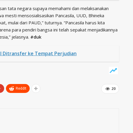
usan tata negara supaya memahami dan melaksanakan
wa mesti mensosialisasikan Pancasila, UUD, Bhineka
, mulai dari PAUD,” tuturnya. “Pancasila harus kita
karena para pendiri bangsa ini telah sepakat menjadikannya
esia,” jelasnya.
#duk
I Ditransfer ke Tempat Perjudian
+
ReddIt
20