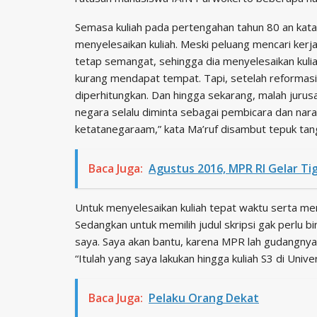
Semasa kuliah pada pertengahan tahun 80 an kata 
menyelesaikan kuliah. Meski peluang mencari kerja
tetap semangat, sehingga dia menyelesaikan kulia
kurang mendapat tempat. Tapi, setelah reformasi 
diperhitungkan. Dan hingga sekarang, malah jurusan
negara selalu diminta sebagai pembicara dan 
ketatanegaraam,” kata Ma’ruf disambut tepuk ta
Baca Juga:
Agustus 2016, MPR RI Gelar Ti
Untuk menyelesaikan kuliah tepat waktu serta memili
Sedangkan untuk memilih judul skripsi gak perlu b
saya. Saya akan bantu, karena MPR lah gudangnya 
“Itulah yang saya lakukan hingga kuliah S3 di Univ
Baca Juga:
Pelaku Orang Dekat