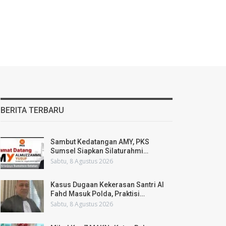
BERITA TERBARU
Sambut Kedatangan AMY, PKS
Sumsel Siapkan Silaturahmi…
Sabtu, 8 Agustus 2026
Kasus Dugaan Kekerasan Santri Al
Fahd Masuk Polda, Praktisi…
Sabtu, 8 Agustus 2026