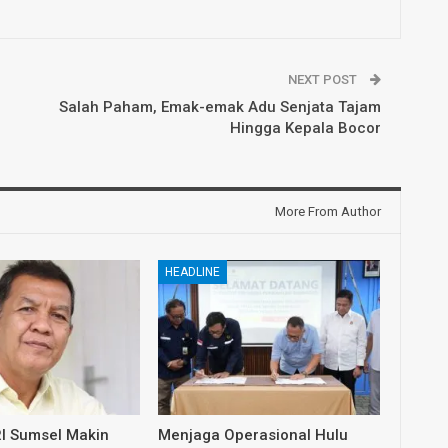
NEXT POST
Salah Paham, Emak-emak Adu Senjata Tajam
Hingga Kepala Bocor
More From Author
HEADLINE
RI Sumsel Makin
Menjaga Operasional Hulu