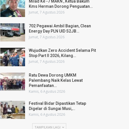
Milad Ke -7 MAKN , Ketua Bakum
Kms Herman Dorong Penguatan…
Jumat, 7 Agustus 2026
702 Pegawai Ambil Bagian, Clean
Energy Day PLN UID S2JB…
Jumat, 7 Agustus 2026
Wujudkan Zero Accident Selama Pit
Stop Part II 2026, Kilang…
Jumat, 7 Agustus 2026
Ratu Dewa Dorong UMKM
Palembang Naik Kelas Lewat
Pemanfaatan…
Kamis, 6 Agustus 2026
Festival Bidar Dipastikan Tetap
Digelar di Sungai Musi,…
Kamis, 6 Agustus 2026
TAMPILKAN LAGI