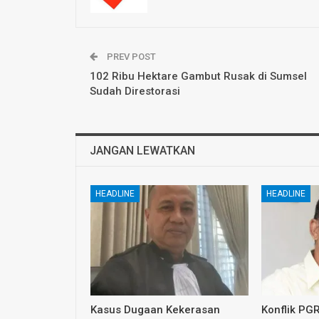
PREV POST
102 Ribu Hektare Gambut Rusak di Sumsel
Sudah Direstorasi
JANGAN LEWATKAN
HEADLINE
HEADLINE
Kasus Dugaan Kekerasan
Konflik PG