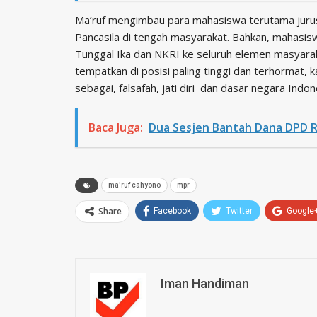
Ma’ruf mengimbau para mahasiswa terutama jur
Pancasila di tengah masyarakat. Bahkan, mahasis
Tunggal Ika dan NKRI ke seluruh elemen masyarakat
tempatkan di posisi paling tinggi dan terhormat, 
sebagai, falsafah, jati diri dan dasar negara Indon
Baca Juga:
Dua Sesjen Bantah Dana DPD R
ma'ruf cahyono
mpr
Share
Facebook
Twitter
Google
Iman Handiman