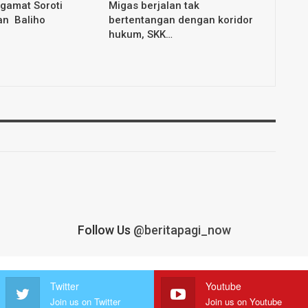
gamat Soroti
Migas berjalan tak
n Baliho
bertentangan dengan koridor
hukum, SKK…
Follow Us
@beritapagi_now
Twitter
Youtube
Join us on Twitter
Join us on Youtube