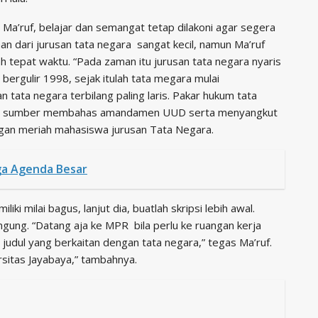
Ma’ruf, belajar dan semangat tetap dilakoni agar segera
an dari jurusan tata negara sangat kecil, namun Ma’ruf
h tepat waktu. “Pada zaman itu jurusan tata negara nyaris
bergulir 1998, sejak itulah tata megara mulai
 tata negara terbilang paling laris. Pakar hukum tata
nara sumber membahas amandamen UUD serta menyangkut
ngan meriah mahasiswa jurusan Tata Negara.
ga Agenda Besar
ki milai bagus, lanjut dia, buatlah skripsi lebih awal.
ingung. “Datang aja ke MPR bila perlu ke ruangan kerja
judul yang berkaitan dengan tata negara,” tegas Ma’ruf.
ersitas Jayabaya,” tambahnya.