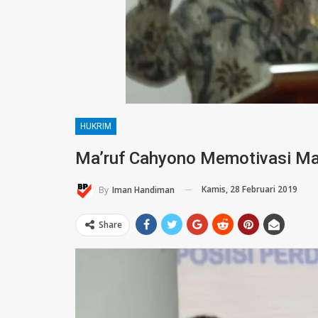
HUKRIM
Ma’ruf Cahyono Memotivasi Ma
Kamis, 28 Februari 2019
By
Iman Handiman
Share