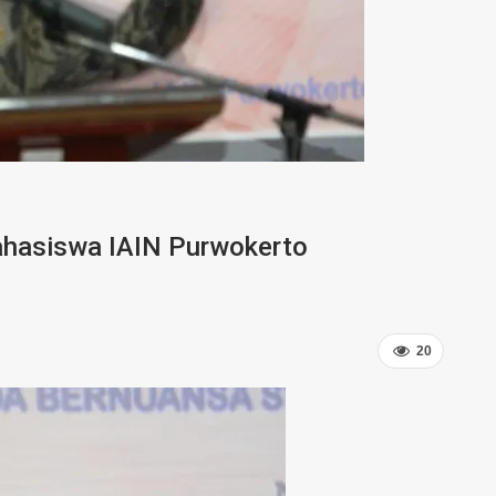
hasiswa IAIN Purwokerto
20