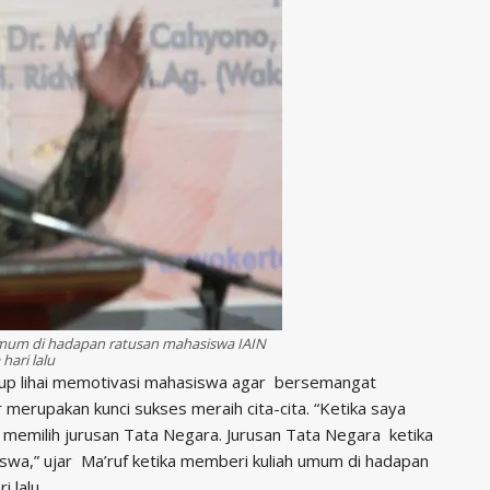
mum di hadapan ratusan mahasiswa IAIN
hari lalu
up lihai memotivasi mahasiswa agar bersemangat
r merupakan kunci sukses meraih cita-cita. “Ketika saya
 memilih jurusan Tata Negara. Jurusan Tata Negara ketika
iswa,” ujar Ma’ruf ketika memberi kuliah umum di hadapan
 lalu.