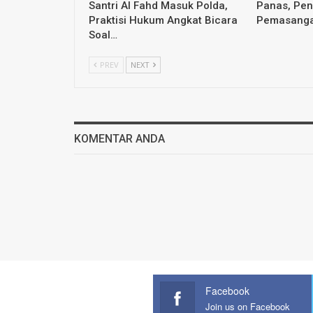
Santri Al Fahd Masuk Polda,
Panas, Pen
Praktisi Hukum Angkat Bicara
Pemasanga
Soal…
PREV
NEXT
KOMENTAR ANDA
Facebook
Join us on Facebook