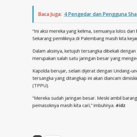
Baca Juga:
4 Pengedar dan Pengguna Shab
“Ini aksi mereka yang kelima, semuanya lolos dar
Sekarang pemiliknya di Palembang masih kita kejar
Dalam aksinya, ketujuh tersangka dibekali denga
merupakan salah satu jaringan besar yang menge
Kapolda berujar, selain dijerat dengan Undang-u
tersangka yang ditangkap ini akan diancam dimis
(TPPU).
“Mereka sudah jaringan besar. Meski ambil barang d
pemasoknya masih kita cari,” imbuhnya.
#idz