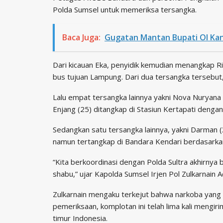
Polda Sumsel untuk memeriksa tersangka.
Baca Juga:
Gugatan Mantan Bupati OI Ka
Dari kicauan Eka, penyidik kemudian menangkap Ri
bus tujuan Lampung. Dari dua tersangka tersebut, 
Lalu empat tersangka lainnya yakni Nova Nuryana 
Enjang (25) ditangkap di Stasiun Kertapati dengan
Sedangkan satu tersangka lainnya, yakni Darman 
namun tertangkap di Bandara Kendari berdasarka
“Kita berkoordinasi dengan Polda Sultra akhirn
shabu,” ujar Kapolda Sumsel Irjen Pol Zulkarnain 
Zulkarnain mengaku terkejut bahwa narkoba yang d
pemeriksaan, komplotan ini telah lima kali mengi
timur Indonesia.