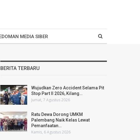
EDOMAN MEDIA SIBER
BERITA TERBARU
Wujudkan Zero Accident Selama Pit
Stop Part II 2026, Kilang…
Jumat, 7 Agustus 2026
Ratu Dewa Dorong UMKM
Palembang Naik Kelas Lewat
Pemanfaatan…
Kamis, 6 Agustus 2026