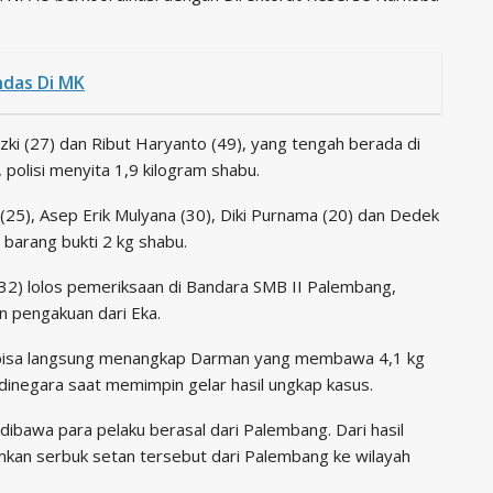
ndas Di MK
zki (27) dan Ribut Haryanto (49), yang tengah berada di
polisi menyita 1,9 kilogram shabu.
(25), Asep Erik Mulyana (30), Diki Purnama (20) dan Dedek
 barang bukti 2 kg shabu.
(32) lolos pemeriksaan di Bandara SMB II Palembang,
n pengakuan dari Eka.
ya bisa langsung menangkap Darman yang membawa 4,1 kg
Adinegara saat memimpin gelar hasil ungkap kasus.
ibawa para pelaku berasal dari Palembang. Dari hasil
rimkan serbuk setan tersebut dari Palembang ke wilayah