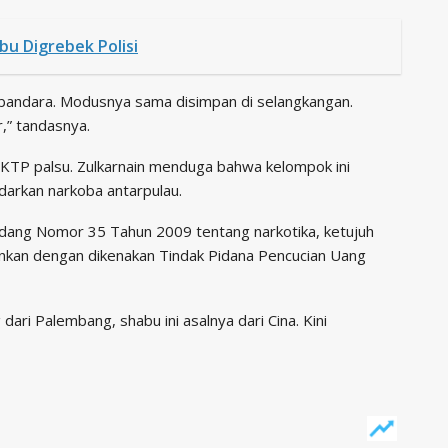
u Digrebek Polisi
i bandara. Modusnya sama disimpan di selangkangan.
,” tandasnya.
n KTP palsu. Zulkarnain menduga bahwa kelompok ini
darkan narkoba antarpulau.
ndang Nomor 35 Tahun 2009 tentang narkotika, ketujuh
kinkan dengan dikenakan Tindak Pidana Pencucian Uang
ari Palembang, shabu ini asalnya dari Cina. Kini