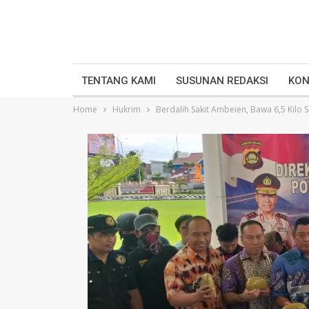
TENTANG KAMI
SUSUNAN REDAKSI
KON
Home
Hukrim
Berdalih Sakit Ambeien, Bawa 6,5 Kilo