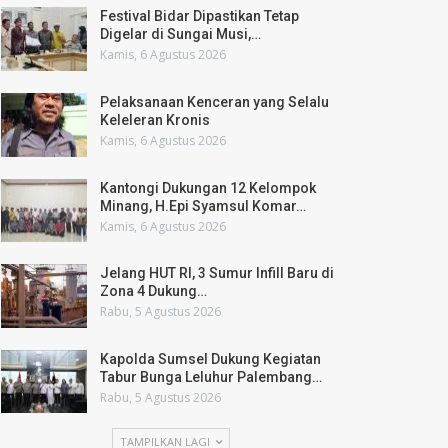
Festival Bidar Dipastikan Tetap
Digelar di Sungai Musi,…
Kamis, 6 Agustus 2026
Pelaksanaan Kenceran yang Selalu
Keleleran Kronis
Kamis, 6 Agustus 2026
Kantongi Dukungan 12 Kelompok
Minang, H.Epi Syamsul Komar…
Kamis, 6 Agustus 2026
Jelang HUT RI, 3 Sumur Infill Baru di
Zona 4 Dukung…
Rabu, 5 Agustus 2026
Kapolda Sumsel Dukung Kegiatan
Tabur Bunga Leluhur Palembang…
Rabu, 5 Agustus 2026
TAMPILKAN LAGI