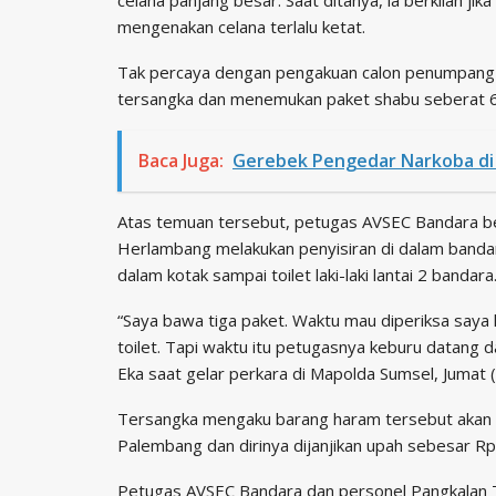
mengenakan celana terlalu ketat.
Tak percaya dengan pengakuan calon penumpang 
tersangka dan menemukan paket shabu seberat 6
Baca Juga:
Gerebek Pengedar Narkoba di 
Atas temuan tersebut, petugas AVSEC Bandara b
Herlambang melakukan penyisiran di dalam bandar
dalam kotak sampai toilet laki-laki lantai 2 bandara
“Saya bawa tiga paket. Waktu mau diperiksa saya 
toilet. Tapi waktu itu petugasnya keburu datang 
Eka saat gelar perkara di Mapolda Sumsel, Jumat (
Tersangka mengaku barang haram tersebut akan di
Palembang dan dirinya dijanjikan upah sebesar Rp
Petugas AVSEC Bandara dan personel Pangkalan 