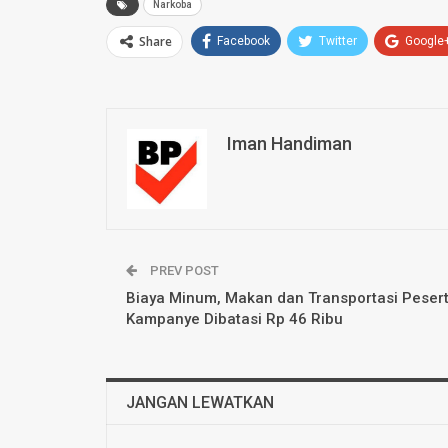
Narkoba
Share
Facebook
Twitter
Google
Iman Handiman
PREV POST
Biaya Minum, Makan dan Transportasi Peser
Kampanye Dibatasi Rp 46 Ribu
JANGAN LEWATKAN