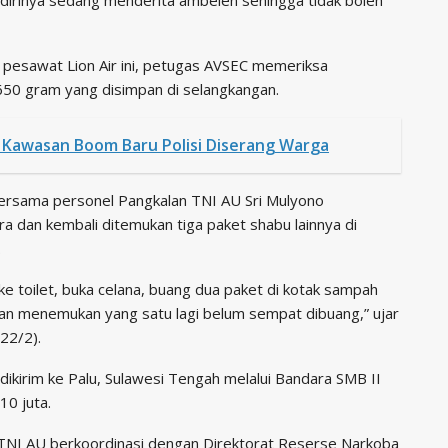
pesawat Lion Air ini, petugas AVSEC memeriksa
50 gram yang disimpan di selangkangan.
Kawasan Boom Baru Polisi Diserang Warga
ersama personel Pangkalan TNI AU Sri Mulyono
a dan kembali ditemukan tiga paket shabu lainnya di
.
ke toilet, buka celana, buang dua paket di kotak sampah
dan menemukan yang satu lagi belum sempat dibuang,” ujar
22/2).
kirim ke Palu, Sulawesi Tengah melalui Bandara SMB II
10 juta.
TNI AU berkoordinasi dengan Direktorat Reserse Narkoba