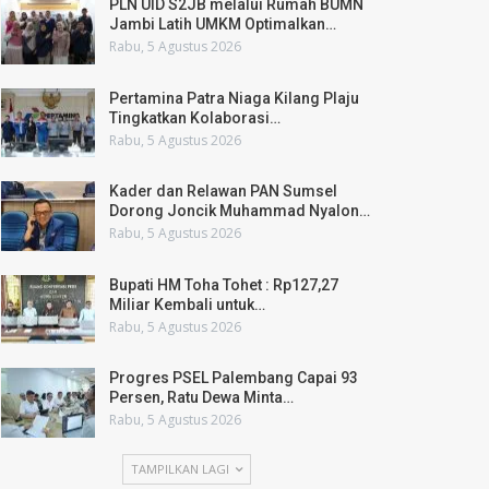
PLN UID S2JB melalui Rumah BUMN
Jambi Latih UMKM Optimalkan…
Rabu, 5 Agustus 2026
Pertamina Patra Niaga Kilang Plaju
Tingkatkan Kolaborasi…
Rabu, 5 Agustus 2026
Kader dan Relawan PAN Sumsel
Dorong Joncik Muhammad Nyalon…
Rabu, 5 Agustus 2026
Bupati HM Toha Tohet : Rp127,27
Miliar Kembali untuk…
Rabu, 5 Agustus 2026
Progres PSEL Palembang Capai 93
Persen, Ratu Dewa Minta…
Rabu, 5 Agustus 2026
TAMPILKAN LAGI