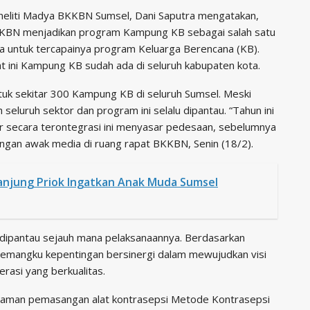
neliti Madya BKKBN Sumsel, Dani Saputra mengatakan,
KBN menjadikan program Kampung KB sebagai salah satu
a untuk tercapainya program Keluarga Berencana (KB).
t ini Kampung KB sudah ada di seluruh kabupaten kota.
ntuk sekitar 300 Kampung KB di seluruh Sumsel. Meski
seluruh sektor dan program ini selalu dipantau. “Tahun ini
 secara terontegrasi ini menyasar pedesaan, sebelumnya
ngan awak media di ruang rapat BKKBN, Senin (18/2).
Tanjung Priok Ingatkan Anak Muda Sumsel
dipantau sejauh mana pelaksanaannya. Berdasarkan
pemangku kepentingan bersinergi dalam mewujudkan visi
rasi yang berkualitas.
ahaman pemasangan alat kontrasepsi Metode Kontrasepsi