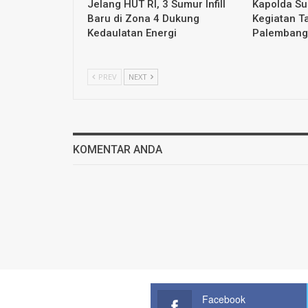
Jelang HUT RI, 3 Sumur Infill
Kapolda S
Baru di Zona 4 Dukung
Kegiatan T
Kedaulatan Energi
Palembang
PREV
NEXT
KOMENTAR ANDA
Facebook