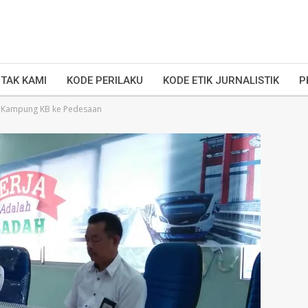
TAK KAMI
KODE PERILAKU
KODE ETIK JURNALISTIK
P
 Kampung KB ke Pedesaan