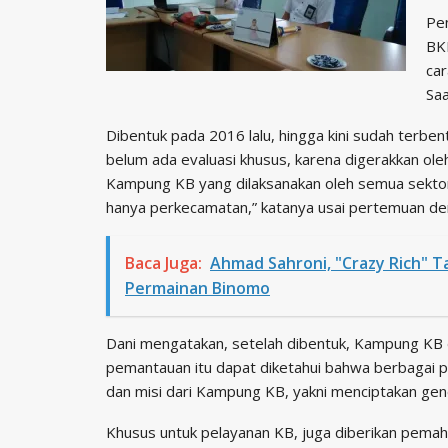
Pe
BK
car
Saa
Dibentuk pada 2016 lalu, hingga kini sudah terbe
belum ada evaluasi khusus, karena digerakkan oleh 
Kampung KB yang dilaksanakan oleh semua sektor
hanya perkecamatan,” katanya usai pertemuan de
Baca Juga:
Ahmad Sahroni, "Crazy Rich" 
Permainan Binomo
Dani mengatakan, setelah dibentuk, Kampung KB 
pemantauan itu dapat diketahui bahwa berbagai 
dan misi dari Kampung KB, yakni menciptakan gene
Khusus untuk pelayanan KB, juga diberikan pem