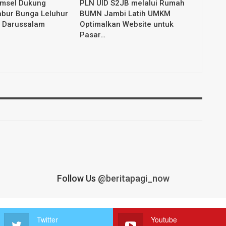
umsel Dukung
PLN UID S2JB melalui Rumah
abur Bunga Leluhur
BUMN Jambi Latih UMKM
 Darussalam
Optimalkan Website untuk
Pasar…
Follow Us
@beritapagi_now
Twitter
Youtube