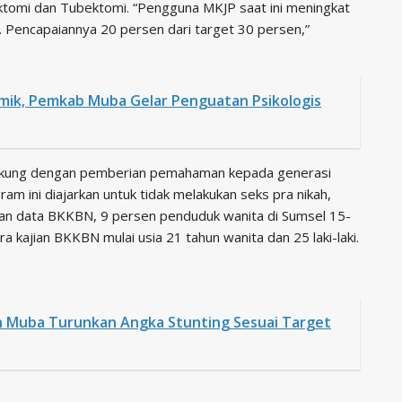
ektomi dan Tubektomi. “Pengguna MKJP saat ini meningkat
t. Pencapaiannya 20 persen dari target 30 persen,”
mik, Pemkab Muba Gelar Penguatan Psikologis
idukung dengan pemberian pemahaman kepada generasi
am ini diajarkan untuk tidak melakukan seks pra nikah,
kan data BKKBN, 9 persen penduduk wanita di Sumsel 15-
 kajian BKKBN mulai usia 21 tahun wanita dan 25 laki-laki.
n Muba Turunkan Angka Stunting Sesuai Target