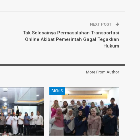
NEXT POST
Tak Selesainya Permasalahan Transportasi
Online Akibat Pemerintah Gagal Tegakkan
Hukum
More From Author
BISNIS