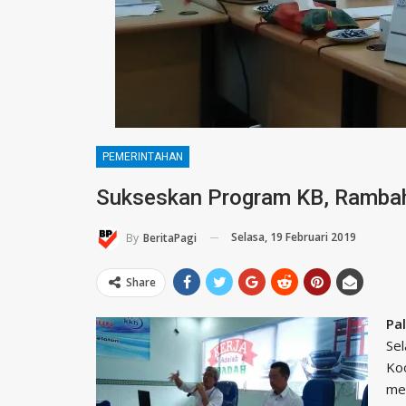
PEMERINTAHAN
Sukseskan Program KB, Ramba
Selasa, 19 Februari 2019
By
BeritaPagi
Share
Pa
Sel
Ko
me