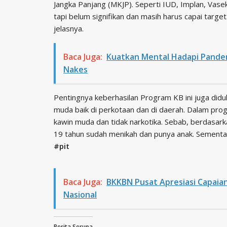
Jangka Panjang (MKJP). Seperti IUD, Implan, Vas
tapi belum signifikan dan masih harus capai targe
jelasnya.
Baca Juga:
Kuatkan Mental Hadapi Pande
Nakes
Pentingnya keberhasilan Program KB ini juga d
muda baik di perkotaan dan di daerah. Dalam progr
kawin muda dan tidak narkotika. Sebab, berdasar
19 tahun sudah menikah dan punya anak. Sementara
#pit
Baca Juga:
BKKBN Pusat Apresiasi Capaia
Nasional
Berita Serupa