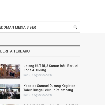
EDOMAN MEDIA SIBER
BERITA TERBARU
Jelang HUT RI, 3 Sumur Infill Baru di
Zona 4 Dukung…
Rabu, 5 Agustus 2026
Kapolda Sumsel Dukung Kegiatan
Tabur Bunga Leluhur Palembang…
Rabu, 5 Agustus 2026