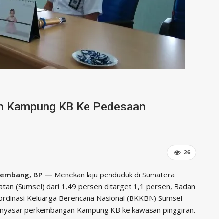
h Kampung KB Ke Pedesaan
26
lembang, BP —
Menekan laju penduduk di Sumatera
atan (Sumsel) dari 1,49 persen ditarget 1,1 persen, Badan
ordinasi Keluarga Berencana Nasional (BKKBN) Sumsel
nyasar perkembangan Kampung KB ke kawasan pinggiran.