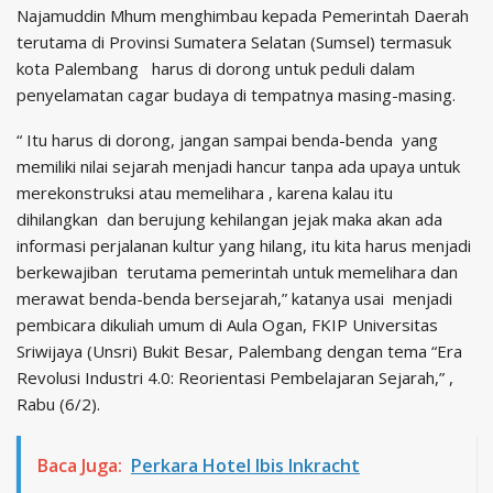
Najamuddin Mhum menghimbau kepada Pemerintah Daerah
terutama di Provinsi Sumatera Selatan (Sumsel) termasuk
kota Palembang harus di dorong untuk peduli dalam
penyelamatan cagar budaya di tempatnya masing-masing.
“ Itu harus di dorong, jangan sampai benda-benda yang
memiliki nilai sejarah menjadi hancur tanpa ada upaya untuk
merekonstruksi atau memelihara , karena kalau itu
dihilangkan dan berujung kehilangan jejak maka akan ada
informasi perjalanan kultur yang hilang, itu kita harus menjadi
berkewajiban terutama pemerintah untuk memelihara dan
merawat benda-benda bersejarah,” katanya usai menjadi
pembicara dikuliah umum di Aula Ogan, FKIP Universitas
Sriwijaya (Unsri) Bukit Besar, Palembang dengan tema “Era
Revolusi Industri 4.0: Reorientasi Pembelajaran Sejarah,” ,
Rabu (6/2).
Baca Juga:
Perkara Hotel Ibis Inkracht