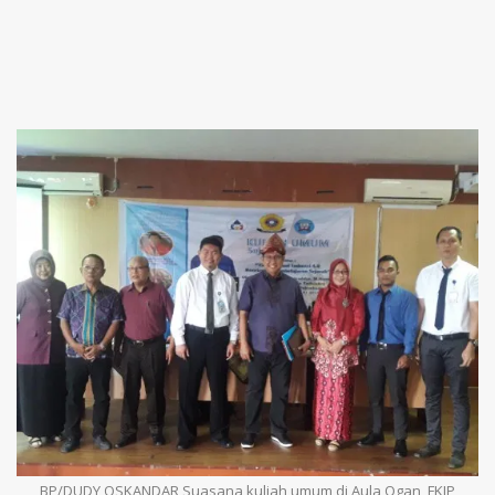
BP/DUDY OSKANDAR Suasana kuliah umum di Aula Ogan, FKIP