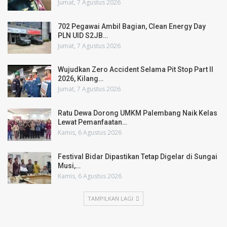
Jumat, 7 Agustus 2026
702 Pegawai Ambil Bagian, Clean Energy Day
PLN UID S2JB…
Jumat, 7 Agustus 2026
Wujudkan Zero Accident Selama Pit Stop Part II
2026, Kilang…
Jumat, 7 Agustus 2026
Ratu Dewa Dorong UMKM Palembang Naik Kelas
Lewat Pemanfaatan…
Kamis, 6 Agustus 2026
Festival Bidar Dipastikan Tetap Digelar di Sungai
Musi,…
Kamis, 6 Agustus 2026
TAMPILKAN LAGI