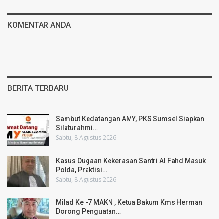
KOMENTAR ANDA
BERITA TERBARU
Sambut Kedatangan AMY, PKS Sumsel Siapkan
Silaturahmi…
Sabtu, 8 Agustus 2026
Kasus Dugaan Kekerasan Santri Al Fahd Masuk
Polda, Praktisi…
Sabtu, 8 Agustus 2026
Milad Ke -7 MAKN , Ketua Bakum Kms Herman
Dorong Penguatan…