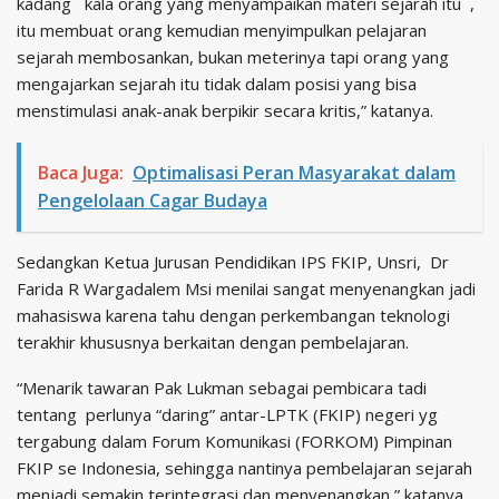
kadang kala orang yang menyampaikan materi sejarah itu ,
itu membuat orang kemudian menyimpulkan pelajaran
sejarah membosankan, bukan meterinya tapi orang yang
mengajarkan sejarah itu tidak dalam posisi yang bisa
menstimulasi anak-anak berpikir secara kritis,” katanya.
Baca Juga:
Optimalisasi Peran Masyarakat dalam
Pengelolaan Cagar Budaya
Sedangkan Ketua Jurusan Pendidikan IPS FKIP, Unsri, Dr
Farida R Wargadalem Msi menilai sangat menyenangkan jadi
mahasiswa karena tahu dengan perkembangan teknologi
terakhir khususnya berkaitan dengan pembelajaran.
“Menarik tawaran Pak Lukman sebagai pembicara tadi
tentang perlunya “daring” antar-LPTK (FKIP) negeri yg
tergabung dalam Forum Komunikasi (FORKOM) Pimpinan
FKIP se Indonesia, sehingga nantinya pembelajaran sejarah
menjadi semakin terintegrasi dan menyenangkan,” katanya.