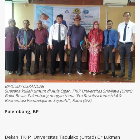
BP/DUDY OSKANDAR
Suasana kuliah umum di Aula Ogan, FKIP Universitas Sriwijaya (Unsri)
Bukit Besar, Palembang dengan tema “Era Revolusi Industri 4.0:
Reorientasi Pembelajaran Sejarah,” , Rabu (6/2).
Palembang, BP
Dekan FKIP Universitas Tadulako (Untad) Dr Lukman