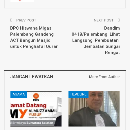
PREV POST
NEXT POST
DPC Hiswana Migas
Dandim
Palembang Gandeng
0418/Palembang Lihat
ACT Bangun Masjid
Langsung Pembuatan
untuk Penghafal Quran
Jembatan Sungai
Rengat
JANGAN LEWATKAN
More From Author
AGAMA
HEADLINE