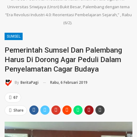
Universitas Sriwijaya (Unsri) Bukit Besar, Palembang dengan tema
“Era Revolusi Industri 4.0: Reorientasi Pembelajaran Sejarah,” , Rabu
(6/2).
SUMSEL
Pemerintah Sumsel Dan Palembang
Harus Di Dorong Agar Peduli Dalam
Penyelamatan Cagar Budaya
Rabu, 6 Februari 2019
By
BeritaPagi
67
Share