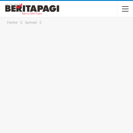
Home
Sumsel