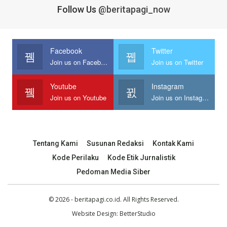
Follow Us
@beritapagi_now
Facebook
Twitter
Join us on Facebook
Join us on Twitter
Youtube
Instagram
Join us on Youtube
Join us on Instagram
Tentang Kami
Susunan Redaksi
Kontak Kami
Kode Perilaku
Kode Etik Jurnalistik
Pedoman Media Siber
© 2026 - beritapagi.co.id. All Rights Reserved.
Website Design:
BetterStudio