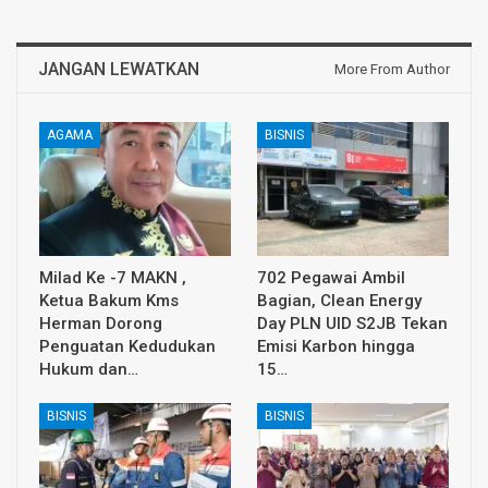
JANGAN LEWATKAN
More From Author
AGAMA
BISNIS
Milad Ke -7 MAKN ,
702 Pegawai Ambil
Ketua Bakum Kms
Bagian, Clean Energy
Herman Dorong
Day PLN UID S2JB Tekan
Penguatan Kedudukan
Emisi Karbon hingga
Hukum dan…
15…
BISNIS
BISNIS