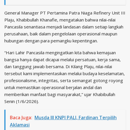
General Manager PT Pertamina Patra Niaga Refinery Unit III
Plaju, Khabibullah Khanafie, mengatakan bahwa nilai-nilai
Pancasila senantiasa menjadi landasan dalam setiap langkah
perusahaan, baik dalam pengelolaan operasional maupun
hubungan dengan para pemangku kepentingan.
“Hari Lahir Pancasila mengingatkan kita bahwa kemajuan
bangsa hanya dapat dicapai melalui persatuan, kerja sama,
dan tanggung jawab bersama. Di Kilang Plaju, nilai-nilai
tersebut kami implementasikan melalui budaya keselamatan,
profesionalisme, integritas, serta semangat gotong royong
untuk memastikan operasional berjalan andal dan
memberikan manfaat bagi masyarakat,” ujar Khabibullah
Senin (1/6/2026).
Baca Juga:
Musda III KNPI PALI, Fardinan Terpilih
Aklamasi