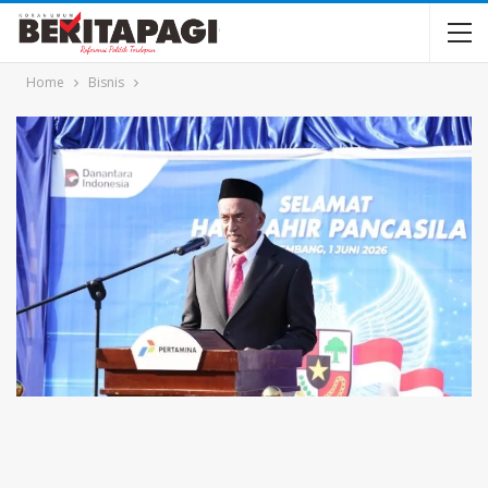
Home
Bisnis