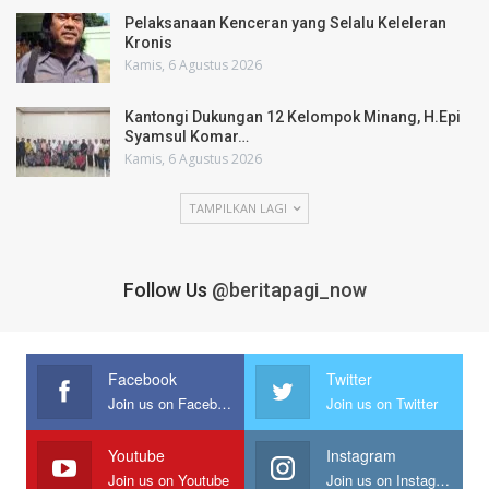
Pelaksanaan Kenceran yang Selalu Keleleran
Kronis
Kamis, 6 Agustus 2026
Kantongi Dukungan 12 Kelompok Minang, H.Epi
Syamsul Komar…
Kamis, 6 Agustus 2026
TAMPILKAN LAGI
Follow Us
@beritapagi_now
Facebook
Twitter
Join us on Facebook
Join us on Twitter
Youtube
Instagram
Join us on Youtube
Join us on Instagram