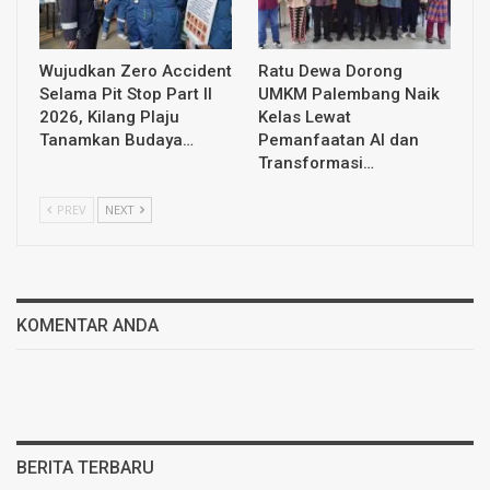
Wujudkan Zero Accident
Ratu Dewa Dorong
Selama Pit Stop Part II
UMKM Palembang Naik
2026, Kilang Plaju
Kelas Lewat
Tanamkan Budaya…
Pemanfaatan AI dan
Transformasi…
PREV
NEXT
KOMENTAR ANDA
BERITA TERBARU