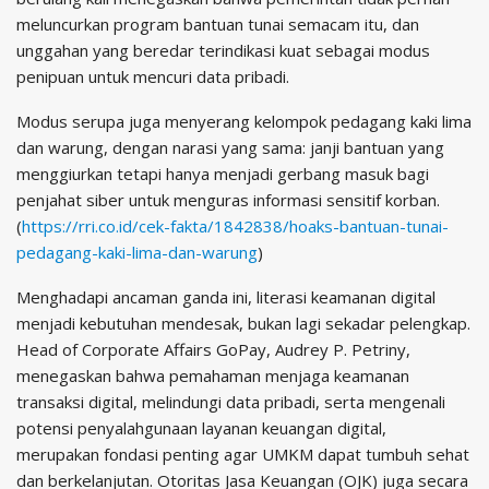
meluncurkan program bantuan tunai semacam itu, dan
unggahan yang beredar terindikasi kuat sebagai modus
penipuan untuk mencuri data pribadi.
Modus serupa juga menyerang kelompok pedagang kaki lima
dan warung, dengan narasi yang sama: janji bantuan yang
menggiurkan tetapi hanya menjadi gerbang masuk bagi
penjahat siber untuk menguras informasi sensitif korban.
(
https://rri.co.id/cek-fakta/1842838/hoaks-bantuan-tunai-
pedagang-kaki-lima-dan-warung
)
Menghadapi ancaman ganda ini, literasi keamanan digital
menjadi kebutuhan mendesak, bukan lagi sekadar pelengkap.
Head of Corporate Affairs GoPay, Audrey P. Petriny,
menegaskan bahwa pemahaman menjaga keamanan
transaksi digital, melindungi data pribadi, serta mengenali
potensi penyalahgunaan layanan keuangan digital,
merupakan fondasi penting agar UMKM dapat tumbuh sehat
dan berkelanjutan. Otoritas Jasa Keuangan (OJK) juga secara