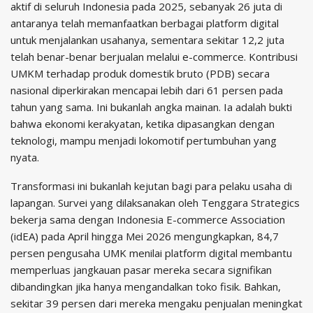
aktif di seluruh Indonesia pada 2025, sebanyak 26 juta di
antaranya telah memanfaatkan berbagai platform digital
untuk menjalankan usahanya, sementara sekitar 12,2 juta
telah benar-benar berjualan melalui e-commerce. Kontribusi
UMKM terhadap produk domestik bruto (PDB) secara
nasional diperkirakan mencapai lebih dari 61 persen pada
tahun yang sama. Ini bukanlah angka mainan. Ia adalah bukti
bahwa ekonomi kerakyatan, ketika dipasangkan dengan
teknologi, mampu menjadi lokomotif pertumbuhan yang
nyata.
Transformasi ini bukanlah kejutan bagi para pelaku usaha di
lapangan. Survei yang dilaksanakan oleh Tenggara Strategics
bekerja sama dengan Indonesia E-commerce Association
(idEA) pada April hingga Mei 2026 mengungkapkan, 84,7
persen pengusaha UMK menilai platform digital membantu
memperluas jangkauan pasar mereka secara signifikan
dibandingkan jika hanya mengandalkan toko fisik. Bahkan,
sekitar 39 persen dari mereka mengaku penjualan meningkat