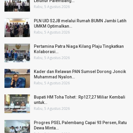
Leluhur Palembang…
Rabu, 5 Agustus 2026
PLN UID S2JB melalui Rumah BUMN Jambi Latih
UMKM Optimalkan…
Rabu, 5 Agustus 2026
Pertamina Patra Niaga Kilang Plaju Tingkatkan
Kolaborasi…
Rabu, 5 Agustus 2026
Kader dan Relawan PAN Sumsel Dorong Joncik
Muhammad Nyalon…
Rabu, 5 Agustus 2026
Bupati HM Toha Tohet : Rp127,27 Miliar Kembali
untuk…
Rabu, 5 Agustus 2026
Progres PSEL Palembang Capai 93 Persen, Ratu
Dewa Minta…