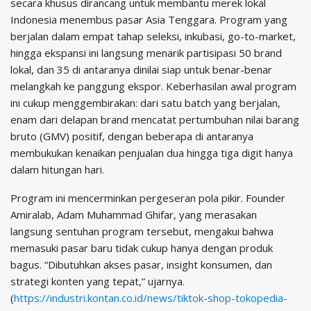
secara khusus dirancang untuk membantu merek lokal
Indonesia menembus pasar Asia Tenggara. Program yang
berjalan dalam empat tahap seleksi, inkubasi, go-to-market,
hingga ekspansi ini langsung menarik partisipasi 50 brand
lokal, dan 35 di antaranya dinilai siap untuk benar-benar
melangkah ke panggung ekspor. Keberhasilan awal program
ini cukup menggembirakan: dari satu batch yang berjalan,
enam dari delapan brand mencatat pertumbuhan nilai barang
bruto (GMV) positif, dengan beberapa di antaranya
membukukan kenaikan penjualan dua hingga tiga digit hanya
dalam hitungan hari.
Program ini mencerminkan pergeseran pola pikir. Founder
Amiralab, Adam Muhammad Ghifar, yang merasakan
langsung sentuhan program tersebut, mengakui bahwa
memasuki pasar baru tidak cukup hanya dengan produk
bagus. “Dibutuhkan akses pasar, insight konsumen, dan
strategi konten yang tepat,” ujarnya.
(
https://industri.kontan.co.id/news/tiktok-shop-tokopedia-