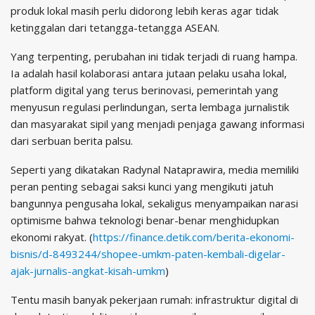
produk lokal masih perlu didorong lebih keras agar tidak
ketinggalan dari tetangga-tetangga ASEAN.
Yang terpenting, perubahan ini tidak terjadi di ruang hampa.
Ia adalah hasil kolaborasi antara jutaan pelaku usaha lokal,
platform digital yang terus berinovasi, pemerintah yang
menyusun regulasi perlindungan, serta lembaga jurnalistik
dan masyarakat sipil yang menjadi penjaga gawang informasi
dari serbuan berita palsu.
Seperti yang dikatakan Radynal Nataprawira, media memiliki
peran penting sebagai saksi kunci yang mengikuti jatuh
bangunnya pengusaha lokal, sekaligus menyampaikan narasi
optimisme bahwa teknologi benar-benar menghidupkan
ekonomi rakyat. (
https://finance.detik.com/berita-ekonomi-
bisnis/d-8493244/shopee-umkm-paten-kembali-digelar-
ajak-jurnalis-angkat-kisah-umkm
)
Tentu masih banyak pekerjaan rumah: infrastruktur digital di