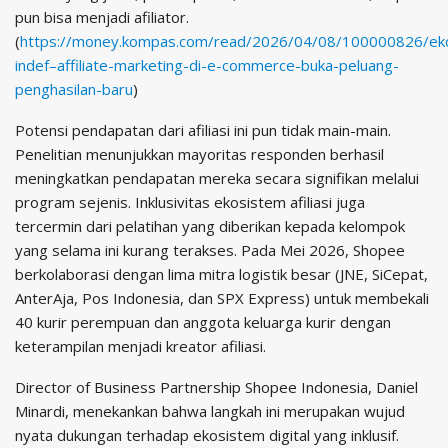
pun bisa menjadi afiliator.
(
https://money.kompas.com/read/2026/04/08/100000826/e
indef–affiliate-marketing-di-e-commerce-buka-peluang-
penghasilan-baru
)
Potensi pendapatan dari afiliasi ini pun tidak main-main.
Penelitian menunjukkan mayoritas responden berhasil
meningkatkan pendapatan mereka secara signifikan melalui
program sejenis. Inklusivitas ekosistem afiliasi juga
tercermin dari pelatihan yang diberikan kepada kelompok
yang selama ini kurang terakses. Pada Mei 2026, Shopee
berkolaborasi dengan lima mitra logistik besar (JNE, SiCepat,
AnterAja, Pos Indonesia, dan SPX Express) untuk membekali
40 kurir perempuan dan anggota keluarga kurir dengan
keterampilan menjadi kreator afiliasi.
Director of Business Partnership Shopee Indonesia, Daniel
Minardi, menekankan bahwa langkah ini merupakan wujud
nyata dukungan terhadap ekosistem digital yang inklusif.