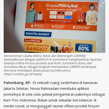
Kementerian Usaha Mikro, Kecil, dan Menengah (UMKM)
berkolaborasi dengan platform e-commerce menghadirkan layanan
belanja online khusus produk asal Aceh, Sumatera Utara, dan
Sumatera Barat sebagai langkah memastikan UMKM terdampak
bencana mendapat akses pasar.(sumber poto:
https://umkm.go.id/news)
Palembang, BP-
Di sebuah ruang sederhana di kawasan
Jakarta Selatan, Novia Rahmadani membuka aplikasi
ponselnya di sela-sela jadwal pengantaran paketnya sebagai
kurir Pos Indonesia. Bukan untuk sekadar berselancar di
media sosial, ia mengunggah tautan afiliasi produk fesyen