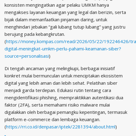
konsisten mengingatkan agar pelaku UMKM hanya
mengakses layanan keuangan yang legal dan berizin, serta
bijak dalam memanfaatkan pinjaman daring, untuk
menghindari jebakan “gali lubang tutup lubang” yang justru
berujung pada kebangkrutan.
(
https://money.kompas.com/read/2026/05/22/192246426/tra
digital-meningkat-umkm-perlu-pahami-keamanan-siber?
source=personalisasi
)
Di tengah ancaman yang melingkupi, berbagai inisiatif
konkret mulai bermunculan untuk menciptakan ekosistem
digital yang lebih aman dan lebih sehat. Pelatihan siber
menjadi garda terdepan. Edukasi rutin tentang cara
mengidentifikasi phishing, mempraktikkan autentikasi dua
faktor (2FA), serta memahami risiko malware mulai
digalakkan oleh berbagai pemangku kepentingan, termasuk
platform e-commerce dan lembaga keuangan.
(
https://rri.co.id/denpasar/iptek/2281394/about.html
)