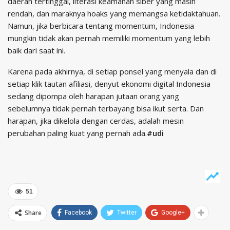
daerah tertinggal, literasi keamanan siber yang masih
rendah, dan maraknya hoaks yang memangsa ketidaktahuan.
Namun, jika berbicara tentang momentum, Indonesia
mungkin tidak akan pernah memiliki momentum yang lebih
baik dari saat ini.
Karena pada akhirnya, di setiap ponsel yang menyala dan di
setiap klik tautan afiliasi, denyut ekonomi digital Indonesia
sedang dipompa oleh harapan jutaan orang yang
sebelumnya tidak pernah terbayang bisa ikut serta. Dan
harapan, jika dikelola dengan cerdas, adalah mesin
perubahan paling kuat yang pernah ada.
#udi
51
Share
Facebook
Twitter
Google+