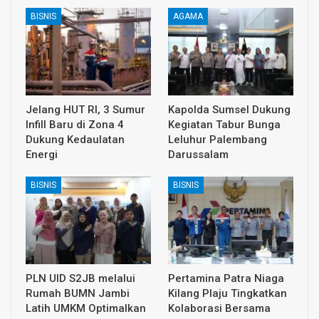
BISNIS
AGAMA
Jelang HUT RI, 3 Sumur
Kapolda Sumsel Dukung
Infill Baru di Zona 4
Kegiatan Tabur Bunga
Dukung Kedaulatan
Leluhur Palembang
Energi
Darussalam
BISNIS
BISNIS
PLN UID S2JB melalui
Pertamina Patra Niaga
Rumah BUMN Jambi
Kilang Plaju Tingkatkan
Latih UMKM Optimalkan
Kolaborasi Bersama