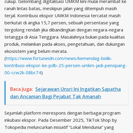
cukup. Gelombang digitalisasi UMKM kini mulai merambat ke
ranah lintas batas, meskipun jalan yang ditempuh masih
terjal. Kontribusi ekspor UMKM Indonesia tercatat masih
berkutat di angka 15,7 persen, sebuah persentase yang
tergolong rendah jika dibandingkan dengan negara-negara
tetangga di Asia Tenggara. Masalahnya bukan pada kualitas
produk, melainkan pada akses, pengetahuan, dan dukungan
ekosistem yang belum merata.
(
https://www.fortuneidn.com/news/kemendag-bidik-
kontribusi-ekspor-ke-pdb-25-persen-umkm-jadi-penopang-
00-ccw2k-08bc74
)
Baca Juga:
Sejarawan Unsri Ini Ingatkan Sapatha
dan Ancaman Bagi Pejabat Tak Amanah
Sejumlah platform merespons dengan berbagai program
inkubasi ekspor. Pada Desember 2025, TikTok Shop by
Tokopedia meluncurkan inisiatif “Lokal Mendunia” yang