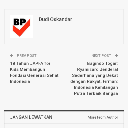
Dudi Oskandar
PREV POST
NEXT POST
18 Tahun JAPFA for
Bagindo Togar:
Kids Membangun
Ryamizard Jenderal
Fondasi Generasi Sehat
Sederhana yang Dekat
Indonesia
dengan Rakyat, Firman:
Indonesia Kehilangan
Putra Terbaik Bangsa
JANGAN LEWATKAN
More From Author