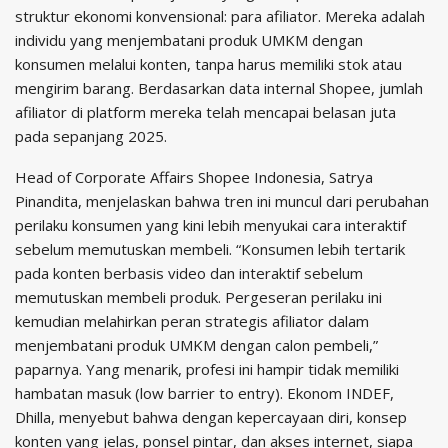
struktur ekonomi konvensional: para afiliator. Mereka adalah
individu yang menjembatani produk UMKM dengan
konsumen melalui konten, tanpa harus memiliki stok atau
mengirim barang. Berdasarkan data internal Shopee, jumlah
afiliator di platform mereka telah mencapai belasan juta
pada sepanjang 2025.
Head of Corporate Affairs Shopee Indonesia, Satrya
Pinandita, menjelaskan bahwa tren ini muncul dari perubahan
perilaku konsumen yang kini lebih menyukai cara interaktif
sebelum memutuskan membeli. “Konsumen lebih tertarik
pada konten berbasis video dan interaktif sebelum
memutuskan membeli produk. Pergeseran perilaku ini
kemudian melahirkan peran strategis afiliator dalam
menjembatani produk UMKM dengan calon pembeli,”
paparnya. Yang menarik, profesi ini hampir tidak memiliki
hambatan masuk (low barrier to entry). Ekonom INDEF,
Dhilla, menyebut bahwa dengan kepercayaan diri, konsep
konten yang jelas, ponsel pintar, dan akses internet, siapa