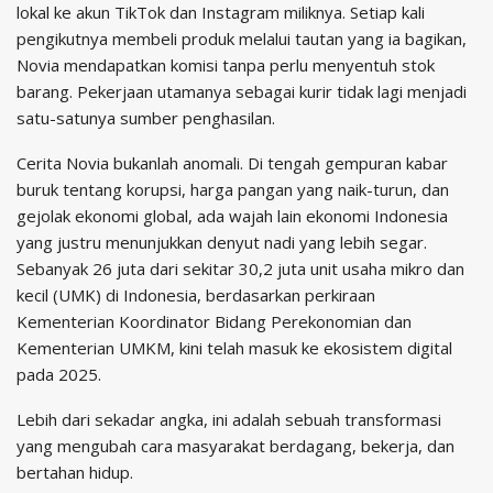
lokal ke akun TikTok dan Instagram miliknya. Setiap kali
pengikutnya membeli produk melalui tautan yang ia bagikan,
Novia mendapatkan komisi tanpa perlu menyentuh stok
barang. Pekerjaan utamanya sebagai kurir tidak lagi menjadi
satu-satunya sumber penghasilan.
Cerita Novia bukanlah anomali. Di tengah gempuran kabar
buruk tentang korupsi, harga pangan yang naik-turun, dan
gejolak ekonomi global, ada wajah lain ekonomi Indonesia
yang justru menunjukkan denyut nadi yang lebih segar.
Sebanyak 26 juta dari sekitar 30,2 juta unit usaha mikro dan
kecil (UMK) di Indonesia, berdasarkan perkiraan
Kementerian Koordinator Bidang Perekonomian dan
Kementerian UMKM, kini telah masuk ke ekosistem digital
pada 2025.
Lebih dari sekadar angka, ini adalah sebuah transformasi
yang mengubah cara masyarakat berdagang, bekerja, dan
bertahan hidup.