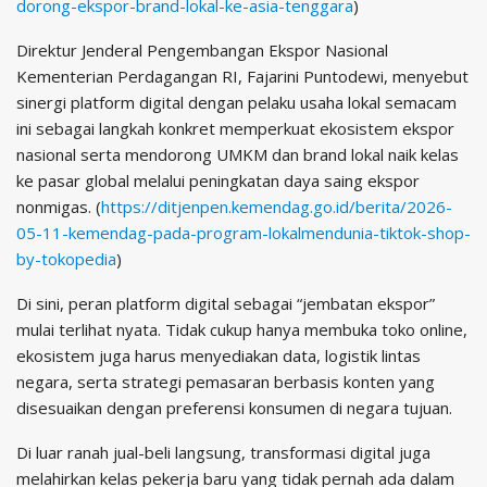
dorong-ekspor-brand-lokal-ke-asia-tenggara
)
Direktur Jenderal Pengembangan Ekspor Nasional
Kementerian Perdagangan RI, Fajarini Puntodewi, menyebut
sinergi platform digital dengan pelaku usaha lokal semacam
ini sebagai langkah konkret memperkuat ekosistem ekspor
nasional serta mendorong UMKM dan brand lokal naik kelas
ke pasar global melalui peningkatan daya saing ekspor
nonmigas. (
https://ditjenpen.kemendag.go.id/berita/2026-
05-11-kemendag-pada-program-lokalmendunia-tiktok-shop-
by-tokopedia
)
Di sini, peran platform digital sebagai “jembatan ekspor”
mulai terlihat nyata. Tidak cukup hanya membuka toko online,
ekosistem juga harus menyediakan data, logistik lintas
negara, serta strategi pemasaran berbasis konten yang
disesuaikan dengan preferensi konsumen di negara tujuan.
Di luar ranah jual-beli langsung, transformasi digital juga
melahirkan kelas pekerja baru yang tidak pernah ada dalam