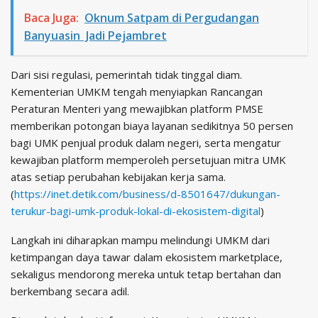
Baca Juga:
Oknum Satpam di Pergudangan
Banyuasin Jadi Pejambret
Dari sisi regulasi, pemerintah tidak tinggal diam.
Kementerian UMKM tengah menyiapkan Rancangan
Peraturan Menteri yang mewajibkan platform PMSE
memberikan potongan biaya layanan sedikitnya 50 persen
bagi UMK penjual produk dalam negeri, serta mengatur
kewajiban platform memperoleh persetujuan mitra UMK
atas setiap perubahan kebijakan kerja sama.
(
https://inet.detik.com/business/d-8501647/dukungan-
terukur-bagi-umk-produk-lokal-di-ekosistem-digital
)
Langkah ini diharapkan mampu melindungi UMKM dari
ketimpangan daya tawar dalam ekosistem marketplace,
sekaligus mendorong mereka untuk tetap bertahan dan
berkembang secara adil.