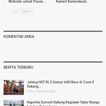
Website untuk Pasar…
Kanwil Kemenkum…
PREV
NEXT
KOMENTAR ANDA
BERITA TERBARU
Jelang HUT RI, 3 Sumur Infill Baru di Zona 4
Dukung…
Rabu, 5 Agustus 2026
Kapolda Sumsel Dukung Kegiatan Tabur Bunga