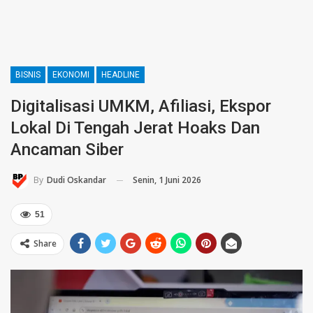
BISNIS
EKONOMI
HEADLINE
Digitalisasi UMKM, Afiliasi, Ekspor
Lokal Di Tengah Jerat Hoaks Dan
Ancaman Siber
Senin, 1 Juni 2026
By
Dudi Oskandar
51
Share