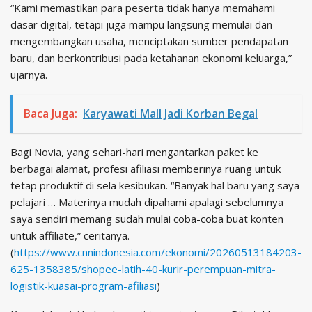
“Kami memastikan para peserta tidak hanya memahami
dasar digital, tetapi juga mampu langsung memulai dan
mengembangkan usaha, menciptakan sumber pendapatan
baru, dan berkontribusi pada ketahanan ekonomi keluarga,”
ujarnya.
Baca Juga:
Karyawati Mall Jadi Korban Begal
Bagi Novia, yang sehari-hari mengantarkan paket ke
berbagai alamat, profesi afiliasi memberinya ruang untuk
tetap produktif di sela kesibukan. “Banyak hal baru yang saya
pelajari … Materinya mudah dipahami apalagi sebelumnya
saya sendiri memang sudah mulai coba-coba buat konten
untuk affiliate,” ceritanya.
(
https://www.cnnindonesia.com/ekonomi/20260513184203-
625-1358385/shopee-latih-40-kurir-perempuan-mitra-
logistik-kuasai-program-afiliasi
)