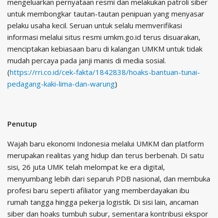
mengeluarkan pernyataan resmi dan melakukan patroli siber
untuk membongkar tautan-tautan penipuan yang menyasar
pelaku usaha kecil. Seruan untuk selalu memverifikasi
informasi melalui situs resmi umkm.go.id terus disuarakan,
menciptakan kebiasaan baru di kalangan UMKM untuk tidak
mudah percaya pada janji manis di media sosial.
(
https://rri.co.id/cek-fakta/1842838/hoaks-bantuan-tunai-
pedagang-kaki-lima-dan-warung
)
Penutup
Wajah baru ekonomi Indonesia melalui UMKM dan platform
merupakan realitas yang hidup dan terus berbenah. Di satu
sisi, 26 juta UMK telah melompat ke era digital,
menyumbang lebih dari separuh PDB nasional, dan membuka
profesi baru seperti afiliator yang memberdayakan ibu
rumah tangga hingga pekerja logistik. Di sisi lain, ancaman
siber dan hoaks tumbuh subur, sementara kontribusi ekspor