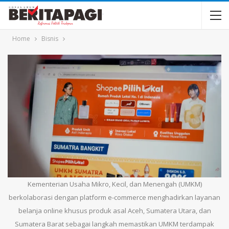
Home
Bisnis
Kementerian Usaha Mikro, Kecil, dan Menengah (UMKM)
berkolaborasi dengan platform e-commerce menghadirkan layanan
belanja online khusus produk asal Aceh, Sumatera Utara, dan
Sumatera Barat sebagai langkah memastikan UMKM terdampak