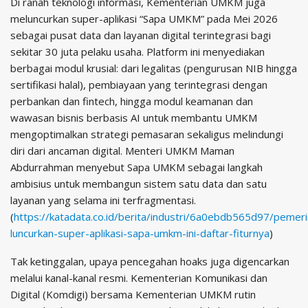
Di ranah teknologi informasi, Kementerian UMKM juga
meluncurkan super-aplikasi “Sapa UMKM” pada Mei 2026
sebagai pusat data dan layanan digital terintegrasi bagi
sekitar 30 juta pelaku usaha. Platform ini menyediakan
berbagai modul krusial: dari legalitas (pengurusan NIB hingga
sertifikasi halal), pembiayaan yang terintegrasi dengan
perbankan dan fintech, hingga modul keamanan dan
wawasan bisnis berbasis AI untuk membantu UMKM
mengoptimalkan strategi pemasaran sekaligus melindungi
diri dari ancaman digital. Menteri UMKM Maman
Abdurrahman menyebut Sapa UMKM sebagai langkah
ambisius untuk membangun sistem satu data dan satu
layanan yang selama ini terfragmentasi.
(
https://katadata.co.id/berita/industri/6a0ebdb565d97/pemeri
luncurkan-super-aplikasi-sapa-umkm-ini-daftar-fiturnya
)
Tak ketinggalan, upaya pencegahan hoaks juga digencarkan
melalui kanal-kanal resmi. Kementerian Komunikasi dan
Digital (Komdigi) bersama Kementerian UMKM rutin