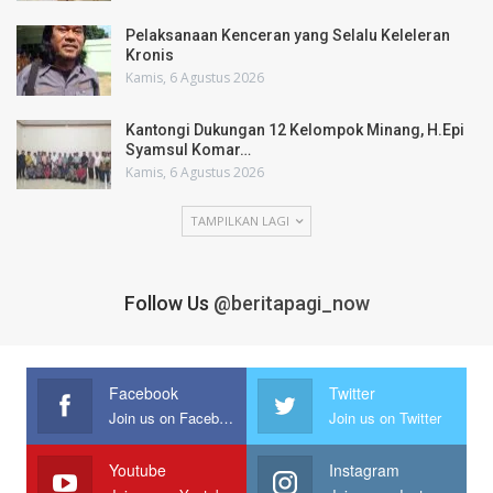
Pelaksanaan Kenceran yang Selalu Keleleran
Kronis
Kamis, 6 Agustus 2026
Kantongi Dukungan 12 Kelompok Minang, H.Epi
Syamsul Komar…
Kamis, 6 Agustus 2026
TAMPILKAN LAGI
Follow Us
@beritapagi_now
Facebook
Twitter
Join us on Facebook
Join us on Twitter
Youtube
Instagram