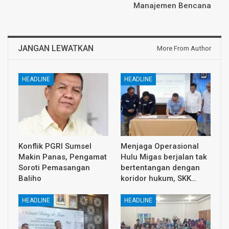
Manajemen Bencana
JANGAN LEWATKAN
More From Author
HEADLINE
HEADLINE
Konflik PGRI Sumsel
Menjaga Operasional
Makin Panas, Pengamat
Hulu Migas berjalan tak
Soroti Pemasangan
bertentangan dengan
Baliho
koridor hukum, SKK…
HEADLINE
HEADLINE