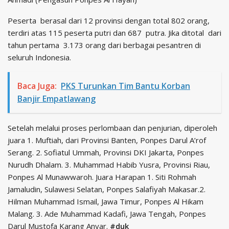
Peserta berasal dari 12 provinsi dengan total 802 orang,
terdiri atas 115 peserta putri dan 687 putra. Jika ditotal dari
tahun pertama 3.173 orang dari berbagai pesantren di
seluruh Indonesia.
Baca Juga:
PKS Turunkan Tim Bantu Korban
Banjir Empatlawang
Setelah melalui proses perlombaan dan penjurian, diperoleh
juara 1. Muftiah, dari Provinsi Banten, Ponpes Darul A’rof
Serang. 2. Sofiatul Ummah, Provinsi DKI Jakarta, Ponpes
Nurudh Dhalam. 3. Muhammad Habib Yusra, Provinsi Riau,
Ponpes Al Munawwaroh. Juara Harapan 1. Siti Rohmah
Jamaludin, Sulawesi Selatan, Ponpes Salafiyah Makasar.2.
Hilman Muhammad Ismail, Jawa Timur, Ponpes Al Hikam
Malang. 3. Ade Muhammad Kadafi, Jawa Tengah, Ponpes
Darul Mustofa Karang Anyar.
#duk