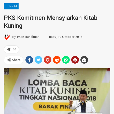
HUKRIM
PKS Komitmen Mensyiarkan Kitab
Kuning
Rabu, 10 Oktober 2018
By
Iman Handiman
36
Share