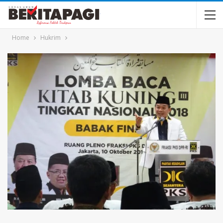
Home
Hukrim