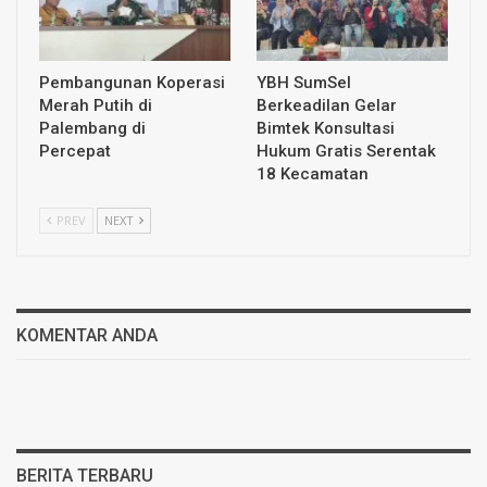
Pembangunan Koperasi
YBH SumSel
Merah Putih di
Berkeadilan Gelar
Palembang di
Bimtek Konsultasi
Percepat
Hukum Gratis Serentak
18 Kecamatan
PREV
NEXT
KOMENTAR ANDA
BERITA TERBARU