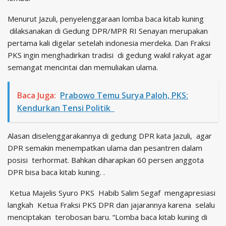
Menurut Jazuli, penyelenggaraan lomba baca kitab kuning
dilaksanakan di Gedung DPR/MPR RI Senayan merupakan
pertama kali digelar setelah indonesia merdeka. Dan Fraksi
PKS ingin menghadirkan tradisi di gedung wakil rakyat agar
semangat mencintai dan memuliakan ulama.
Baca Juga:
Prabowo Temu Surya Paloh, PKS:
Kendurkan Tensi Politik
Alasan diselenggarakannya di gedung DPR kata Jazuli, agar
DPR semakin menempatkan ulama dan pesantren dalam
posisi terhormat. Bahkan diharapkan 60 persen anggota
DPR bisa baca kitab kuning. .
Ketua Majelis Syuro PKS Habib Salim Segaf mengapresiasi
langkah Ketua Fraksi PKS DPR dan jajarannya karena selalu
menciptakan terobosan baru. “Lomba baca kitab kuning di