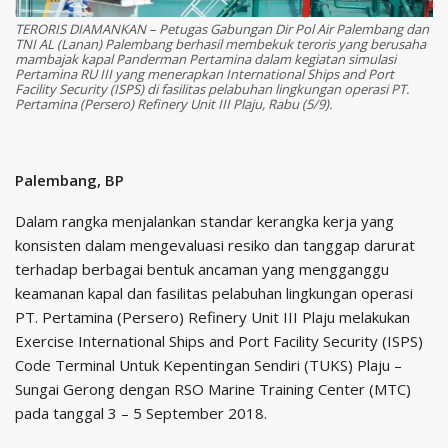
TERORIS DIAMANKAN – Petugas Gabungan Dir Pol Air Palembang dan
TNI AL (Lanan) Palembang berhasil membekuk teroris yang berusaha
mambajak kapal Panderman Pertamina dalam kegiatan simulasi
Pertamina RU III yang menerapkan International Ships and Port
Facility Security (ISPS) di fasilitas pelabuhan lingkungan operasi PT.
Pertamina (Persero) Refinery Unit III Plaju, Rabu (5/9).
Palembang, BP
Dalam rangka menjalankan standar kerangka kerja yang
konsisten dalam mengevaluasi resiko dan tanggap darurat
terhadap berbagai bentuk ancaman yang mengganggu
keamanan kapal dan fasilitas pelabuhan lingkungan operasi
PT. Pertamina (Persero) Refinery Unit III Plaju melakukan
Exercise International Ships and Port Facility Security (ISPS)
Code Terminal Untuk Kepentingan Sendiri (TUKS) Plaju –
Sungai Gerong dengan RSO Marine Training Center (MTC)
pada tanggal 3 – 5 September 2018.