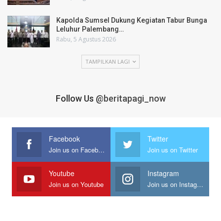
Kapolda Sumsel Dukung Kegiatan Tabur Bunga
Leluhur Palembang…
Rabu, 5 Agustus 2026
TAMPILKAN LAGI
Follow Us
@beritapagi_now
Facebook
Twitter
Join us on Facebook
Join us on Twitter
Youtube
Instagram
Join us on Youtube
Join us on Instagram