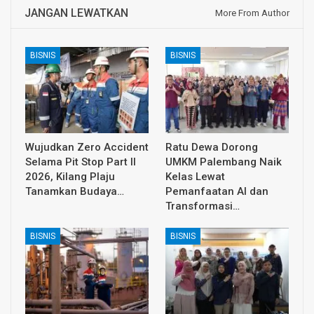
JANGAN LEWATKAN
More From Author
BISNIS
BISNIS
Wujudkan Zero Accident
Ratu Dewa Dorong
Selama Pit Stop Part II
UMKM Palembang Naik
2026, Kilang Plaju
Kelas Lewat
Tanamkan Budaya…
Pemanfaatan AI dan
Transformasi…
BISNIS
BISNIS