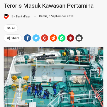
Teroris Masuk Kawasan Pertamina
Kamis, 6 September 2018
By
BeritaPagi
49
Share