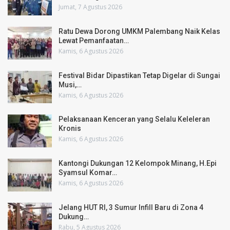
Jumat, 7 Agustus 2026
Ratu Dewa Dorong UMKM Palembang Naik Kelas
Lewat Pemanfaatan…
Kamis, 6 Agustus 2026
Festival Bidar Dipastikan Tetap Digelar di Sungai
Musi,…
Kamis, 6 Agustus 2026
Pelaksanaan Kenceran yang Selalu Keleleran
Kronis
Kamis, 6 Agustus 2026
Kantongi Dukungan 12 Kelompok Minang, H.Epi
Syamsul Komar…
Kamis, 6 Agustus 2026
Jelang HUT RI, 3 Sumur Infill Baru di Zona 4
Dukung…
Rabu, 5 Agustus 2026