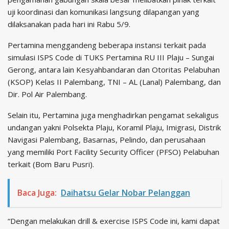
uji koordinasi dan komunikasi langsung dilapangan yang
dilaksanakan pada hari ini Rabu 5/9.
Pertamina menggandeng beberapa instansi terkait pada
simulasi ISPS Code di TUKS Pertamina RU III Plaju – Sungai
Gerong, antara lain Kesyahbandaran dan Otoritas Pelabuhan
(KSOP) Kelas II Palembang, TNI – AL (Lanal) Palembang, dan
Dir. Pol Air Palembang.
Selain itu, Pertamina juga menghadirkan pengamat sekaligus
undangan yakni Polsekta Plaju, Koramil Plaju, Imigrasi, Distrik
Navigasi Palembang, Basarnas, Pelindo, dan perusahaan
yang memiliki Port Facility Security Officer (PFSO) Pelabuhan
terkait (Bom Baru Pusri).
Baca Juga:
Daihatsu Gelar Nobar Pelanggan
“Dengan melakukan drill & exercise ISPS Code ini, kami dapat