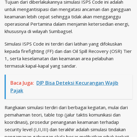
Tujuan dari diberlakukannya simulasi ISPS Code ini adalah
untuk mengantisipasi dan mengatasi ancaman dan gangguan
keamanan lebih cepat sehingga tidak akan mengganggu
operasional Pertamina dalam menjamin ketersedian energi,
khususnya di wilayah Sumbagsel.
Simulasi ISPS Code ini terdiri dari latihan yang difokuskan
kepada firefighting (FF) dan dan Oil Spill Recovery (OSR) Tier
1, serta keselamatan dan keamanan area pelabuhan
termasuk kapal-kapal yang sandar.
Baca Juga:
DJP Bisa Deteksi Kecurangan Wajib
Pajak
Rangkaian simulasi terdiri dari berbagai kegiatan, mulai dari
pemahaman teori, table top (jalur taktis komunikasi dan
koordinasi), prosedur penanganan keamanan terhadap
security level (I,II,III) dan terakhir adalah simulasi tindakan
pengamanan gabungan skala besar melibatkan pihak terkait