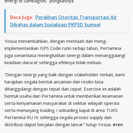
energi di Sumbagsel,” pungkasnya
Baca Juga:
Peralihan Otoritas Transportasi Air
Dibahas dalam Sosialisasi PKPSD Sumsel
Yosua menambahkan, dengan mentaati dan meng-
implementasikan ISPS Code rutin setiap tahun, Pertamina
juga senantiasa meningkatkan sinergi dalam menanggulangi
keadaan darurat sehingga efeknya tidak meluas.
“Dengan sinergi yang baik dengan stakeholder terkait, kami
harapkan segala bentuk ancaman dan resiko bisa
ditanggulangi dengan tepat dan cepat. Exercise ini adalah
bentuk usaha dari Pertamina untuk memberikan keamanan
serta kenyamanan masyarakat di sekitar wilayah operasi
serta menunjang loading / unloading kapal di area TUKS
Pertamina RU III sehingga segala proses supply dan
distribusi dapat berjalan dengan lancar” tutup Yosua.
#ren