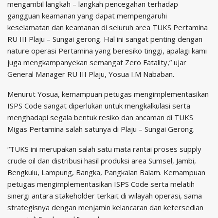
mengambil langkah – langkah pencegahan terhadap
gangguan keamanan yang dapat mempengaruhi
keselamatan dan keamanan di seluruh area TUKS Pertamina
RU III Plaju – Sungai gerong. Hal ini sangat penting dengan
nature operasi Pertamina yang beresiko tinggi, apalagi kami
juga mengkampanyekan semangat Zero Fatality,” ujar
General Manager RU III Plaju, Yosua I.M Nababan.
Menurut Yosua, kemampuan petugas mengimplementasikan
ISPS Code sangat diperlukan untuk mengkalkulasi serta
menghadapi segala bentuk resiko dan ancaman di TUKS
Migas Pertamina salah satunya di Plaju – Sungai Gerong.
“TUKS ini merupakan salah satu mata rantai proses supply
crude oil dan distribusi hasil produksi area Sumsel, Jambi,
Bengkulu, Lampung, Bangka, Pangkalan Balam. Kemampuan
petugas mengimplementasikan ISPS Code serta melatih
sinergi antara stakeholder terkait di wilayah operasi, sama
strategisnya dengan menjamin kelancaran dan ketersedian