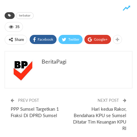
terbakar
35
Facebook
Twitter
Google+
Share
BeritaPagi
PREV POST
NEXT POST
PPP Sumsel Targetkan 1
Hari kedua Rakor,
Fraksi Di DPRD Sumsel
Bendahara KPU se Sumsel
Ditatar Tim Keuangan KPU
RI