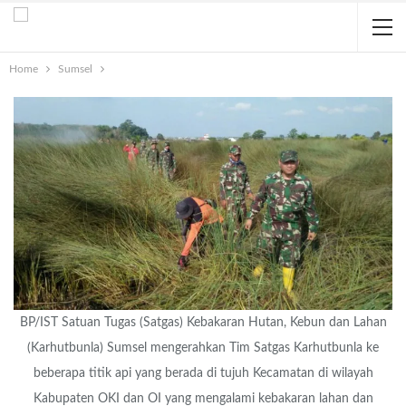
Home
Sumsel
BP/IST Satuan Tugas (Satgas) Kebakaran Hutan, Kebun dan Lahan
(Karhutbunla) Sumsel mengerahkan Tim Satgas Karhutbunla ke
beberapa titik api yang berada di tujuh Kecamatan di wilayah
Kabupaten OKI dan OI yang mengalami kebakaran lahan dan