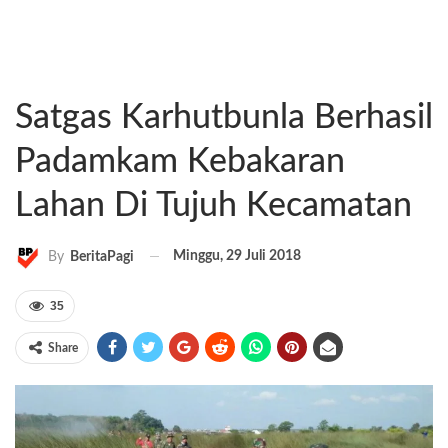
Satgas Karhutbunla Berhasil
Padamkam Kebakaran
Lahan Di Tujuh Kecamatan
Minggu, 29 Juli 2018
By
BeritaPagi
35
Share