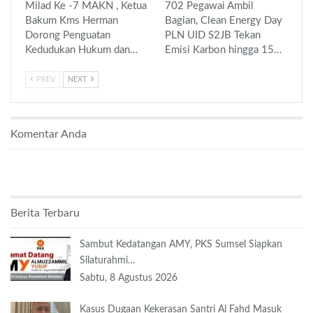
Milad Ke -7 MAKN , Ketua
702 Pegawai Ambil
Bakum Kms Herman
Bagian, Clean Energy Day
Dorong Penguatan
PLN UID S2JB Tekan
Kedudukan Hukum dan…
Emisi Karbon hingga 15…
PREV
NEXT
Komentar Anda
Berita Terbaru
Sambut Kedatangan AMY, PKS Sumsel Siapkan
Silaturahmi…
Sabtu, 8 Agustus 2026
Kasus Dugaan Kekerasan Santri Al Fahd Masuk