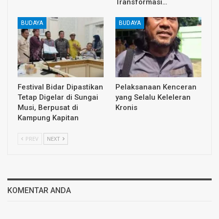
Transformasi…
BUDAYA
BUDAYA
Festival Bidar Dipastikan
Pelaksanaan Kenceran
Tetap Digelar di Sungai
yang Selalu Keleleran
Musi, Berpusat di
Kronis
Kampung Kapitan
PREV
NEXT
KOMENTAR ANDA