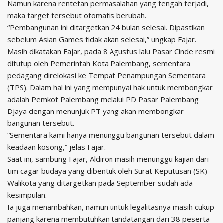
Namun karena rentetan permasalahan yang tengah terjadi,
maka target tersebut otomatis berubah.
“Pembangunan ini ditargetkan 24 bulan selesai. Dipastikan
sebelum Asian Games tidak akan selesai,” ungkap Fajar.
Masih dikatakan Fajar, pada 8 Agustus lalu Pasar Cinde resmi
ditutup oleh Pemerintah Kota Palembang, sementara
pedagang direlokasi ke Tempat Penampungan Sementara
(TPS). Dalam hal ini yang mempunyai hak untuk membongkar
adalah Pemkot Palembang melalui PD Pasar Palembang
Djaya dengan menunjuk PT yang akan membongkar
bangunan tersebut.
“Sementara kami hanya menunggu bangunan tersebut dalam
keadaan kosong,” jelas Fajar.
Saat ini, sambung Fajar, Aldiron masih menunggu kajian dari
tim cagar budaya yang dibentuk oleh Surat Keputusan (SK)
Walikota yang ditargetkan pada September sudah ada
kesimpulan.
Ia juga menambahkan, namun untuk legalitasnya masih cukup
panjang karena membutuhkan tandatangan dari 38 peserta