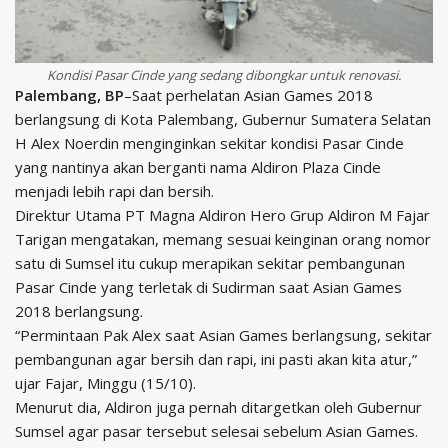
Kondisi Pasar Cinde yang sedang dibongkar untuk renovasi.
Palembang, BP
–Saat perhelatan Asian Games 2018
berlangsung di Kota Palembang, Gubernur Sumatera Selatan
H Alex Noerdin menginginkan sekitar kondisi Pasar Cinde
yang nantinya akan berganti nama Aldiron Plaza Cinde
menjadi lebih rapi dan bersih.
Direktur Utama PT Magna Aldiron Hero Grup Aldiron M Fajar
Tarigan mengatakan, memang sesuai keinginan orang nomor
satu di Sumsel itu cukup merapikan sekitar pembangunan
Pasar Cinde yang terletak di Sudirman saat Asian Games
2018 berlangsung.
“Permintaan Pak Alex saat Asian Games berlangsung, sekitar
pembangunan agar bersih dan rapi, ini pasti akan kita atur,”
ujar Fajar, Minggu (15/10).
Menurut dia, Aldiron juga pernah ditargetkan oleh Gubernur
Sumsel agar pasar tersebut selesai sebelum Asian Games.