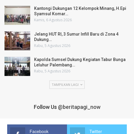
Kantongi Dukungan 12 Kelompok Minang, H.Epi
Syamsul Komar…
Kamis, 6 Agustus 2026
Jelang HUT RI, 3 Sumur Infill Baru di Zona 4
Dukung…
Rabu, 5 Agustus 2026
Kapolda Sumsel Dukung Kegiatan Tabur Bunga
Leluhur Palembang…
Rabu, 5 Agustus 2026
TAMPILKAN LAGI
Follow Us
@beritapagi_now
Facebook
Twitter