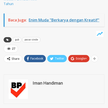
Tahun
Baca Juga:
Enim Muda "Berkarya dengan Kreatif"
gub
pasar cinde
27
Share
Facebook
Twitter
Google+
Iman Handiman