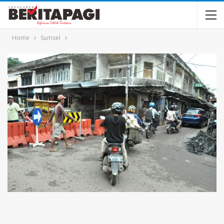
Home
Sumsel