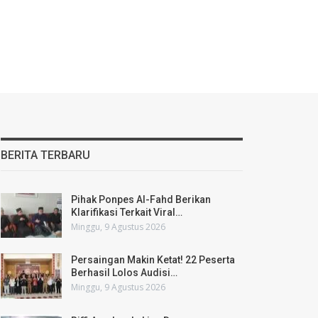
BERITA TERBARU
Pihak Ponpes Al-Fahd Berikan
Klarifikasi Terkait Viral…
Minggu, 9 Agustus 2026
Persaingan Makin Ketat! 22 Peserta
Berhasil Lolos Audisi…
Minggu, 9 Agustus 2026