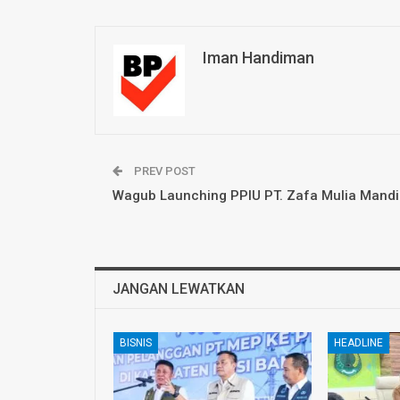
Iman Handiman
PREV POST
Wagub Launching PPIU PT. Zafa Mulia Mandi
JANGAN LEWATKAN
BISNIS
HEADLINE