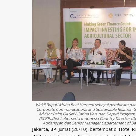
Wakil Bupati Muba Beni Hernedi sebagai pembicara pada
Corporate Communications and Sustainable Relation Gol
Advisor Palm Oil SNV Carina Van, dan Deputi Program Di
(SCPP),Dirk Lebe. serta Indonesia Country Director IDH
Adriansyah dan Senior Manager Dapartement of Ban
Jakarta, BP
–Jumat (20/10), bertempat di Hotel Ri