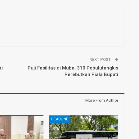
NEXT POST
ri
Puji Fasilitas di Muba, 310 Pebulutangkis
Perebutkan Piala Bupati
More From Author
HEADLINE