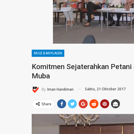
MUSI BANYUASIN
Komitmen Sejaterahkan Petani 
Muba
Sabtu, 21 Oktober 2017
By
Iman Handiman
Share