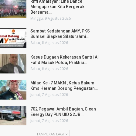
Riffi Amalsyah: Line Dance
Mengajarkan Kita Bergerak
Bersama…
Minggu, 9 Agustus 2026
Sambut Kedatangan AMY, PKS
Sumsel Siapkan Silaturahmi…
Sabtu, 8 Agustus 2026
Kasus Dugaan Kekerasan Santri Al
Fahd Masuk Polda, Praktisi…
Sabtu, 8 Agustus 2026
Milad Ke -7 MAKN , Ketua Bakum
Kms Herman Dorong Penguatan…
Jumat, 7 Agustus 2026
702 Pegawai Ambil Bagian, Clean
Energy Day PLN UID S2JB…
Jumat, 7 Agustus 2026
TAMPILKAN LAGI