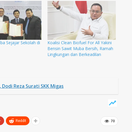
ba Sejajar Sekolah di
Koalisi Clean Biofuel For All Yakini
Bensin Sawit Muba Bersih, Ramah
Lingkungan dan Berkeadilan
 Dodi Reza Surati SKK Migas
+
ReddIt
70