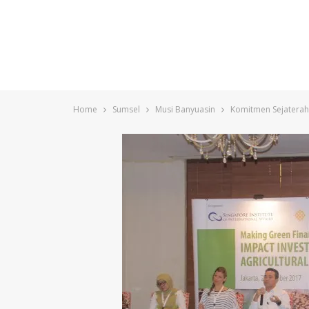
Home
Sumsel
Musi Banyuasin
Komitmen Sejaterahk