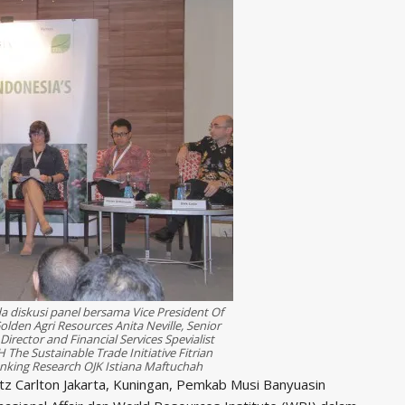
 diskusi panel bersama Vice President Of
den Agri Resources Anita Neville, Senior
rector and Financial Services Spevialist
 The Sustainable Trade Initiative Fitrian
king Research OJK Istiana Maftuchah
tz Carlton Jakarta, Kuningan, Pemkab Musi Banyuasin