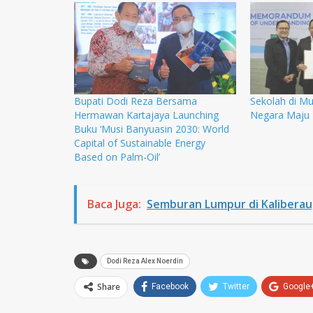
Bupati Dodi Reza Bersama
Sekolah di Mu
Hermawan Kartajaya Launching
Negara Maju
Buku ‘Musi Banyuasin 2030: World
Capital of Sustainable Energy
Based on Palm-Oil’
Baca Juga:
Semburan Lumpur di Kaliberau,
Dodi Reza Alex Noerdin
Share
Facebook
Twitter
Google