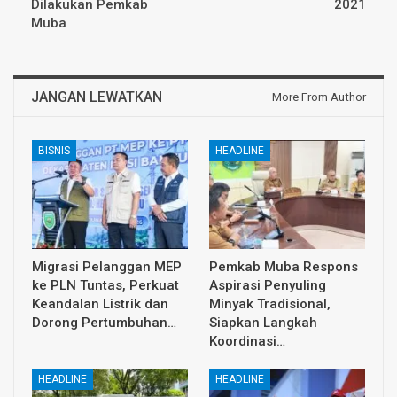
Dilakukan Pemkab
2021
Muba
JANGAN LEWATKAN
More From Author
BISNIS
HEADLINE
Migrasi Pelanggan MEP
Pemkab Muba Respons
ke PLN Tuntas, Perkuat
Aspirasi Penyuling
Keandalan Listrik dan
Minyak Tradisional,
Dorong Pertumbuhan…
Siapkan Langkah
Koordinasi…
HEADLINE
HEADLINE