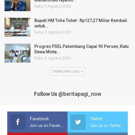
Muhammad Nyalon…
Rabu, 5 Agustus 2026
Bupati HM Toha Tohet : Rp127,27 Miliar Kembali
untuk…
Rabu, 5 Agustus 2026
Progres PSEL Palembang Capai 93 Persen, Ratu
Dewa Minta…
Rabu, 5 Agustus 2026
TAMPILKAN LAGI
Follow Us
@beritapagi_now
Facebook
Twitter
Join us on Facebook
Join us on Twitter