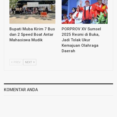
Bupati Muba Kirim 7 Bus
PORPROV XV Sumsel
dan 2 Speed Boat Antar
2025 Resmi di Buka,
Mahasiswa Mudik
Jadi Tolak Ukur
Kemajuan Olahraga
Daerah
PREV
NEXT
KOMENTAR ANDA