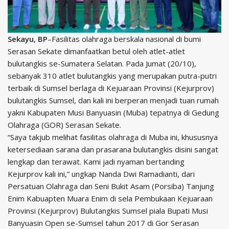
Sekayu, BP
–Fasilitas olahraga berskala nasional di bumi
Serasan Sekate dimanfaatkan betul oleh atlet-atlet
bulutangkis se-Sumatera Selatan. Pada Jumat (20/10),
sebanyak 310 atlet bulutangkis yang merupakan putra-putri
terbaik di Sumsel berlaga di Kejuaraan Provinsi (Kejurprov)
bulutangkis Sumsel, dan kali ini berperan menjadi tuan rumah
yakni Kabupaten Musi Banyuasin (Muba) tepatnya di Gedung
Olahraga (GOR) Serasan Sekate.
“Saya takjub melihat fasilitas olahraga di Muba ini, khususnya
ketersediaan sarana dan prasarana bulutangkis disini sangat
lengkap dan terawat. Kami jadi nyaman bertanding
Kejurprov kali ini,” ungkap Nanda Dwi Ramadianti, dari
Persatuan Olahraga dan Seni Bukit Asam (Porsiba) Tanjung
Enim Kabuapten Muara Enim di sela Pembukaan Kejuaraan
Provinsi (Kejurprov) Bulutangkis Sumsel piala Bupati Musi
Banyuasin Open se-Sumsel tahun 2017 di Gor Serasan