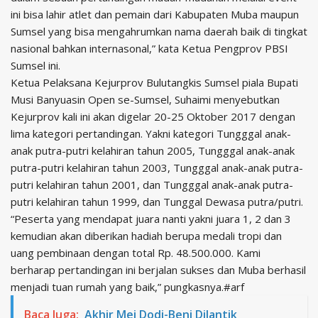
ini bisa lahir atlet dan pemain dari Kabupaten Muba maupun
Sumsel yang bisa mengahrumkan nama daerah baik di tingkat
nasional bahkan internasonal,” kata Ketua Pengprov PBSI
Sumsel ini.
Ketua Pelaksana Kejurprov Bulutangkis Sumsel piala Bupati
Musi Banyuasin Open se-Sumsel, Suhaimi menyebutkan
Kejurprov kali ini akan digelar 20-25 Oktober 2017 dengan
lima kategori pertandingan. Yakni kategori Tungggal anak-
anak putra-putri kelahiran tahun 2005, Tungggal anak-anak
putra-putri kelahiran tahun 2003, Tungggal anak-anak putra-
putri kelahiran tahun 2001, dan Tungggal anak-anak putra-
putri kelahiran tahun 1999, dan Tunggal Dewasa putra/putri.
“Peserta yang mendapat juara nanti yakni juara 1, 2 dan 3
kemudian akan diberikan hadiah berupa medali tropi dan
uang pembinaan dengan total Rp. 48.500.000. Kami
berharap pertandingan ini berjalan sukses dan Muba berhasil
menjadi tuan rumah yang baik,” pungkasnya.#arf
Baca Juga:
Akhir Mei Dodi-Beni Dilantik