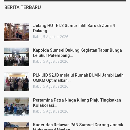
BERITA TERBARU
Jelang HUT RI, 3 Sumur Infill Baru di Zona 4
Dukung…
Rabu, 5 Agustus 2026
Kapolda Sumsel Dukung Kegiatan Tabur Bunga
Leluhur Palembang…
Rabu, 5 Agustus 2026
PLN UID S2JB melalui Rumah BUMN Jambi Latih
UMKM Optimalkan…
Rabu, 5 Agustus 2026
Pertamina Patra Niaga Kilang Plaju Tingkatkan
Kolaborasi…
Rabu, 5 Agustus 2026
Kader dan Relawan PAN Sumsel Dorong Joncik