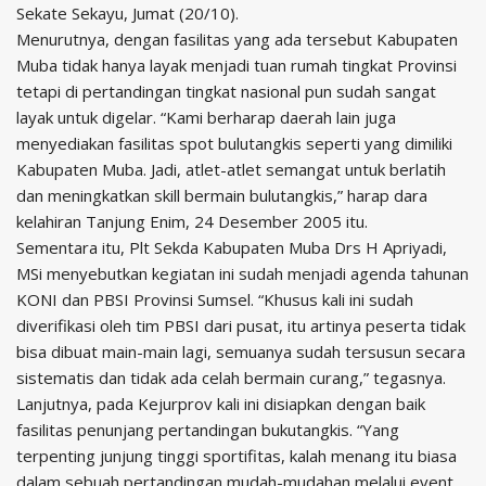
Sekate Sekayu, Jumat (20/10).
Menurutnya, dengan fasilitas yang ada tersebut Kabupaten
Muba tidak hanya layak menjadi tuan rumah tingkat Provinsi
tetapi di pertandingan tingkat nasional pun sudah sangat
layak untuk digelar. “Kami berharap daerah lain juga
menyediakan fasilitas spot bulutangkis seperti yang dimiliki
Kabupaten Muba. Jadi, atlet-atlet semangat untuk berlatih
dan meningkatkan skill bermain bulutangkis,” harap dara
kelahiran Tanjung Enim, 24 Desember 2005 itu.
Sementara itu, Plt Sekda Kabupaten Muba Drs H Apriyadi,
MSi menyebutkan kegiatan ini sudah menjadi agenda tahunan
KONI dan PBSI Provinsi Sumsel. “Khusus kali ini sudah
diverifikasi oleh tim PBSI dari pusat, itu artinya peserta tidak
bisa dibuat main-main lagi, semuanya sudah tersusun secara
sistematis dan tidak ada celah bermain curang,” tegasnya.
Lanjutnya, pada Kejurprov kali ini disiapkan dengan baik
fasilitas penunjang pertandingan bukutangkis. “Yang
terpenting junjung tinggi sportifitas, kalah menang itu biasa
dalam sebuah pertandingan mudah-mudahan melalui event