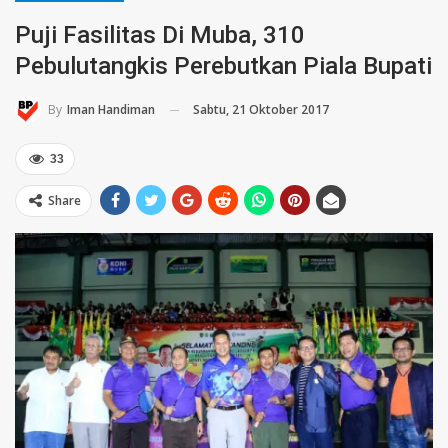
Puji Fasilitas Di Muba, 310
Pebulutangkis Perebutkan Piala Bupati
Sabtu, 21 Oktober 2017
By
Iman Handiman
33
Share