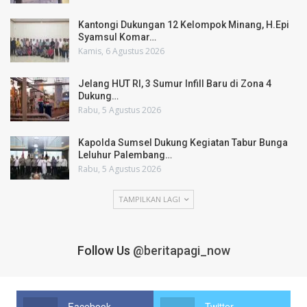
Kantongi Dukungan 12 Kelompok Minang, H.Epi
Syamsul Komar…
Kamis, 6 Agustus 2026
Jelang HUT RI, 3 Sumur Infill Baru di Zona 4
Dukung…
Rabu, 5 Agustus 2026
Kapolda Sumsel Dukung Kegiatan Tabur Bunga
Leluhur Palembang…
Rabu, 5 Agustus 2026
TAMPILKAN LAGI
Follow Us
@beritapagi_now
Facebook
Twitter