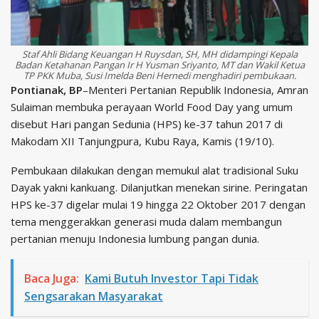
Staf Ahli Bidang Keuangan H Ruysdan, SH, MH didampingi Kepala
Badan Ketahanan Pangan Ir H Yusman Sriyanto, MT dan Wakil Ketua
TP PKK Muba, Susi Imelda Beni Hernedi menghadiri pembukaan.
Pontianak, BP
–Menteri Pertanian Republik Indonesia, Amran
Sulaiman membuka perayaan World Food Day yang umum
disebut Hari pangan Sedunia (HPS) ke-37 tahun 2017 di
Makodam XII Tanjungpura, Kubu Raya, Kamis (19/10).
Pembukaan dilakukan dengan memukul alat tradisional Suku
Dayak yakni kankuang. Dilanjutkan menekan sirine. Peringatan
HPS ke-37 digelar mulai 19 hingga 22 Oktober 2017 dengan
tema menggerakkan generasi muda dalam membangun
pertanian menuju Indonesia lumbung pangan dunia.
Baca Juga:
Kami Butuh Investor Tapi Tidak
Sengsarakan Masyarakat