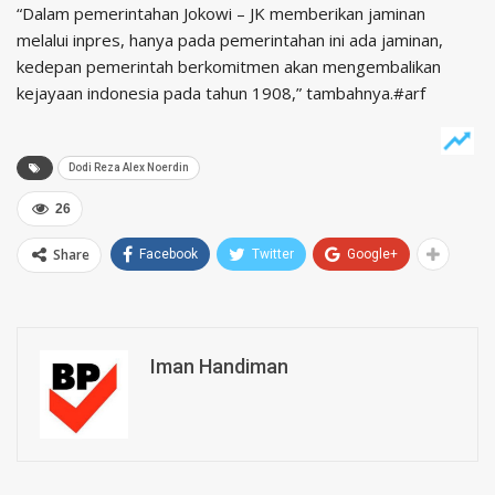
“Dalam pemerintahan Jokowi – JK memberikan jaminan
melalui inpres, hanya pada pemerintahan ini ada jaminan,
kedepan pemerintah berkomitmen akan mengembalikan
kejayaan indonesia pada tahun 1908,” tambahnya.#arf
Dodi Reza Alex Noerdin
26
Share
Facebook
Twitter
Google+
Iman Handiman