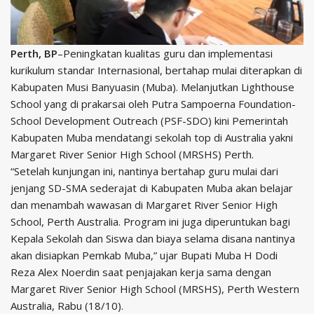
Perth, BP
–Peningkatan kualitas guru dan implementasi
kurikulum standar Internasional, bertahap mulai diterapkan di
Kabupaten Musi Banyuasin (Muba). Melanjutkan Lighthouse
School yang di prakarsai oleh Putra Sampoerna Foundation-
School Development Outreach (PSF-SDO) kini Pemerintah
Kabupaten Muba mendatangi sekolah top di Australia yakni
Margaret River Senior High School (MRSHS) Perth.
“Setelah kunjungan ini, nantinya bertahap guru mulai dari
jenjang SD-SMA sederajat di Kabupaten Muba akan belajar
dan menambah wawasan di Margaret River Senior High
School, Perth Australia. Program ini juga diperuntukan bagi
Kepala Sekolah dan Siswa dan biaya selama disana nantinya
akan disiapkan Pemkab Muba,” ujar Bupati Muba H Dodi
Reza Alex Noerdin saat penjajakan kerja sama dengan
Margaret River Senior High School (MRSHS), Perth Western
Australia, Rabu (18/10).