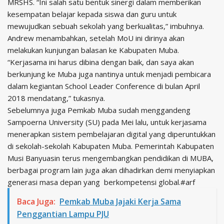
MRSHS. “Ini salah satu bentuk sinergi dalam memberikan
kesempatan belajar kepada siswa dan guru untuk
mewujudkan sebuah sekolah yang berkualitas,” imbuhnya.
Andrew menambahkan, setelah MoU ini dirinya akan
melakukan kunjungan balasan ke Kabupaten Muba.
“Kerjasama ini harus dibina dengan baik, dan saya akan
berkunjung ke Muba juga nantinya untuk menjadi pembicara
dalam kegiantan School Leader Conference di bulan April
2018 mendatang,” tukasnya.
Sebelumnya juga Pemkab Muba sudah menggandeng
Sampoerna University (SU) pada Mei lalu, untuk kerjasama
menerapkan sistem pembelajaran digital yang diperuntukkan
di sekolah-sekolah Kabupaten Muba. Pemerintah Kabupaten
Musi Banyuasin terus mengembangkan pendidikan di MUBA,
berbagai program lain juga akan dihadirkan demi menyiapkan
generasi masa depan yang berkompetensi global.#arf
Baca Juga:
Pemkab Muba Jajaki Kerja Sama
Penggantian Lampu PJU