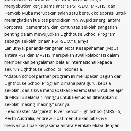
menyebutkan kerja sama antara PSF-SDO, MRSHS, dan
Pemkab Muba merupakan salah satu bentuk kolaborasi untuk
meningkatkan kualitas pendidikan. “Ini wujud sinergi antara
korporasi, pemerintah, dan komunitas sekolah sangatlah
penting dalam mewujudkan Lighthouse School Program
sebagai sekolah binaan PSF-SDO,” ujarnya.
Lanjutnya, penanda-tanganan Nota Kesepahaman (MoU)
antara PSF dan MRSHS merupakan awal kolaborasi dalam
memberikan pengalaman belajar internasional kepada
seluruh Lighthouse School di Indonesia.
“Adapun school partner program ini merupakan bagian dari
Lighthouse School Program dimana para guru, kepala
sekolah, dan siswa mendapatkan kesempatan untuk belajar
di MRSHS selama 1 minggu untuk kemudian diterapkan di
sekolah masing-masing,” urainya.
Headmaster Margareth River Senior High School (MRSHS)
Perth Australia, Andrew Host menuturkan pihaknya
menyambut baik kerjasama antara Pemkab Muba dengan