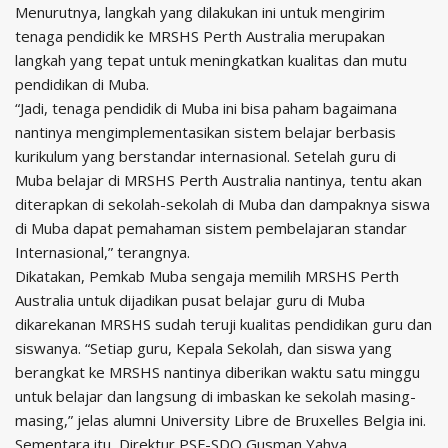
Menurutnya, langkah yang dilakukan ini untuk mengirim
tenaga pendidik ke MRSHS Perth Australia merupakan
langkah yang tepat untuk meningkatkan kualitas dan mutu
pendidikan di Muba.
“Jadi, tenaga pendidik di Muba ini bisa paham bagaimana
nantinya mengimplementasikan sistem belajar berbasis
kurikulum yang berstandar internasional. Setelah guru di
Muba belajar di MRSHS Perth Australia nantinya, tentu akan
diterapkan di sekolah-sekolah di Muba dan dampaknya siswa
di Muba dapat pemahaman sistem pembelajaran standar
Internasional,” terangnya.
Dikatakan, Pemkab Muba sengaja memilih MRSHS Perth
Australia untuk dijadikan pusat belajar guru di Muba
dikarekanan MRSHS sudah teruji kualitas pendidikan guru dan
siswanya. “Setiap guru, Kepala Sekolah, dan siswa yang
berangkat ke MRSHS nantinya diberikan waktu satu minggu
untuk belajar dan langsung di imbaskan ke sekolah masing-
masing,” jelas alumni University Libre de Bruxelles Belgia ini.
Sementara itu, Direktur PSF-SDO Gusman Yahya