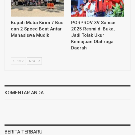
Bupati Muba Kirim 7 Bus
PORPROV XV Sumsel
dan 2 Speed Boat Antar
2025 Resmi di Buka,
Mahasiswa Mudik
Jadi Tolak Ukur
Kemajuan Olahraga
Daerah
PREV
NEXT
KOMENTAR ANDA
BERITA TERBARU