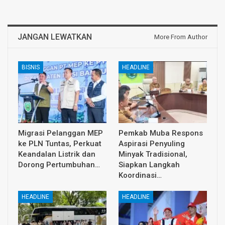
JANGAN LEWATKAN
More From Author
BISNIS
HEADLINE
Migrasi Pelanggan MEP
Pemkab Muba Respons
ke PLN Tuntas, Perkuat
Aspirasi Penyuling
Keandalan Listrik dan
Minyak Tradisional,
Dorong Pertumbuhan…
Siapkan Langkah
Koordinasi…
HEADLINE
HEADLINE