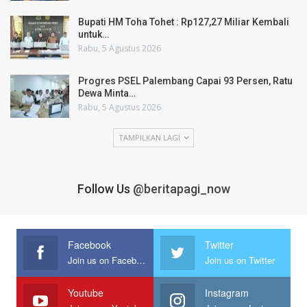
Bupati HM Toha Tohet : Rp127,27 Miliar Kembali
untuk…
Rabu, 5 Agustus 2026
Progres PSEL Palembang Capai 93 Persen, Ratu
Dewa Minta…
Rabu, 5 Agustus 2026
TAMPILKAN LAGI
Follow Us
@beritapagi_now
Facebook
Twitter
Join us on Facebook
Join us on Twitter
Youtube
Instagram