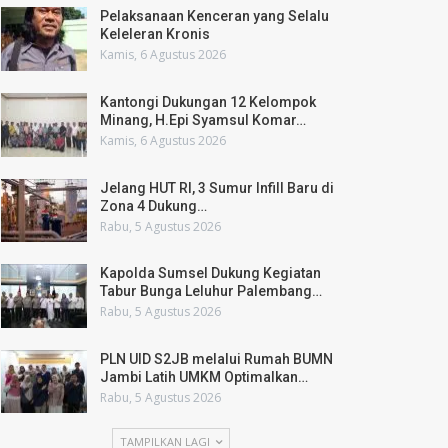
Pelaksanaan Kenceran yang Selalu
Keleleran Kronis
Kamis, 6 Agustus 2026
Kantongi Dukungan 12 Kelompok
Minang, H.Epi Syamsul Komar…
Kamis, 6 Agustus 2026
Jelang HUT RI, 3 Sumur Infill Baru di
Zona 4 Dukung…
Rabu, 5 Agustus 2026
Kapolda Sumsel Dukung Kegiatan
Tabur Bunga Leluhur Palembang…
Rabu, 5 Agustus 2026
PLN UID S2JB melalui Rumah BUMN
Jambi Latih UMKM Optimalkan…
Rabu, 5 Agustus 2026
TAMPILKAN LAGI