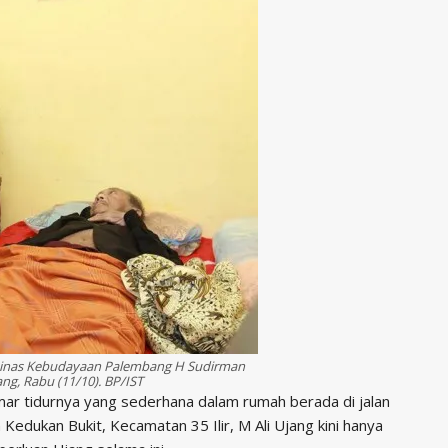
Dinas Kebudayaan Palembang H Sudirman
g, Rabu (11/10). BP/IST
mar tidurnya yang sederhana dalam rumah berada di jalan
edukan Bukit, Kecamatan 35 Ilir, M Ali Ujang kini hanya