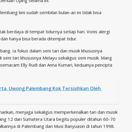
erluan Ujang selama ini.
embang kini sudah sembilan bulan-an ini tidak bisa
ak berdaya di tempat tidurnya setiap hari. Vonis alergi
ai dan hanya bisa berada ditempat tidur.
bang. Ia fokus dalam seni tari dan musik khususnya
 seni tari khususnya Melayu sekaligus seni musik. Mang
 semacam Elly Rudi dan Anna Kumari, keduanya pencipta
arta, Uwong Palembang Kok Tersisihkan Oleh
ankan, menjaga sekaligus memperkenalkan tari dan musik
pang 12 dari Sumatera Utara begitu populer ditahun 60-70
lkannya di Palembang dan Musi Banyuasin di tahun 1998.