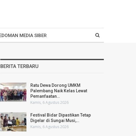
EDOMAN MEDIA SIBER
BERITA TERBARU
Ratu Dewa Dorong UMKM
Palembang Naik Kelas Lewat
Pemanfaatan…
Kamis, 6 Agustus 2026
Festival Bidar Dipastikan Tetap
Digelar di Sungai Musi,…
Kamis, 6 Agustus 2026