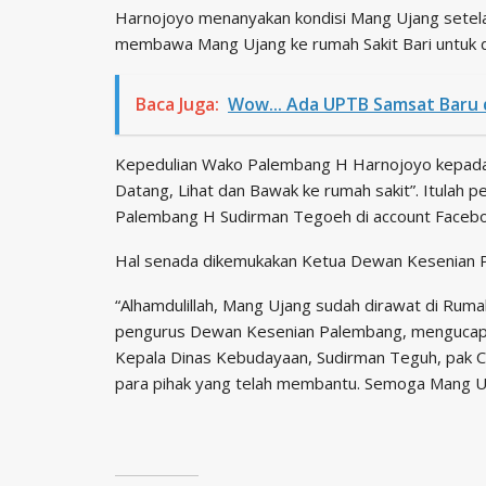
Harnojoyo menanyakan kondisi Mang Ujang setelah 
membawa Mang Ujang ke rumah Sakit Bari untuk dir
Baca Juga:
Wow... Ada UPTB Samsat Baru d
Kepedulian Wako Palembang H Harnojoyo kepada s
Datang, Lihat dan Bawak ke rumah sakit”. Itulah
Palembang H Sudirman Tegoeh di account Facebo
Hal senada dikemukakan Ketua Dewan Kesenian Pa
“Alhamdulillah, Mang Ujang sudah dirawat di Rumah
pengurus Dewan Kesenian Palembang, mengucapka
Kepala Dinas Kebudayaan, Sudirman Teguh, pak Cam
para pihak yang telah membantu. Semoga Mang Uj