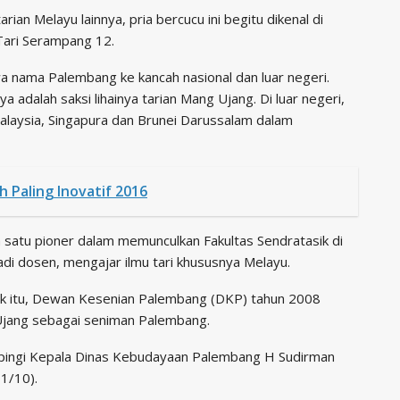
an Melayu lainnya, pria bercucu ini begitu dikenal di
 Tari Serampang 12.
 nama Palembang ke kancah nasional dan luar negeri.
 adalah saksi lihainya tarian Mang Ujang. Di luar negeri,
alaysia, Singapura dan Brunei Darussalam dalam
 Paling Inovatif 2016
 satu pioner dalam memunculkan Fakultas Sendratasik di
di dosen, mengajar ilmu tari khususnya Melayu.
sik itu, Dewan Kesenian Palembang (DKP) tahun 2008
jang sebagai seniman Palembang.
pingi Kepala Dinas Kebudayaan Palembang H Sudirman
1/10).