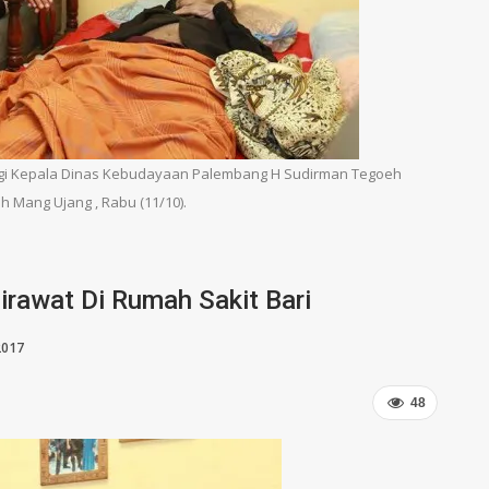
ngi Kepala Dinas Kebudayaan Palembang H Sudirman Tegoeh
 Mang Ujang , Rabu (11/10).
irawat Di Rumah Sakit Bari
2017
48