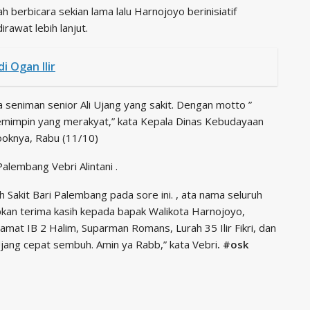
berbicara sekian lama lalu Harnojoyo berinisiatif
awat lebih lanjut.
i Ogan Ilir
eniman senior Ali Ujang yang sakit. Dengan motto ”
 pemimpin yang merakyat,” kata Kepala Dinas Kebudayaan
oknya, Rabu (11/10)
lembang Vebri Alintani .
 Sakit Bari Palembang pada sore ini. , ata nama seluruh
n terima kasih kepada bapak Walikota Harnojoyo,
at IB 2 Halim, Suparman Romans, Lurah 35 Ilir Fikri, dan
ang cepat sembuh. Amin ya Rabb,” kata Vebri
. #osk