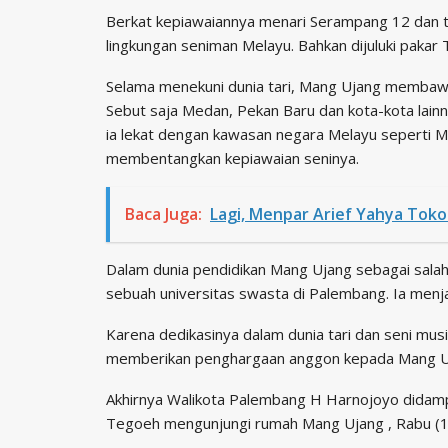
Berkat kepiawaiannya menari Serampang 12 dan tari
lingkungan seniman Melayu. Bahkan dijuluki pakar
Selama menekuni dunia tari, Mang Ujang membawa
Sebut saja Medan, Pekan Baru dan kota-kota lainnya
ia lekat dengan kawasan negara Melayu seperti M
membentangkan kepiawaian seninya.
Baca Juga:
Lagi, Menpar Arief Yahya Tokoh
Dalam dunia pendidikan Mang Ujang sebagai salah
sebuah universitas swasta di Palembang. Ia menja
Karena dedikasinya dalam dunia tari dan seni mu
memberikan penghargaan anggon kepada Mang U
Akhirnya Walikota Palembang H Harnojoyo didam
Tegoeh mengunjungi rumah Mang Ujang , Rabu (1