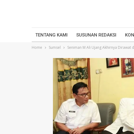
TENTANG KAMI
SUSUNAN REDAKSI
KON
Home
Sumsel
Seniman M Ali Ujang Akhirnya Dirawat d