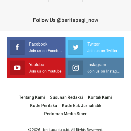
Follow Us
@beritapagi_now
Facebook
Twitter
Join us on Facebook
Join us on Twitter
Youtube
Instagram
Join us on Youtube
Join us on Instagram
Tentang Kami
Susunan Redaksi
Kontak Kami
Kode Perilaku
Kode Etik Jurnalistik
Pedoman Media Siber
© 2026 - beritapagi.co.id. All Rights Reserved.