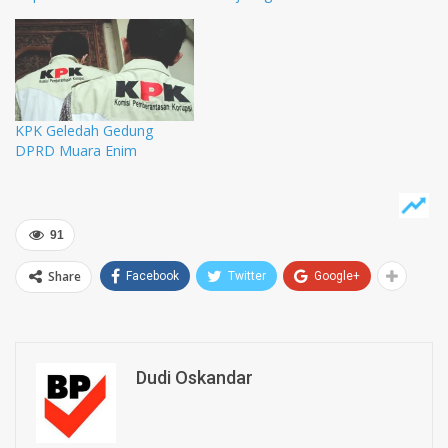
KPK Geledah Gedung
DPRD Muara Enim
91
Share
Facebook
Twitter
Google+
Dudi Oskandar