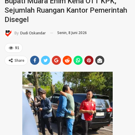
Bupati Muara Enim Kena OTT KPK,
Sejumlah Ruangan Kantor Pemerintah
Disegel
Senin, 8 Juni 2026
By
Dudi Oskandar
91
Share