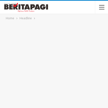
Home
Headline