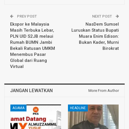
PREV POST
NEXT POST
Ekspor ke Malaysia
NasDem Sumsel
Masih Terbuka Lebar,
Luruskan Status Bupati
PLN UID S2JB melaui
Muara Enim Edison:
Rumah BUMN Jambi
Bukan Kader, Murni
Bekali Ratusan UMKM
Birokrat
Menembus Pasar
Global dari Ruang
Virtual
JANGAN LEWATKAN
More From Author
AGAMA
HEADLINE