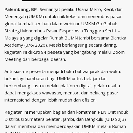
Palembang, BP-
Semangat pelaku Usaha Mikro, Kecil, dan
Menengah (UMKM) untuk naik kelas dan menembus pasar
global kembali terlihat dalam webinar UMKM Go Global:
Strategi Menembus Pasar Ekspor Asia Tenggara Seri 1 –
Malaysia yang digelar Rumah BUMN Jambi bersama Blantika
Academy (3/6/2026). Meski berlangsung secara daring,
kegiatan ini diikuti 94 peseta yang bergabung melalui Zoom
Meeting dari berbagai daerah.
Antusiasme peserta menjadi bukti bahwa jarak dan waktu
bukan lagi hambatan bagi UMKM untuk belajar dan
berkembang. Justru melalui platform digital, pelaku usaha
dapat mengakses wawasan, mentor, dan peluang pasar
internasional dengan lebih mudah dan efisien.
Kegiatan ini merupakan bagian dari komitmen PLN Unit Induk
Distribusi Sumatera Selatan, Jambi, dan Bengkulu (UID S2JB)
dalam membina dan memberdayakan UMKM melalui Rumah