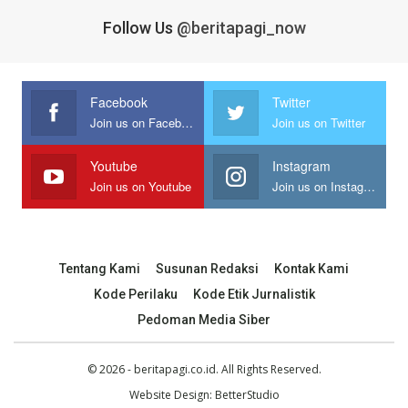
Follow Us
@beritapagi_now
Facebook
Twitter
Join us on Facebook
Join us on Twitter
Youtube
Instagram
Join us on Youtube
Join us on Instagram
Tentang Kami
Susunan Redaksi
Kontak Kami
Kode Perilaku
Kode Etik Jurnalistik
Pedoman Media Siber
© 2026 - beritapagi.co.id. All Rights Reserved.
Website Design:
BetterStudio