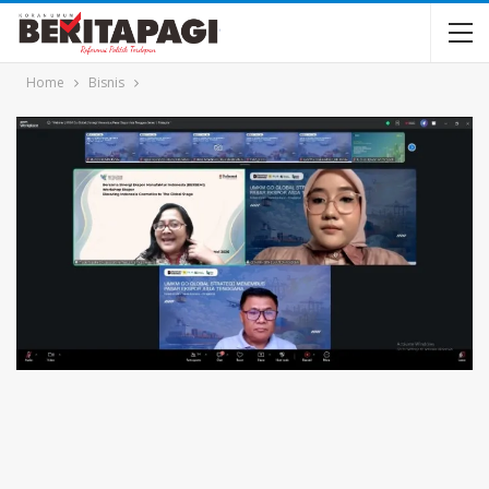
Home
Bisnis