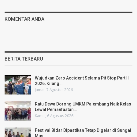
KOMENTAR ANDA
BERITA TERBARU
Wujudkan Zero Accident Selama Pit Stop Part II
2026, Kilang…
Jumat, 7 Agustus 2026
Ratu Dewa Dorong UMKM Palembang Naik Kelas
Lewat Pemanfaatan…
Kamis, 6 Agustus 2026
Festival Bidar Dipastikan Tetap Digelar di Sungai
Musi,…