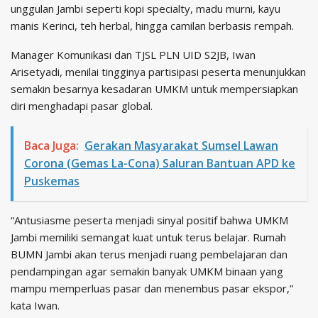
unggulan Jambi seperti kopi specialty, madu murni, kayu
manis Kerinci, teh herbal, hingga camilan berbasis rempah.
Manager Komunikasi dan TJSL PLN UID S2JB, Iwan
Arisetyadi, menilai tingginya partisipasi peserta menunjukkan
semakin besarnya kesadaran UMKM untuk mempersiapkan
diri menghadapi pasar global.
Baca Juga:
Gerakan Masyarakat Sumsel Lawan
Corona (Gemas La-Cona) Saluran Bantuan APD ke
Puskemas
“Antusiasme peserta menjadi sinyal positif bahwa UMKM
Jambi memiliki semangat kuat untuk terus belajar. Rumah
BUMN Jambi akan terus menjadi ruang pembelajaran dan
pendampingan agar semakin banyak UMKM binaan yang
mampu memperluas pasar dan menembus pasar ekspor,”
kata Iwan.