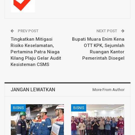
PREV POST
NEXT POST
Tingkatkan Mitigasi
Bupati Muara Enim Kena
Risiko Keselamatan,
OTT KPK, Sejumlah
Pertamina Patra Niaga
Ruangan Kantor
Kilang Plaju Gelar Audit
Pemerintah Disegel
Kesisteman CSMS
JANGAN LEWATKAN
More From Author
BISNIS
BISNIS