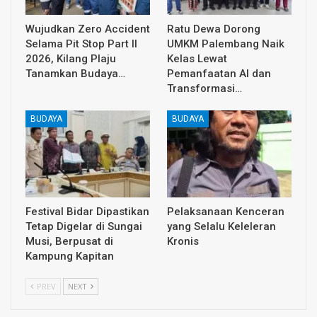
Wujudkan Zero Accident
Ratu Dewa Dorong
Selama Pit Stop Part II
UMKM Palembang Naik
2026, Kilang Plaju
Kelas Lewat
Tanamkan Budaya…
Pemanfaatan AI dan
Transformasi…
BUDAYA
BUDAYA
Festival Bidar Dipastikan
Pelaksanaan Kenceran
Tetap Digelar di Sungai
yang Selalu Keleleran
Musi, Berpusat di
Kronis
Kampung Kapitan
PREV
NEXT