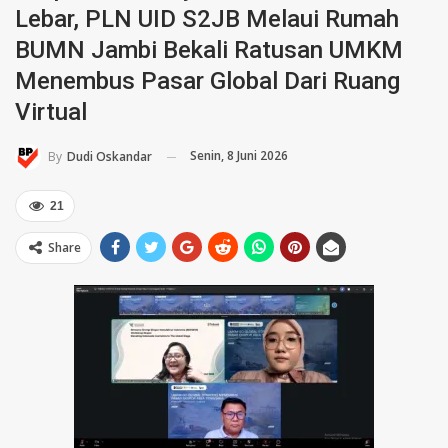
Lebar, PLN UID S2JB Melaui Rumah
BUMN Jambi Bekali Ratusan UMKM
Menembus Pasar Global Dari Ruang
Virtual
Senin, 8 Juni 2026
By
Dudi Oskandar
21
Share