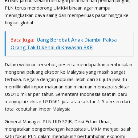
BUMN Jambi. Melalui berbagai pelatihan dan pendampingan,
PLN terus mendorong UMKM binaan agar mampu
meningkatkan daya saing dan memperluas pasar hingga ke
tingkat global.
Baca Juga:
Uang Berobat Anak Diambil Paksa
Orang Tak Dikenal di Kawasan BKB
Dalam webinar tersebut, peserta mendapatkan pembekalan
mengenai peluang ekspor ke Malaysia yang masih sangat
terbuka. Negara dengan populasi lebih dari 36 juta jiwa itu
memiliki nilai impor makanan dan minuman mencapai sekitar
USD10 miliar per tahun. Sementara Indonesia saat ini baru
menyuplai sekitar USD561 juta atau sekitar 4-5 persen dari
total kebutuhan impor Malaysia.
General Manager PLN UID S2JB, Diksi Erfani Umar,
mengatakan pengembangan kapasitas UMKM menjadi salah
satu fokus PLN dalam mendukung pertumbuhan ekonomi