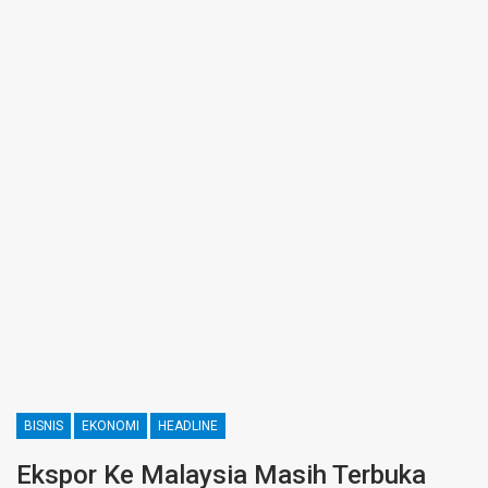
BISNIS
EKONOMI
HEADLINE
Ekspor Ke Malaysia Masih Terbuka