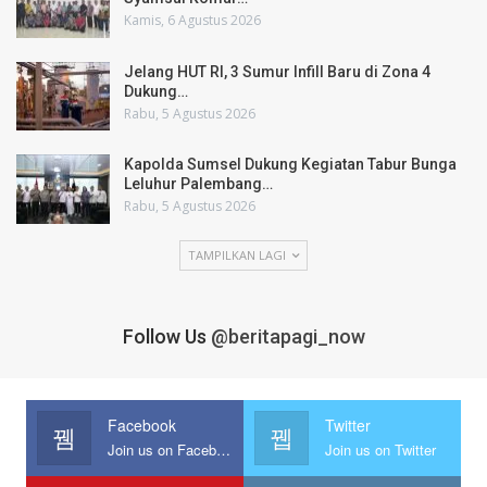
Kamis, 6 Agustus 2026
Jelang HUT RI, 3 Sumur Infill Baru di Zona 4
Dukung…
Rabu, 5 Agustus 2026
Kapolda Sumsel Dukung Kegiatan Tabur Bunga
Leluhur Palembang…
Rabu, 5 Agustus 2026
TAMPILKAN LAGI
Follow Us
@beritapagi_now
Facebook
Twitter
Join us on Facebook
Join us on Twitter