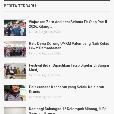
BERITA TERBARU
Wujudkan Zero Accident Selama Pit Stop Part II
2026, Kilang…
Jumat, 7 Agustus 2026
Ratu Dewa Dorong UMKM Palembang Naik Kelas
Lewat Pemanfaatan…
Kamis, 6 Agustus 2026
Festival Bidar Dipastikan Tetap Digelar di Sungai
Musi,…
Kamis, 6 Agustus 2026
Pelaksanaan Kenceran yang Selalu Keleleran
Kronis
Kamis, 6 Agustus 2026
Kantongi Dukungan 12 Kelompok Minang, H.Epi
Syamsul Komar…