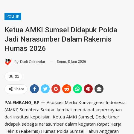
POLITIK
Ketua AMKI Sumsel Didapuk Polda
Jadi Narasumber Dalam Rakernis
Humas 2026
Senin, 8 Juni 2026
By
Dudi Oskandar
31
Share
PALEMBANG, BP —
Asosiasi Media Konvergensi Indonesia
(AMKI) Sumatera Selatan kembali mendapat kepercayaan
dari institusi kepolisian. Ketua AMKI Sumsel, Dede Umar
didapuk sebagai narasumber dalam kegiatan Rapat Kerja
Teknis (Rakernis) Humas Polda Sumsel Tahun Anggaran