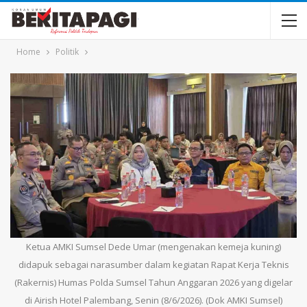
Home
Politik
Ketua AMKI Sumsel Dede Umar (mengenakan kemeja kuning)
didapuk sebagai narasumber dalam kegiatan Rapat Kerja Teknis
(Rakernis) Humas Polda Sumsel Tahun Anggaran 2026 yang digelar
di Airish Hotel Palembang, Senin (8/6/2026). (Dok AMKI Sumsel)